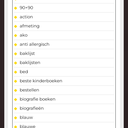
90×90
action
afmeting
ako
anti allergisch
baklijst
baklijsten
bed
beste kinderboeken
bestellen
biografie boeken
biografieën
blauw
blauwe