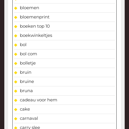
bloemen
bloemenprint
boeken top 10
boekwinkeltjes
bol
bol com
bolletje
bruin
bruine
bruna
cadeau voor hem
cake
carnaval
carry slee