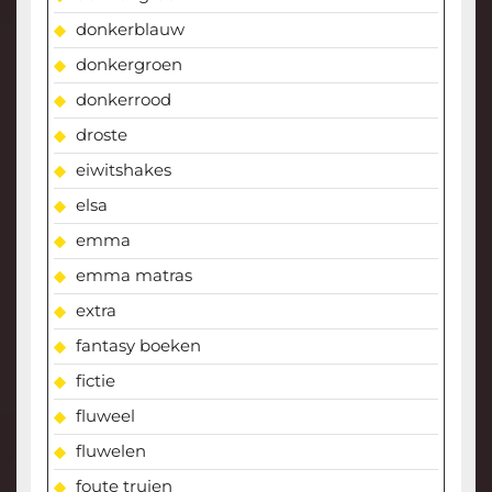
donkerblauw
donkergroen
donkerrood
droste
eiwitshakes
elsa
emma
emma matras
extra
fantasy boeken
fictie
fluweel
fluwelen
foute truien