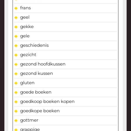
frans
geel
gekke
gele
geschiedenis
gezicht
gezond hoofdkussen
gezond kussen
gluten
goede boeken
goedkoop boeken kopen
goedkope boeken
gottmer
grappige