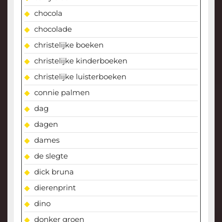
chocola
chocolade
christelijke boeken
christelijke kinderboeken
christelijke luisterboeken
connie palmen
dag
dagen
dames
de slegte
dick bruna
dierenprint
dino
donker groen