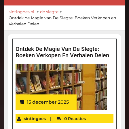
sintingoes.nl
>
de slegte
>
Ontdek de Magie van De Slegte: Boeken Verkopen en
Verhalen Delen
Ontdek De Magie Van De Slegte:
Boeken Verkopen En Verhalen Delen
15 december 2025
sintingoes
|
0 Reacties