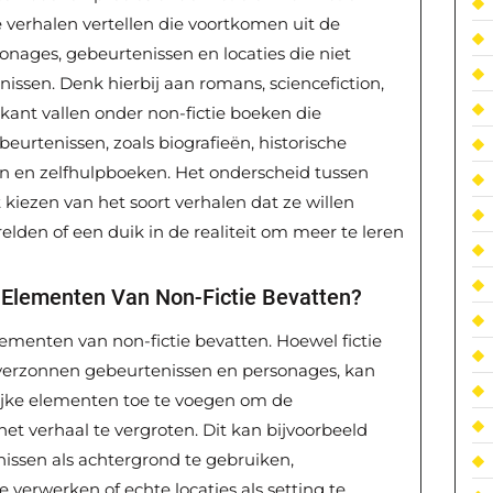
ie verhalen vertellen die voortkomen uit de
onages, gebeurtenissen en locaties die niet
nissen. Denk hierbij aan romans, sciencefiction,
kant vallen onder non-fictie boeken die
eurtenissen, zoals biografieën, historische
n en zelfhulpboeken. Het onderscheid tussen
 kiezen van het soort verhalen dat ze willen
elden of een duik in de realiteit om meer te leren
 Elementen Van Non-Fictie Bevatten?
lementen van non-fictie bevatten. Hoewel fictie
verzonnen gebeurtenissen en personages, kan
elijke elementen toe te voegen om de
et verhaal te vergroten. Dit kan bijvoorbeeld
issen als achtergrond te gebruiken,
e verwerken of echte locaties als setting te