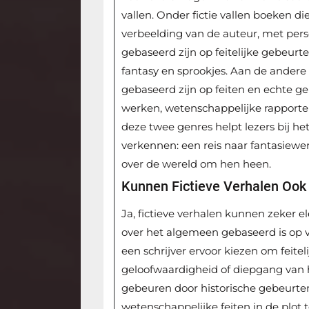
vallen. Onder fictie vallen boeken d
verbeelding van de auteur, met pers
gebaseerd zijn op feitelijke gebeurte
fantasy en sprookjes. Aan de andere 
gebaseerd zijn op feiten en echte geb
werken, wetenschappelijke rapporte
deze twee genres helpt lezers bij het
verkennen: een reis naar fantasiewer
over de wereld om hen heen.
Kunnen Fictieve Verhalen Ook
Ja, fictieve verhalen kunnen zeker e
over het algemeen gebaseerd is op 
een schrijver ervoor kiezen om feit
geloofwaardigheid of diepgang van h
gebeuren door historische gebeurten
wetenschappelijke feiten in de plot t