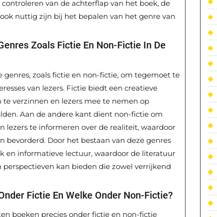
controleren van de achterflap van het boek, de
ook nuttig zijn bij het bepalen van het genre van
enres Zoals Fictie En Non-Fictie In De
e genres, zoals fictie en non-fictie, om tegemoet te
esses van lezers. Fictie biedt een creatieve
n te verzinnen en lezers mee te nemen op
lden. Aan de andere kant dient non-fictie om
en lezers te informeren over de realiteit, waardoor
n bevorderd. Door het bestaan van deze genres
 en informatieve lectuur, waardoor de literatuur
 perspectieven kan bieden die zowel verrijkend
Onder Fictie En Welke Onder Non-Fictie?
ten boeken precies onder fictie en non-fictie