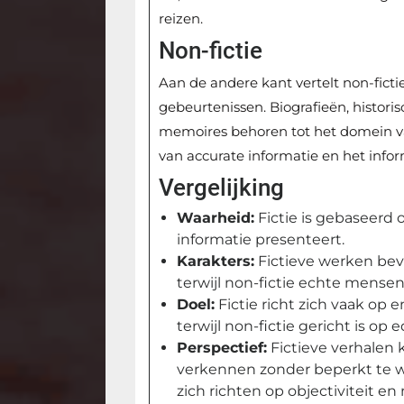
reizen.
Non-fictie
Aan de andere kant vertelt non-ficti
gebeurtenissen. Biografieën, histori
memoires behoren tot het domein van
van accurate informatie en het inform
Vergelijking
Waarheid:
Fictie is gebaseerd o
informatie presenteert.
Karakters:
Fictieve werken bev
terwijl non-fictie echte mensen 
Doel:
Fictie richt zich vaak op
terwijl non-fictie gericht is op
Perspectief:
Fictieve verhalen
verkennen zonder beperkt te wo
zich richten op objectiviteit e