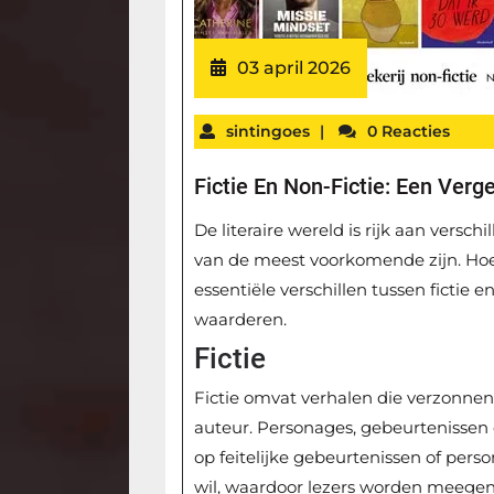
03 april 2026
sintingoes
|
0 Reacties
Fictie En Non-Fictie: Een Verge
De literaire wereld is rijk aan versch
van de meest voorkomende zijn. Hoew
essentiële verschillen tussen fictie
waarderen.
Fictie
Fictie omvat verhalen die verzonnen
auteur. Personages, gebeurtenissen e
op feitelijke gebeurtenissen of person
wil, waardoor lezers worden meege