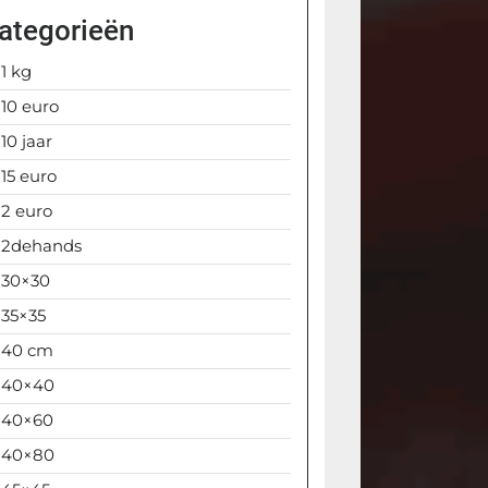
ategorieën
1 kg
10 euro
10 jaar
15 euro
2 euro
2dehands
30×30
35×35
40 cm
40×40
40×60
40×80