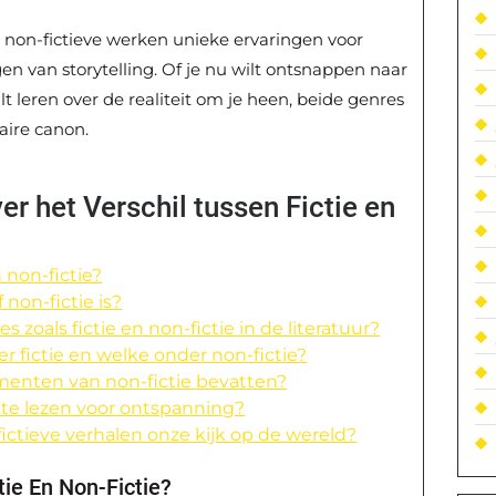
ls non-fictieve werken unieke ervaringen voor
en van storytelling. Of je nu wilt ontsnappen naar
 leren over de realiteit om je heen, beide genres
aire canon.
r het Verschil tussen Fictie en
n non-fictie?
 non-fictie is?
 zoals fictie en non-fictie in de literatuur?
 fictie en welke onder non-fictie?
menten van non-fictie bevatten?
ie te lezen voor ontspanning?
ictieve verhalen onze kijk op de wereld?
tie En Non-Fictie?