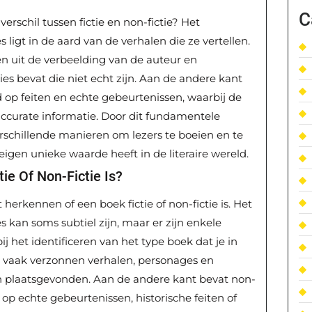
C
verschil tussen fictie en non-fictie? Het
ligt in de aard van de verhalen die ze vertellen.
n uit de verbeelding van de auteur en
es bevat die niet echt zijn. Aan de andere kant
d op feiten en echte gebeurtenissen, waarbij de
accurate informatie. Door dit fundamentele
verschillende manieren om lezers te boeien en te
eigen unieke waarde heeft in de literaire wereld.
ie Of Non-Fictie Is?
 herkennen of een boek fictie of non-fictie is. Het
 kan soms subtiel zijn, maar er zijn enkele
j het identificeren van het type boek dat je in
je vaak verzonnen verhalen, personages en
n plaatsgevonden. Aan de andere kant bevat non-
d op echte gebeurtenissen, historische feiten of