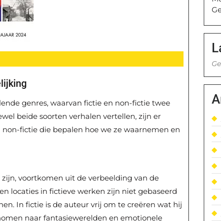
Ge
L
Ge
lijking
A
illende genres, waarvan fictie en non-fictie twee
el beide soorten verhalen vertellen, zijn er
 en non-fictie die bepalen hoe we ze waarnemen en
 zijn, voortkomen uit de verbeelding van de
n locaties in fictieve werken zijn niet gebaseerd
en. In fictie is de auteur vrij om te creëren wat hij
nomen naar fantasiewerelden en emotionele