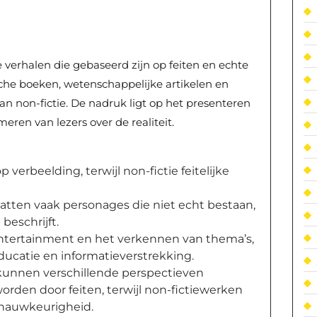
e verhalen die gebaseerd zijn op feiten en echte
sche boeken, wetenschappelijke artikelen en
 non-fictie. De nadruk ligt op het presenteren
eren van lezers over de realiteit.
p verbeelding, terwijl non-fictie feitelijke
atten vaak personages die niet echt bestaan,
beschrijft.
 entertainment en het verkennen van thema’s,
 educatie en informatieverstrekking.
 kunnen verschillende perspectieven
rden door feiten, terwijl non-fictiewerken
n nauwkeurigheid.