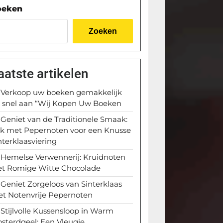
oeken
Zoeken
aatste artikelen
Verkoop uw boeken gemakkelijk
 snel aan “Wij Kopen Uw Boeken
Geniet van de Traditionele Smaak:
k met Pepernoten voor een Knusse
nterklaasviering
Hemelse Verwennerij: Kruidnoten
t Romige Witte Chocolade
Geniet Zorgeloos van Sinterklaas
t Notenvrije Pepernoten
Stijlvolle Kussensloop in Warm
sterdgeel: Een Vleugje