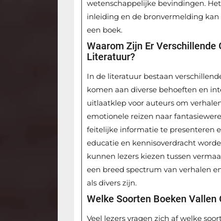
wetenschappelijke bevindingen. Het 
inleiding en de bronvermelding kan 
een boek.
Waarom Zijn Er Verschillende G
Literatuur?
In de literatuur bestaan verschillend
komen aan diverse behoeften en inter
uitlaatklep voor auteurs om verhale
emotionele reizen naar fantasiewere
feitelijke informatie te presenteren 
educatie en kennisoverdracht worde
kunnen lezers kiezen tussen vermaak
een breed spectrum van verhalen en
als divers zijn.
Welke Soorten Boeken Vallen 
Veel lezers vragen zich af welke soor