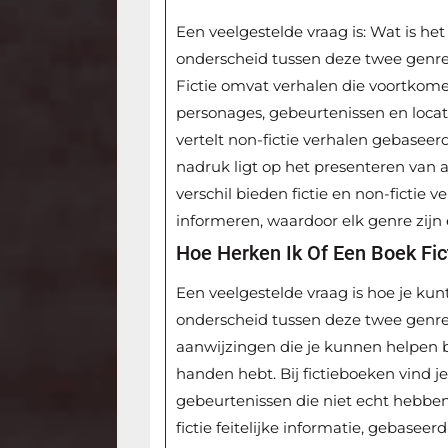
Een veelgestelde vraag is: Wat is het 
onderscheid tussen deze twee genres 
Fictie omvat verhalen die voortkome
personages, gebeurtenissen en locati
vertelt non-fictie verhalen gebaseer
nadruk ligt op het presenteren van 
verschil bieden fictie en non-fictie 
informeren, waardoor elk genre zijn 
Hoe Herken Ik Of Een Boek Fict
Een veelgestelde vraag is hoe je kunt
onderscheid tussen deze twee genres
aanwijzingen die je kunnen helpen bi
handen hebt. Bij fictieboeken vind 
gebeurtenissen die niet echt hebbe
fictie feitelijke informatie, gebaseer