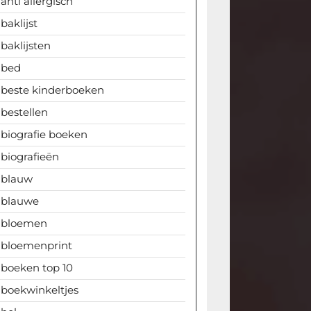
anti allergisch
baklijst
baklijsten
bed
beste kinderboeken
bestellen
biografie boeken
biografieën
blauw
blauwe
bloemen
bloemenprint
boeken top 10
boekwinkeltjes