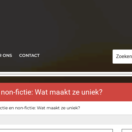
Zoeken
R ONS
CONTACT
naar:
 non-fictie: Wat maakt ze uniek?
ctie en non-fictie: Wat maakt ze uniek?