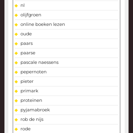
nl
olijfgroen
online boeken lezen
oude
paars
paarse
pascale naessens
pepernoten
pieter
primark
proteinen
pyjamabroek
rob de nijs
rode