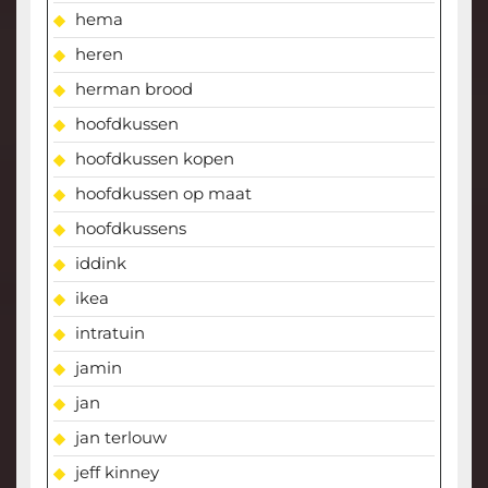
hema
heren
herman brood
hoofdkussen
hoofdkussen kopen
hoofdkussen op maat
hoofdkussens
iddink
ikea
intratuin
jamin
jan
jan terlouw
jeff kinney