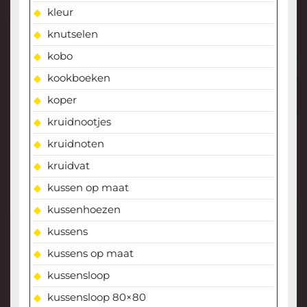
kleur
knutselen
kobo
kookboeken
koper
kruidnootjes
kruidnoten
kruidvat
kussen op maat
kussenhoezen
kussens
kussens op maat
kussensloop
kussensloop 80×80