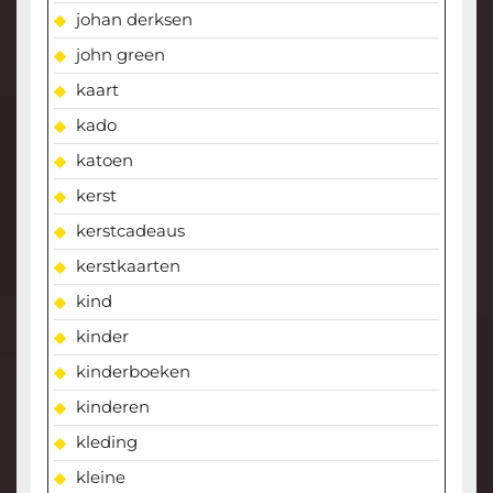
johan derksen
john green
kaart
kado
katoen
kerst
kerstcadeaus
kerstkaarten
kind
kinder
kinderboeken
kinderen
kleding
kleine