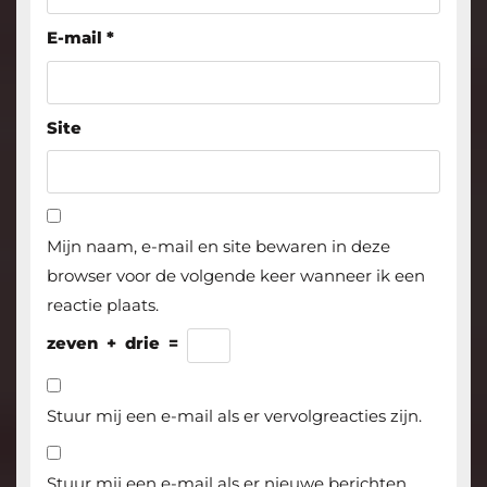
E-mail
*
Site
Mijn naam, e-mail en site bewaren in deze
browser voor de volgende keer wanneer ik een
reactie plaats.
zeven
+
drie
=
Stuur mij een e-mail als er vervolgreacties zijn.
Stuur mij een e-mail als er nieuwe berichten