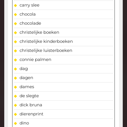
carry slee
chocola
chocolade
christelijke boeken
christelijke kinderboeken
christelijke luisterboeken
connie palmen
dag
dagen
dames
de slegte
dick bruna
dierenprint
dino