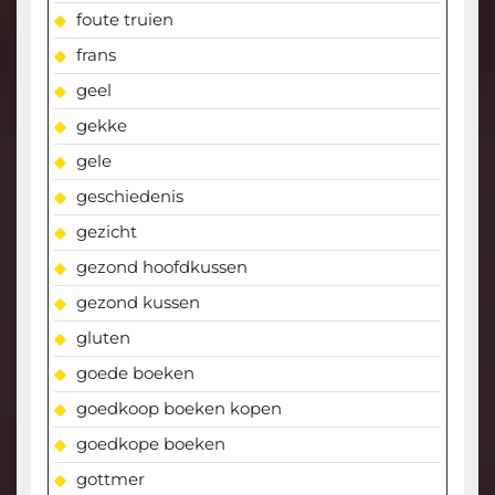
foute truien
frans
geel
gekke
gele
geschiedenis
gezicht
gezond hoofdkussen
gezond kussen
gluten
goede boeken
goedkoop boeken kopen
goedkope boeken
gottmer