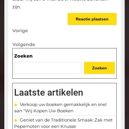
zijn.
Berichtnavigatie
Vorige
Vorige
bericht
Volgende
Volgende
bericht
Zoeken
Zoeken
Laatste artikelen
Verkoop uw boeken gemakkelijk en snel
aan “Wij Kopen Uw Boeken
Geniet van de Traditionele Smaak: Zak met
Pepernoten voor een Knusse