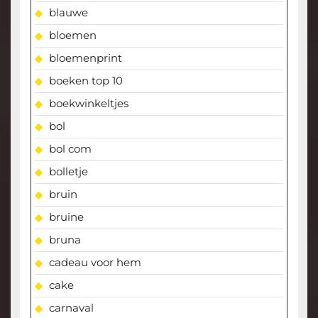
blauwe
bloemen
bloemenprint
boeken top 10
boekwinkeltjes
bol
bol com
bolletje
bruin
bruine
bruna
cadeau voor hem
cake
carnaval