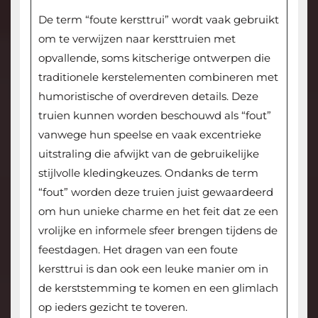
De term “foute kersttrui” wordt vaak gebruikt
om te verwijzen naar kersttruien met
opvallende, soms kitscherige ontwerpen die
traditionele kerstelementen combineren met
humoristische of overdreven details. Deze
truien kunnen worden beschouwd als “fout”
vanwege hun speelse en vaak excentrieke
uitstraling die afwijkt van de gebruikelijke
stijlvolle kledingkeuzes. Ondanks de term
“fout” worden deze truien juist gewaardeerd
om hun unieke charme en het feit dat ze een
vrolijke en informele sfeer brengen tijdens de
feestdagen. Het dragen van een foute
kersttrui is dan ook een leuke manier om in
de kerststemming te komen en een glimlach
op ieders gezicht te toveren.