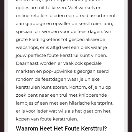
opties om uit te kiezen. Veel winkels en
online retailers bieden een breed assortiment
aan grappige en opvallende kersttruien aan,
speciaal ontworpen voor de feestdagen. Van
grote kledingketens tot gespecialiseerde
webshops, er is altijd wel een plek waar je
jouw perfecte foute kersttrui kunt vinden.
Daarnaast worden er vaak ook speciale
markten en pop-upwinkels georganiseerd
rondom de feestdagen waar je unieke
kersttruien kunt scoren. Kortom, of je nu op
zoek bent naar een trui met knipperende
lampjes of een met een hilarische kerstprint,
er is voor ieder wat wils als het gaat om het
kopen van foute kersttruien.
Waarom Heet Het Foute Kersttrui?