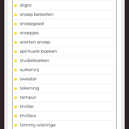
sligro
snoep bestellen
snoepgoed
snoepjes
soorten snoep
spirituele boeken
studieboeken
suikervrij
sweater
tekening
tempur
thriller
thrillers
tommy wieringa