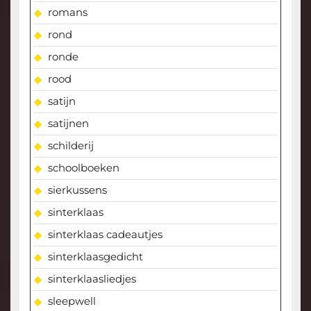
romans
rond
ronde
rood
satijn
satijnen
schilderij
schoolboeken
sierkussens
sinterklaas
sinterklaas cadeautjes
sinterklaasgedicht
sinterklaasliedjes
sleepwell