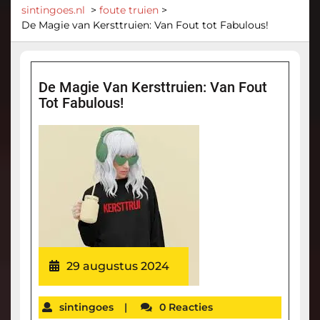
sintingoes.nl
>
foute truien
>
De Magie van Kersttruien: Van Fout tot Fabulous!
De Magie Van Kersttruien: Van Fout
Tot Fabulous!
29 augustus 2024
sintingoes
|
0 Reacties