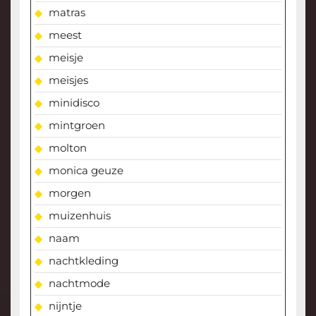
matras
meest
meisje
meisjes
minidisco
mintgroen
molton
monica geuze
morgen
muizenhuis
naam
nachtkleding
nachtmode
nijntje