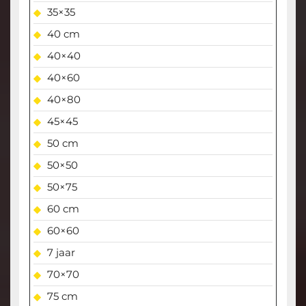
35×35
40 cm
40×40
40×60
40×80
45×45
50 cm
50×50
50×75
60 cm
60×60
7 jaar
70×70
75 cm