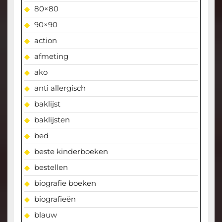
80×80
90×90
action
afmeting
ako
anti allergisch
baklijst
baklijsten
bed
beste kinderboeken
bestellen
biografie boeken
biografieën
blauw