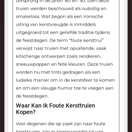
oorsprong in de jaren ’80 en ’90, toen deze
truien werden beschouwd als oubollig en
smakeloos. Wat begon als een ironische
uiting van kerstvreugde is inmiddels
uitgegroeid tot een geliefde traditie tijdens
de feestdagen. De term “foute kersttrui”
verwijst naar truien met opvallende, vaak
kitscherige ontwerpen zoals rendieren,
sneeuwpoppen en felle kleuren. Deze truien
worden nu met trots gedragen als een
ludieke manier om in de kerstsfeer te komen
en om een vleugje humor toe te voegen aan
de feestdagen.
Waar Kan Ik Foute Kersttruien
Kopen?
Voor degenen die op zoek zijn naar foute
kersttruien, zijn er tegenwoordig tal van