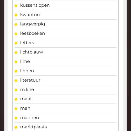
kussenslopen
kwantum
langwerpig
leesboeken
letters
lichtblauw
lime
linnen
literatuur
m line
maat
man
mannen
marktplaats