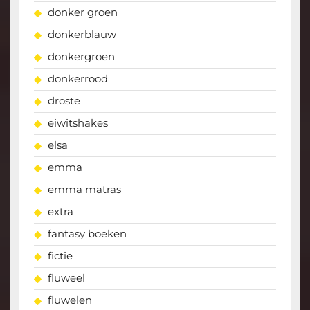
donker groen
donkerblauw
donkergroen
donkerrood
droste
eiwitshakes
elsa
emma
emma matras
extra
fantasy boeken
fictie
fluweel
fluwelen