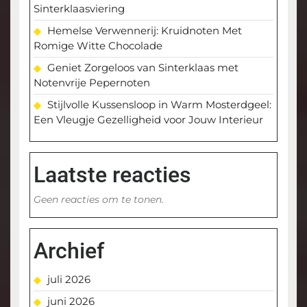
Sinterklaasviering
Hemelse Verwennerij: Kruidnoten Met
Romige Witte Chocolade
Geniet Zorgeloos van Sinterklaas met
Notenvrije Pepernoten
Stijlvolle Kussensloop in Warm Mosterdgeel:
Een Vleugje Gezelligheid voor Jouw Interieur
Laatste reacties
Geen reacties om te tonen.
Archief
juli 2026
juni 2026