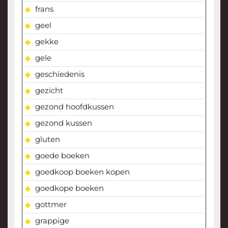
frans
geel
gekke
gele
geschiedenis
gezicht
gezond hoofdkussen
gezond kussen
gluten
goede boeken
goedkoop boeken kopen
goedkope boeken
gottmer
grappige