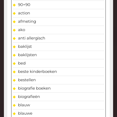
90×90
action
afmeting
ako
anti allergisch
baklijst
baklijsten
bed
beste kinderboeken
bestellen
biografie boeken
biografieën
blauw
blauwe