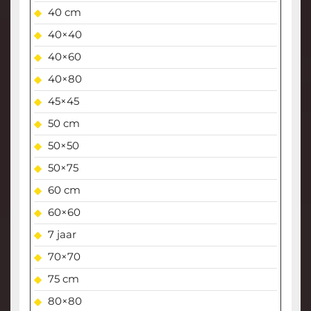
40 cm
40×40
40×60
40×80
45×45
50 cm
50×50
50×75
60 cm
60×60
7 jaar
70×70
75 cm
80×80