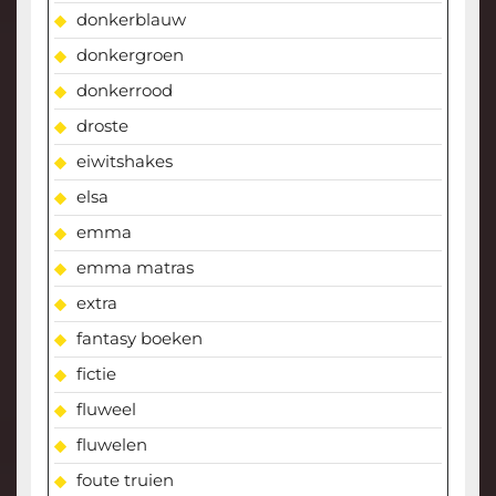
donkerblauw
donkergroen
donkerrood
droste
eiwitshakes
elsa
emma
emma matras
extra
fantasy boeken
fictie
fluweel
fluwelen
foute truien