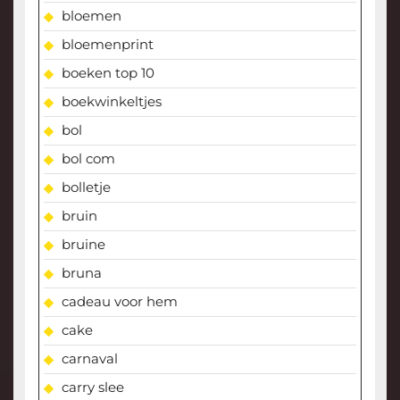
bloemen
bloemenprint
boeken top 10
boekwinkeltjes
bol
bol com
bolletje
bruin
bruine
bruna
cadeau voor hem
cake
carnaval
carry slee