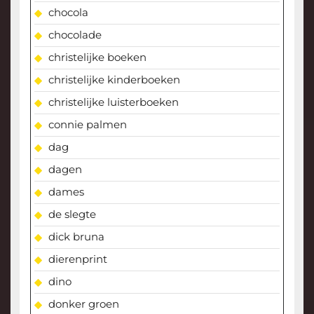
chocola
chocolade
christelijke boeken
christelijke kinderboeken
christelijke luisterboeken
connie palmen
dag
dagen
dames
de slegte
dick bruna
dierenprint
dino
donker groen