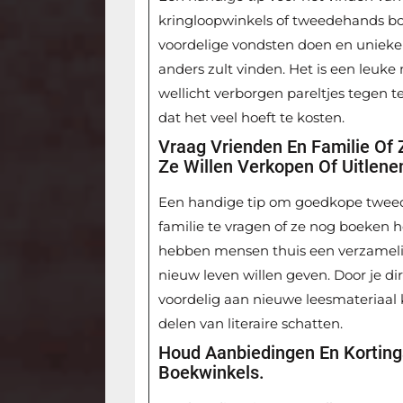
kringloopwinkels of tweedehands bo
voordelige vondsten doen en unieke
anders zult vinden. Het is een leuk
wellicht verborgen pareltjes tegen t
dat het veel hoeft te kosten.
Vraag Vrienden En Familie O
Ze Willen Verkopen Of Uitlene
Een handige tip om goedkope tweed
familie te vragen of ze nog boeken h
hebben mensen thuis een verzameli
nieuw leven willen geven. Door je dir
voordelig aan nieuwe leesmateriaal
delen van literaire schatten.
Houd Aanbiedingen En Korting
Boekwinkels.