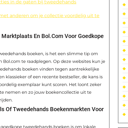
ties in de gaten bij tweedehands
et anderen om je collectie voordelig uit te
ls Marktplaats En Bol.com Voor Goedkope
tweedehands boeken, is het een slimme tip om
en Bol.com te raadplegen. Op deze websites kun je
eedehands boeken vinden tegen aantrekkelijke
en klassieker of een recente bestseller, de kans is
voordelig exemplaar kunt scoren. Het loont zeker
te nemen en zo jouw boekencollectie uit te
ijden.
els Of Tweedehands Boekenmarkten Voor
n goedkope tweedehands boeken is om lokale