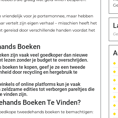
Ge
n vriendelijk voor je portemonnee, maar hebben
 vertelt zijn eigen verhaal – misschien heeft het
L
 het gereisd door verschillende handen voordat het
Ge
hands Boeken
A
ken zijn vaak veel goedkoper dan nieuwe
 lezen zonder je budget te overschrijden.
boeken te kopen, geef je ze een tweede
mheid door recycling en hergebruik te
inkels of online platforms kun je vaak
zeldzame edities tot verborgen pareltjes die
e vinden zijn.
hands Boeken Te Vinden?
 goedkope tweedehands boeken te bemachtigen: