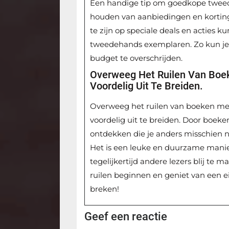
Een handige tip om goedkope tweede
houden van aanbiedingen en korting
te zijn op speciale deals en acties 
tweedehands exemplaren. Zo kun je 
budget te overschrijden.
Overweeg Het Ruilen Van Boe
Voordelig Uit Te Breiden.
Overweeg het ruilen van boeken met
voordelig uit te breiden. Door boeken 
ontdekken die je anders misschien n
Het is een leuke en duurzame mani
tegelijkertijd andere lezers blij te
ruilen beginnen en geniet van een 
breken!
Geef een reactie