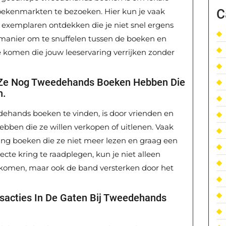
C
ekenmarkten te bezoeken. Hier kun je vaak
 exemplaren ontdekken die je niet snel ergens
e manier om te snuffelen tussen de boeken en
e komen die jouw leeservaring verrijken zonder
f Ze Nog Tweedehands Boeken Hebben Die
n.
ehands boeken te vinden, is door vrienden en
ebben die ze willen verkopen of uitlenen. Vaak
ng boeken die ze niet meer lezen en graag een
ecte kring te raadplegen, kun je niet alleen
 komen, maar ook de band versterken door het
sacties In De Gaten Bij Tweedehands