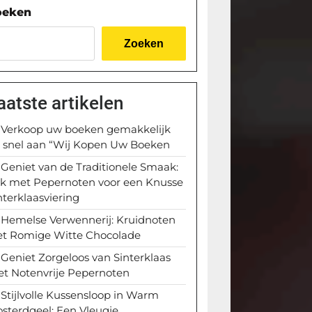
oeken
Zoeken
aatste artikelen
Verkoop uw boeken gemakkelijk
 snel aan “Wij Kopen Uw Boeken
Geniet van de Traditionele Smaak:
k met Pepernoten voor een Knusse
nterklaasviering
Hemelse Verwennerij: Kruidnoten
t Romige Witte Chocolade
Geniet Zorgeloos van Sinterklaas
t Notenvrije Pepernoten
Stijlvolle Kussensloop in Warm
sterdgeel: Een Vleugje