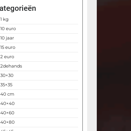
ategorieën
1 kg
10 euro
10 jaar
15 euro
2 euro
2dehands
30×30
35×35
40 cm
40×40
40×60
40×80