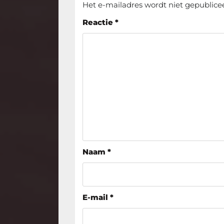
Het e-mailadres wordt niet gepublice
Reactie
*
Naam
*
E-mail
*