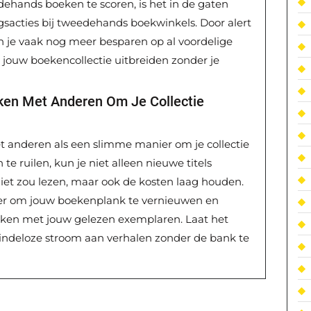
hands boeken te scoren, is het in de gaten
sacties bij tweedehands boekwinkels. Door alert
kun je vaak nog meer besparen op al voordelige
jouw boekencollectie uitbreiden zonder je
ken Met Anderen Om Je Collectie
 anderen als een slimme manier om je collectie
te ruilen, kun je niet alleen nieuwe titels
iet zou lezen, maar ook de kosten laag houden.
er om jouw boekenplank te vernieuwen en
 maken met jouw gelezen exemplaren. Laat het
eindeloze stroom aan verhalen zonder de bank te