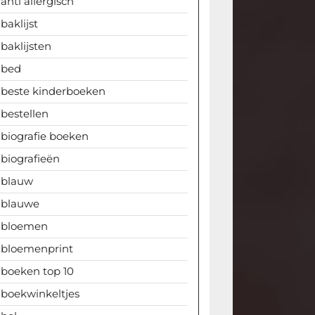
anti allergisch
baklijst
baklijsten
bed
beste kinderboeken
bestellen
biografie boeken
biografieën
blauw
blauwe
bloemen
bloemenprint
boeken top 10
boekwinkeltjes