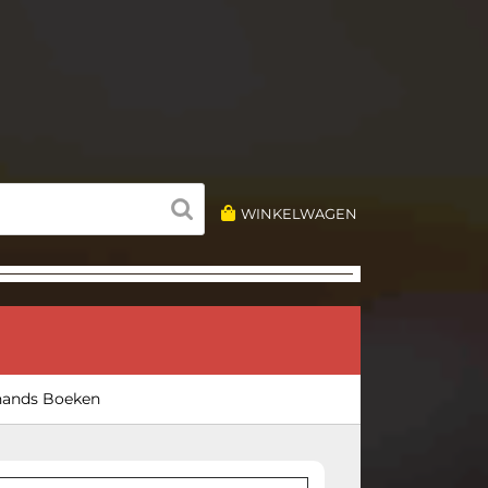
WINKELWAGEN
hands Boeken