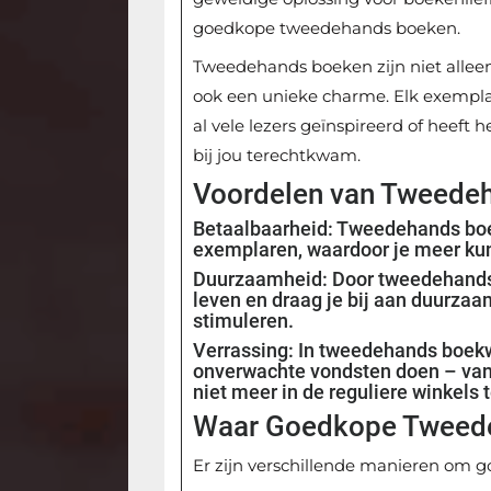
goedkope tweedehands boeken.
Tweedehands boeken zijn niet allee
ook een unieke charme. Elk exemplaar
al vele lezers geïnspireerd of heeft
bij jou terechtkwam.
Voordelen van Tweede
Betaalbaarheid: Tweedehands boe
exemplaren, waardoor je meer kunt
Duurzaamheid: Door tweedehands 
leven en draag je bij aan duurzaa
stimuleren.
Verrassing: In tweedehands boekw
onverwachte vondsten doen – van 
niet meer in de reguliere winkels t
Waar Goedkope Tweede
Er zijn verschillende manieren om