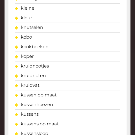
kleine
kleur
knutselen
kobo
kookboeken
koper
kruidnootjes
kruidnoten
kruidvat
kussen op maat
kussenhoezen
kussens
kussens op maat
kussensloop