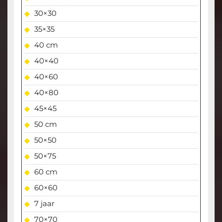
30×30
35×35
40 cm
40×40
40×60
40×80
45×45
50 cm
50×50
50×75
60 cm
60×60
7 jaar
70×70