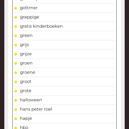
gottmer
grappige
gratis kinderboeken
green
grijs
grijze
groen
groene
groot
grote
halloween
hans peter roel
hapje
hbo