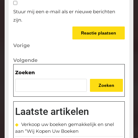
Stuur mij een e-mail als er nieuwe berichten
zijn.
Berichtnavigatie
Vorige
Vorige
bericht
Volgende
Volgende
bericht
Zoeken
Zoeken
Laatste artikelen
Verkoop uw boeken gemakkelijk en snel
aan “Wij Kopen Uw Boeken