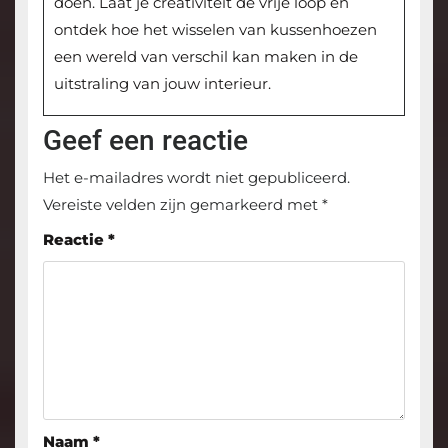
doen. Laat je creativiteit de vrije loop en
ontdek hoe het wisselen van kussenhoezen
een wereld van verschil kan maken in de
uitstraling van jouw interieur.
Geef een reactie
Het e-mailadres wordt niet gepubliceerd.
Vereiste velden zijn gemarkeerd met
*
Reactie
*
Naam
*