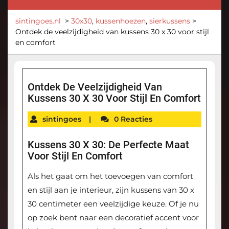
sintingoes.nl
>
30x30
,
kussenhoezen
,
sierkussens
>
Ontdek de veelzijdigheid van kussens 30 x 30 voor stijl
en comfort
Ontdek De Veelzijdigheid Van
Kussens 30 X 30 Voor Stijl En Comfort
sintingoes
|
0 Reacties
Kussens 30 X 30: De Perfecte Maat
Voor Stijl En Comfort
Als het gaat om het toevoegen van comfort
en stijl aan je interieur, zijn kussens van 30 x
30 centimeter een veelzijdige keuze. Of je nu
op zoek bent naar een decoratief accent voor