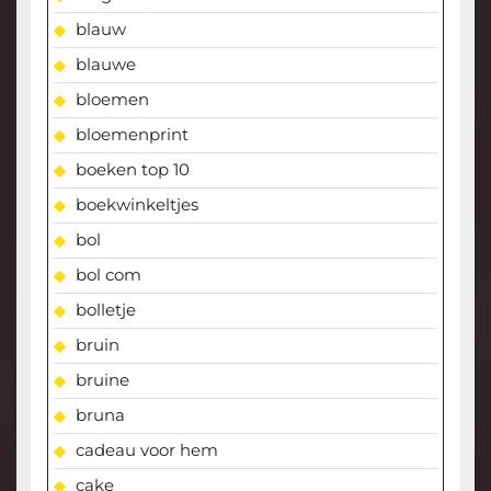
blauw
blauwe
bloemen
bloemenprint
boeken top 10
boekwinkeltjes
bol
bol com
bolletje
bruin
bruine
bruna
cadeau voor hem
cake