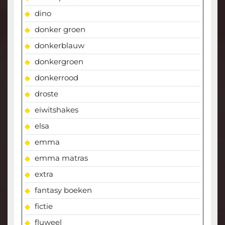
dino
donker groen
donkerblauw
donkergroen
donkerrood
droste
eiwitshakes
elsa
emma
emma matras
extra
fantasy boeken
fictie
fluweel