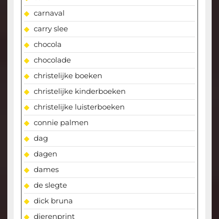
carnaval
carry slee
chocola
chocolade
christelijke boeken
christelijke kinderboeken
christelijke luisterboeken
connie palmen
dag
dagen
dames
de slegte
dick bruna
dierenprint