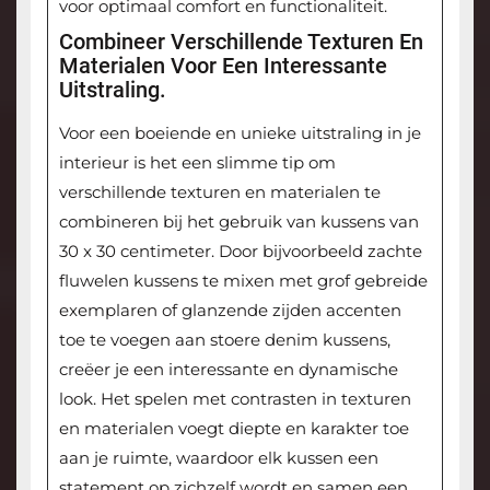
voor optimaal comfort en functionaliteit.
Combineer Verschillende Texturen En
Materialen Voor Een Interessante
Uitstraling.
Voor een boeiende en unieke uitstraling in je
interieur is het een slimme tip om
verschillende texturen en materialen te
combineren bij het gebruik van kussens van
30 x 30 centimeter. Door bijvoorbeeld zachte
fluwelen kussens te mixen met grof gebreide
exemplaren of glanzende zijden accenten
toe te voegen aan stoere denim kussens,
creëer je een interessante en dynamische
look. Het spelen met contrasten in texturen
en materialen voegt diepte en karakter toe
aan je ruimte, waardoor elk kussen een
statement op zichzelf wordt en samen een