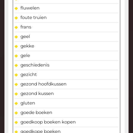
fluwelen
foute truien
frans
geel
gekke
gele
geschiedenis
gezicht
gezond hoofdkussen
gezond kussen
gluten
goede boeken
goedkoop boeken kopen
goedkope boeken