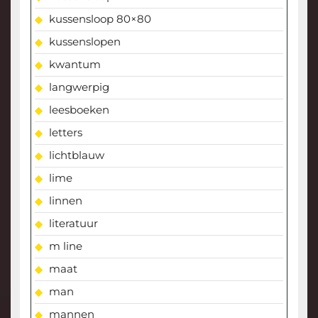
kussensloop 80×80
kussenslopen
kwantum
langwerpig
leesboeken
letters
lichtblauw
lime
linnen
literatuur
m line
maat
man
mannen