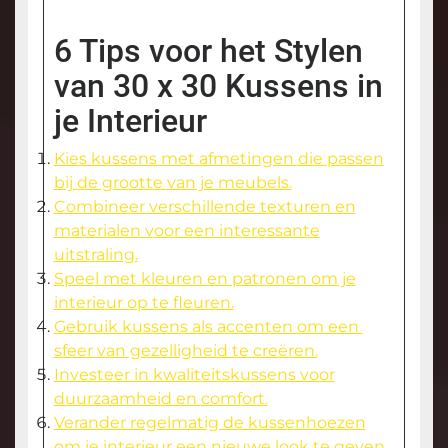
6 Tips voor het Stylen
van 30 x 30 Kussens in
je Interieur
Kies kussens met afmetingen die passen
bij de grootte van je meubels.
Combineer verschillende texturen en
materialen voor een interessante
uitstraling.
Speel met kleuren en patronen om je
interieur op te fleuren.
Gebruik kussens als accenten om een ​​
sfeer van gezelligheid te creëren.
Investeer in kwaliteitskussens voor
duurzaamheid en comfort.
Verander regelmatig de kussenhoezen
om je interieur een nieuwe look te geven.