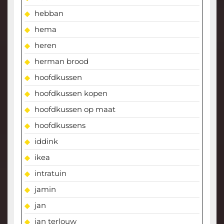
hebban
hema
heren
herman brood
hoofdkussen
hoofdkussen kopen
hoofdkussen op maat
hoofdkussens
iddink
ikea
intratuin
jamin
jan
jan terlouw