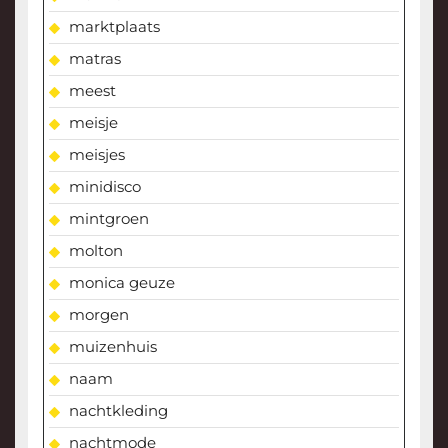
marktplaats
matras
meest
meisje
meisjes
minidisco
mintgroen
molton
monica geuze
morgen
muizenhuis
naam
nachtkleding
nachtmode