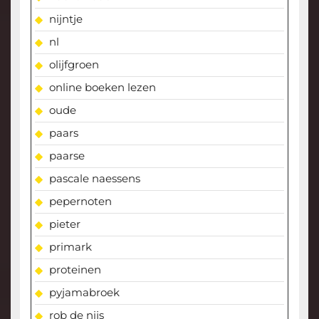
nijntje
nl
olijfgroen
online boeken lezen
oude
paars
paarse
pascale naessens
pepernoten
pieter
primark
proteinen
pyjamabroek
rob de nijs