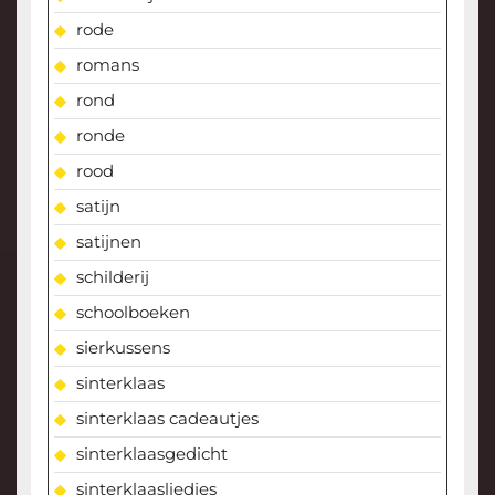
rode
romans
rond
ronde
rood
satijn
satijnen
schilderij
schoolboeken
sierkussens
sinterklaas
sinterklaas cadeautjes
sinterklaasgedicht
sinterklaasliedjes