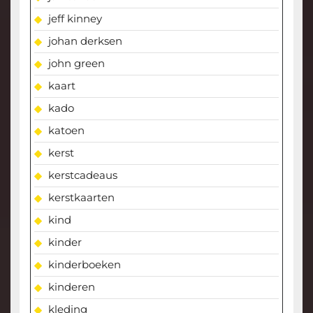
jeff kinney
johan derksen
john green
kaart
kado
katoen
kerst
kerstcadeaus
kerstkaarten
kind
kinder
kinderboeken
kinderen
kleding