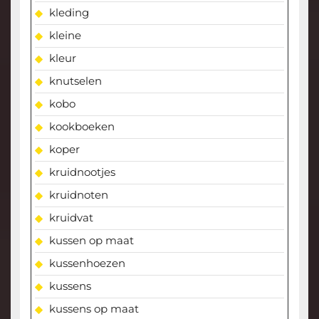
kleding
kleine
kleur
knutselen
kobo
kookboeken
koper
kruidnootjes
kruidnoten
kruidvat
kussen op maat
kussenhoezen
kussens
kussens op maat