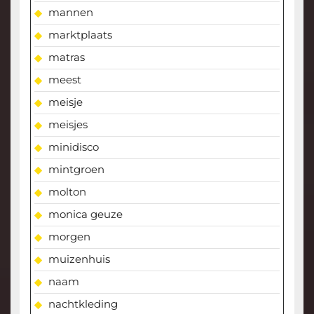
mannen
marktplaats
matras
meest
meisje
meisjes
minidisco
mintgroen
molton
monica geuze
morgen
muizenhuis
naam
nachtkleding