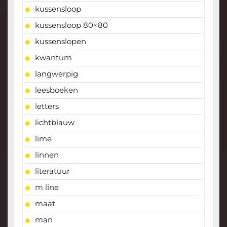
kussensloop
kussensloop 80×80
kussenslopen
kwantum
langwerpig
leesboeken
letters
lichtblauw
lime
linnen
literatuur
m line
maat
man