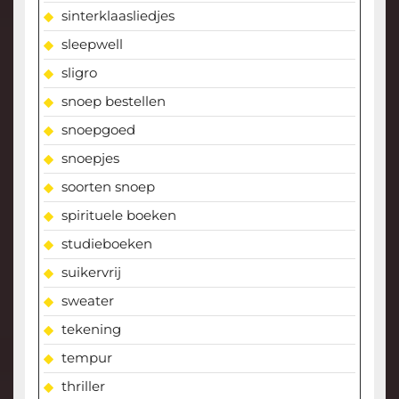
sinterklaasliedjes
sleepwell
sligro
snoep bestellen
snoepgoed
snoepjes
soorten snoep
spirituele boeken
studieboeken
suikervrij
sweater
tekening
tempur
thriller