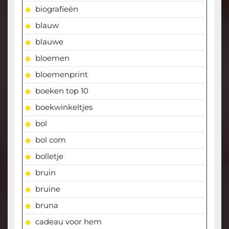
biografieën
blauw
blauwe
bloemen
bloemenprint
boeken top 10
boekwinkeltjes
bol
bol com
bolletje
bruin
bruine
bruna
cadeau voor hem