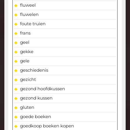
fluweel
fluwelen
foute truien
frans
geel
gekke
gele
geschiedenis
gezicht
gezond hoofdkussen
gezond kussen
gluten
goede boeken
goedkoop boeken kopen