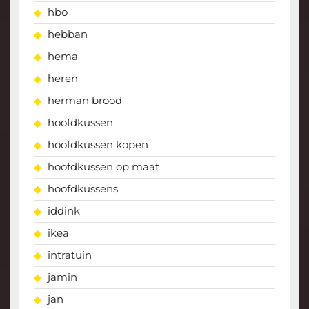
hbo
hebban
hema
heren
herman brood
hoofdkussen
hoofdkussen kopen
hoofdkussen op maat
hoofdkussens
iddink
ikea
intratuin
jamin
jan