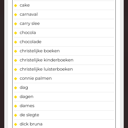
cake
carnaval
carry slee
chocola
chocolade
christelijke boeken
christelijke kinderboeken
christelijke luisterboeken
connie palmen
dag
dagen
dames
de slegte
dick bruna