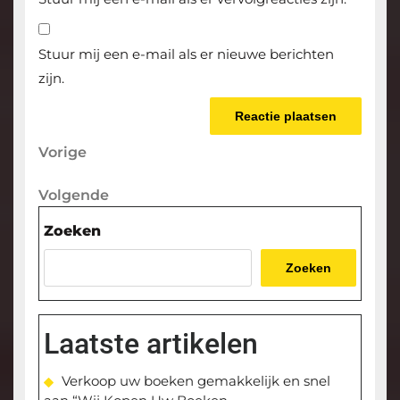
Stuur mij een e-mail als er nieuwe berichten
zijn.
Berichtnavigatie
Vorige
Vorige
bericht
Volgende
Volgende
bericht
Zoeken
Zoeken
Laatste artikelen
Verkoop uw boeken gemakkelijk en snel