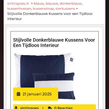
sintingoes.nl
>
blauw
,
blauwe
,
donkerblauw
,
kussenhoezen
,
kussensloop
,
sierkussens
>
Stijlvolle Donkerblauwe Kussens voor een Tijdloos
Interieur
Stijlvolle Donkerblauwe Kussens Voor
Een Tijdloos Interieur
21 januari 2025
sintingoes
|
0 Reacties