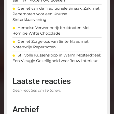
aan “Wij Kopen Uw Boeken
Geniet van de Traditionele Smaak: Zak met
Pepernoten voor een Knusse
Sinterklaasviering
Hemelse Verwennerij: Kruidnoten Met
Romige Witte Chocolade
Geniet Zorgeloos van Sinterklaas met
Notenvrije Pepernoten
Stijlvolle Kussensloop in Warm Mosterdgeel:
Een Vleugje Gezelligheid voor Jouw Interieur
Laatste reacties
Geen reacties om te tonen.
Archief