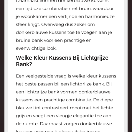
Daarnaast vormen donkerblauwe kussens
een tijdloze combinatie met bruin, waardoor
je woonkamer een verfijnde en harmonieuze
sfeer krijgt. Overweeg dus zeker om
donkerblauwe kussens toe te voegen aan je
bruine bank voor een prachtige en
evenwichtige look.
Welke Kleur Kussens Bij Lichtgrijze
Bank?
Een veelgestelde vraag is welke kleur kussens
het beste passen bij een lichtgrijze bank. Bij
een lichtgrijze bank vormen donkerblauwe
kussens een prachtige combinatie. De diepe
blauwe tint contrasteert mooi met het lichte
grijs en voegt een vleugje elegantie toe aan
de ruimte. Daarnaast zorgen donkerblauwe
kussens voor een tijdloze uitstraling en