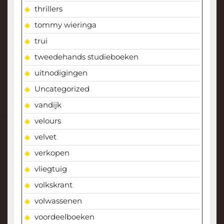
thrillers
tommy wieringa
trui
tweedehands studieboeken
uitnodigingen
Uncategorized
vandijk
velours
velvet
verkopen
vliegtuig
volkskrant
volwassenen
voordeelboeken