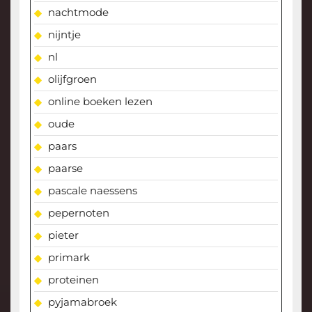
nachtmode
nijntje
nl
olijfgroen
online boeken lezen
oude
paars
paarse
pascale naessens
pepernoten
pieter
primark
proteinen
pyjamabroek