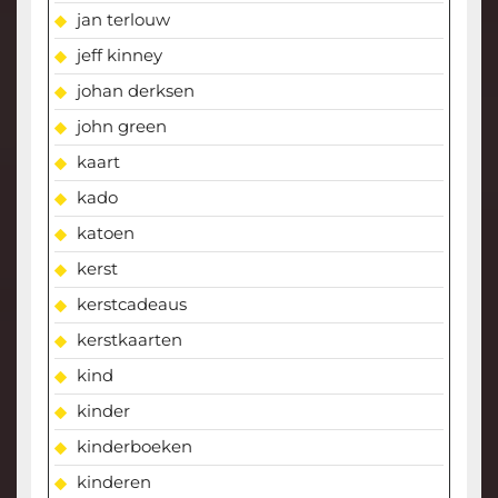
jan terlouw
jeff kinney
johan derksen
john green
kaart
kado
katoen
kerst
kerstcadeaus
kerstkaarten
kind
kinder
kinderboeken
kinderen