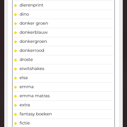
dierenprint
dino
donker groen
donkerblauw
donkergroen
donkerrood
droste
eiwitshakes
elsa
emma
emma matras
extra
fantasy boeken
fictie