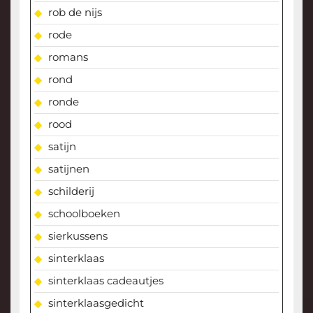
rob de nijs
rode
romans
rond
ronde
rood
satijn
satijnen
schilderij
schoolboeken
sierkussens
sinterklaas
sinterklaas cadeautjes
sinterklaasgedicht