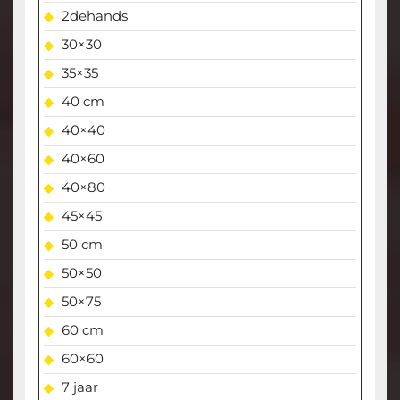
2dehands
30×30
35×35
40 cm
40×40
40×60
40×80
45×45
50 cm
50×50
50×75
60 cm
60×60
7 jaar