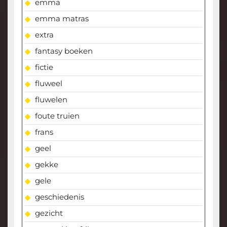
emma
emma matras
extra
fantasy boeken
fictie
fluweel
fluwelen
foute truien
frans
geel
gekke
gele
geschiedenis
gezicht