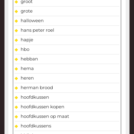
groot
grote
halloween
hans peter roel
hapje
hbo
hebban
hema
heren
herman brood
hoofdkussen
hoofdkussen kopen
hoofdkussen op maat
hoofdkussens