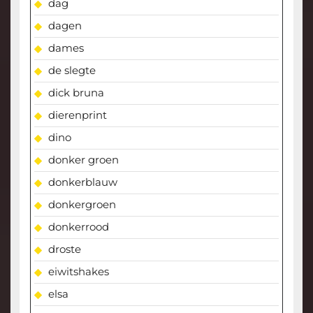
dag
dagen
dames
de slegte
dick bruna
dierenprint
dino
donker groen
donkerblauw
donkergroen
donkerrood
droste
eiwitshakes
elsa