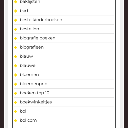
baklijsten
bed
beste kinderboeken
bestellen
biografie boeken
biografieën
blauw
blauwe
bloemen
bloemenprint
boeken top 10
boekwinkeltjes
bol
bol com