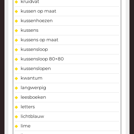
kruidvat
kussen op maat
kussenhoezen
kussens
kussens op maat
kussensloop
kussensloop 80×80
kussenslopen
kwantum
langwerpig
leesboeken
letters
lichtblauw
lime