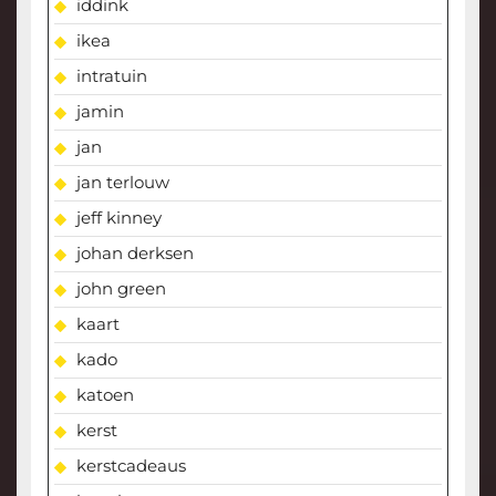
iddink
ikea
intratuin
jamin
jan
jan terlouw
jeff kinney
johan derksen
john green
kaart
kado
katoen
kerst
kerstcadeaus