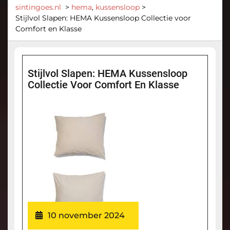
sintingoes.nl
>
hema
,
kussensloop
>
Stijlvol Slapen: HEMA Kussensloop Collectie voor
Comfort en Klasse
Stijlvol Slapen: HEMA Kussensloop
Collectie Voor Comfort En Klasse
10 november 2024