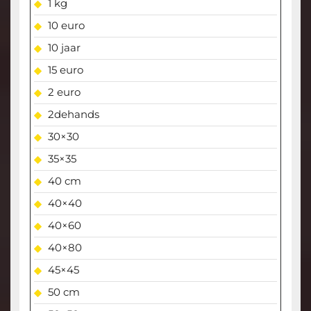
1 kg
10 euro
10 jaar
15 euro
2 euro
2dehands
30×30
35×35
40 cm
40×40
40×60
40×80
45×45
50 cm