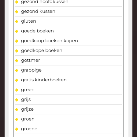
gezond hoofdkussen
gezond kussen
gluten
goede boeken
goedkoop boeken kopen
goedkope boeken
gottmer
grappige
gratis kinderboeken
green
grijs
grijze
groen
groene