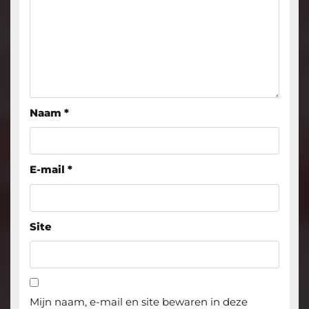
Naam
*
E-mail
*
Site
Mijn naam, e-mail en site bewaren in deze