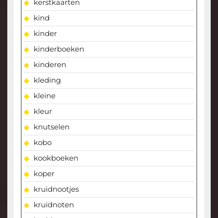
kerstkaarten
kind
kinder
kinderboeken
kinderen
kleding
kleine
kleur
knutselen
kobo
kookboeken
koper
kruidnootjes
kruidnoten