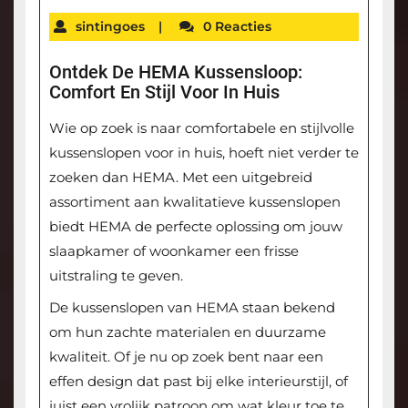
sintingoes
|
0 Reacties
Ontdek De HEMA Kussensloop:
Comfort En Stijl Voor In Huis
Wie op zoek is naar comfortabele en stijlvolle
kussenslopen voor in huis, hoeft niet verder te
zoeken dan HEMA. Met een uitgebreid
assortiment aan kwalitatieve kussenslopen
biedt HEMA de perfecte oplossing om jouw
slaapkamer of woonkamer een frisse
uitstraling te geven.
De kussenslopen van HEMA staan bekend
om hun zachte materialen en duurzame
kwaliteit. Of je nu op zoek bent naar een
effen design dat past bij elke interieurstijl, of
juist een vrolijk patroon om wat kleur toe te