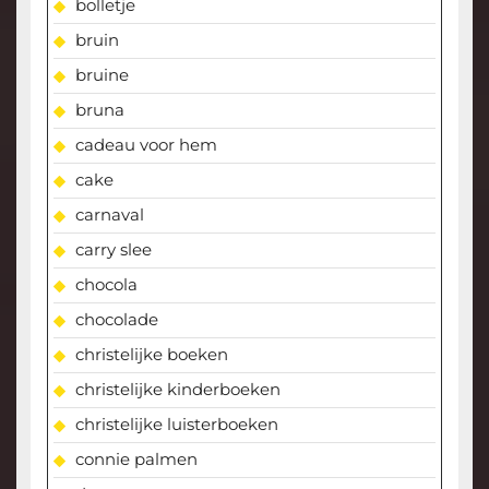
bolletje
bruin
bruine
bruna
cadeau voor hem
cake
carnaval
carry slee
chocola
chocolade
christelijke boeken
christelijke kinderboeken
christelijke luisterboeken
connie palmen