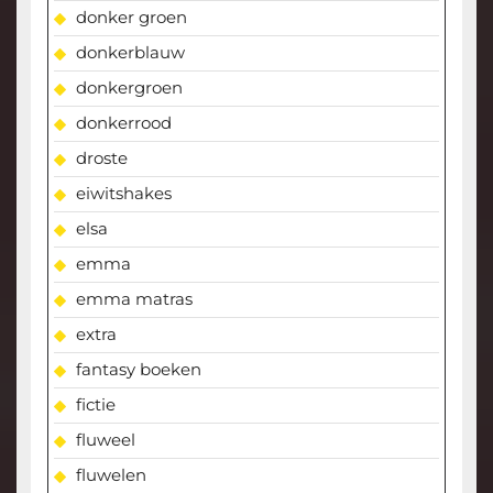
donker groen
donkerblauw
donkergroen
donkerrood
droste
eiwitshakes
elsa
emma
emma matras
extra
fantasy boeken
fictie
fluweel
fluwelen