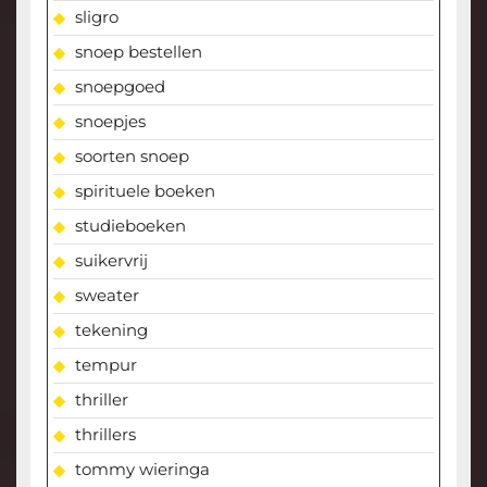
sligro
snoep bestellen
snoepgoed
snoepjes
soorten snoep
spirituele boeken
studieboeken
suikervrij
sweater
tekening
tempur
thriller
thrillers
tommy wieringa