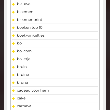
blauwe
bloemen
bloemenprint
boeken top 10
boekwinkeltjes
bol
bol com
bolletje
bruin
bruine
bruna
cadeau voor hem
cake
carnaval