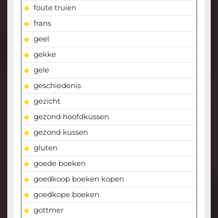
foute truien
frans
geel
gekke
gele
geschiedenis
gezicht
gezond hoofdkussen
gezond kussen
gluten
goede boeken
goedkoop boeken kopen
goedkope boeken
gottmer