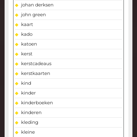
johan derksen
john green
kaart
kado
katoen
kerst
kerstcadeaus
kerstkaarten
kind
kinder
kinderboeken
kinderen
kleding
kleine