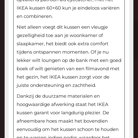
IKEA kussen 60×60 kun je eindeloos variëren
en combineren.
Niet alleen voegt dit kussen een vleugje
gezelligheid toe aan je woonkamer of
slaapkamer, het biedt ook extra comfort
tijdens ontspannen momenten. Of je nu
lekker wilt loungen op de bank met een goed
boek of wilt genieten van een filmavond met
het gezin, het IKEA kussen zorgt voor de
juiste ondersteuning en zachtheid.
Dankzij de duurzame materialen en
hoogwaardige afwerking staat het IKEA
kussen garant voor langdurig plezier. De
afneembare hoes maakt het bovendien
eenvoudig om het kussen schoon te houden
en te wassen indien nodig, waardoor het