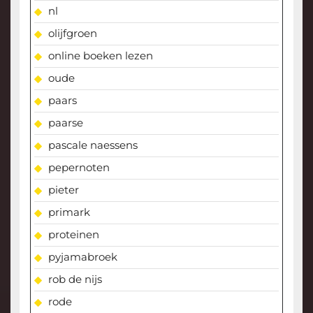
nl
olijfgroen
online boeken lezen
oude
paars
paarse
pascale naessens
pepernoten
pieter
primark
proteinen
pyjamabroek
rob de nijs
rode