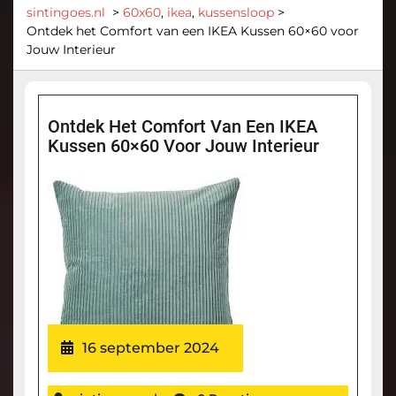
sintingoes.nl
>
60x60
,
ikea
,
kussensloop
>
Ontdek het Comfort van een IKEA Kussen 60×60 voor
Jouw Interieur
Ontdek Het Comfort Van Een IKEA
Kussen 60×60 Voor Jouw Interieur
16 september 2024