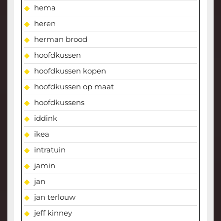
hema
heren
herman brood
hoofdkussen
hoofdkussen kopen
hoofdkussen op maat
hoofdkussens
iddink
ikea
intratuin
jamin
jan
jan terlouw
jeff kinney