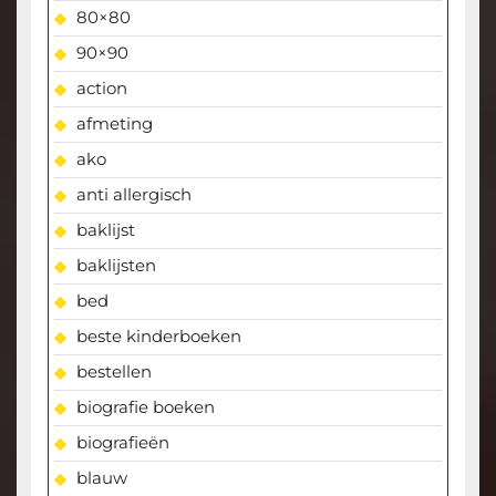
80×80
90×90
action
afmeting
ako
anti allergisch
baklijst
baklijsten
bed
beste kinderboeken
bestellen
biografie boeken
biografieën
blauw