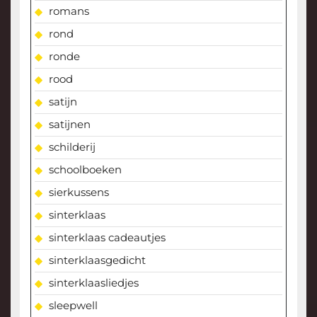
romans
rond
ronde
rood
satijn
satijnen
schilderij
schoolboeken
sierkussens
sinterklaas
sinterklaas cadeautjes
sinterklaasgedicht
sinterklaasliedjes
sleepwell