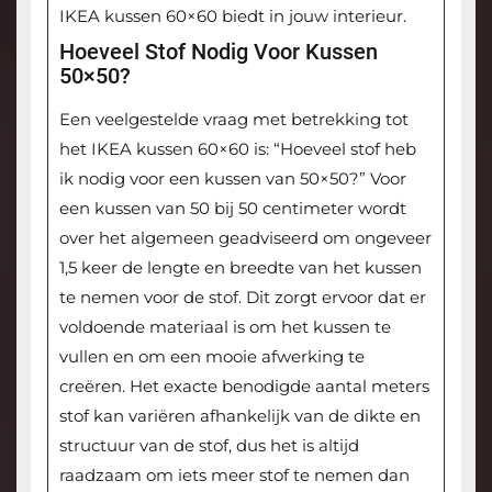
IKEA kussen 60×60 biedt in jouw interieur.
Hoeveel Stof Nodig Voor Kussen
50×50?
Een veelgestelde vraag met betrekking tot
het IKEA kussen 60×60 is: “Hoeveel stof heb
ik nodig voor een kussen van 50×50?” Voor
een kussen van 50 bij 50 centimeter wordt
over het algemeen geadviseerd om ongeveer
1,5 keer de lengte en breedte van het kussen
te nemen voor de stof. Dit zorgt ervoor dat er
voldoende materiaal is om het kussen te
vullen en om een mooie afwerking te
creëren. Het exacte benodigde aantal meters
stof kan variëren afhankelijk van de dikte en
structuur van de stof, dus het is altijd
raadzaam om iets meer stof te nemen dan