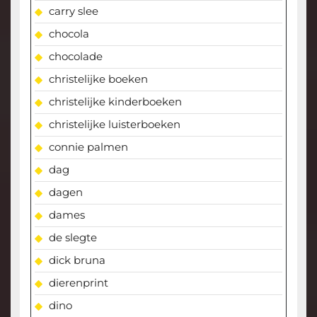
carry slee
chocola
chocolade
christelijke boeken
christelijke kinderboeken
christelijke luisterboeken
connie palmen
dag
dagen
dames
de slegte
dick bruna
dierenprint
dino