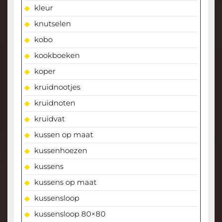
kleur
knutselen
kobo
kookboeken
koper
kruidnootjes
kruidnoten
kruidvat
kussen op maat
kussenhoezen
kussens
kussens op maat
kussensloop
kussensloop 80×80