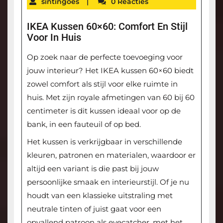
sintingoes
|
0 Reacties
IKEA Kussen 60×60: Comfort En Stijl
Voor In Huis
Op zoek naar de perfecte toevoeging voor
jouw interieur? Het IKEA kussen 60×60 biedt
zowel comfort als stijl voor elke ruimte in
huis. Met zijn royale afmetingen van 60 bij 60
centimeter is dit kussen ideaal voor op de
bank, in een fauteuil of op bed.
Het kussen is verkrijgbaar in verschillende
kleuren, patronen en materialen, waardoor er
altijd een variant is die past bij jouw
persoonlijke smaak en interieurstijl. Of je nu
houdt van een klassieke uitstraling met
neutrale tinten of juist gaat voor een
opvallend patroon als eyecatcher, met het