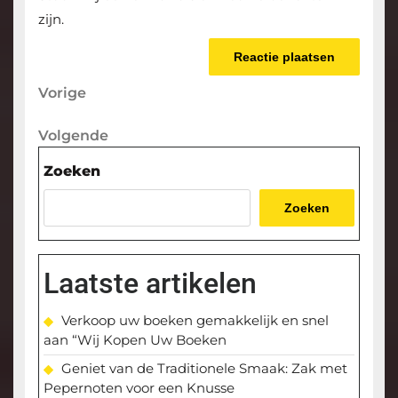
zijn.
Berichtnavigatie
Vorige
Vorige
bericht
Volgende
Volgende
bericht
Zoeken
Zoeken
Laatste artikelen
Verkoop uw boeken gemakkelijk en snel
aan “Wij Kopen Uw Boeken
Geniet van de Traditionele Smaak: Zak met
Pepernoten voor een Knusse