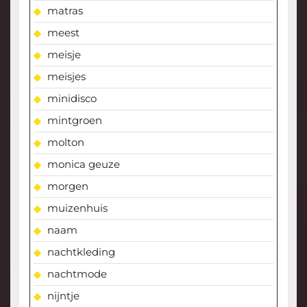
matras
meest
meisje
meisjes
minidisco
mintgroen
molton
monica geuze
morgen
muizenhuis
naam
nachtkleding
nachtmode
nijntje