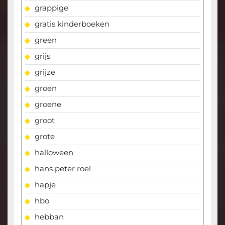
grappige
gratis kinderboeken
green
grijs
grijze
groen
groene
groot
grote
halloween
hans peter roel
hapje
hbo
hebban