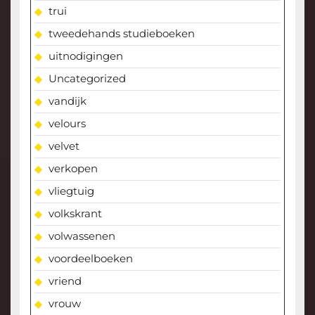
trui
tweedehands studieboeken
uitnodigingen
Uncategorized
vandijk
velours
velvet
verkopen
vliegtuig
volkskrant
volwassenen
voordeelboeken
vriend
vrouw