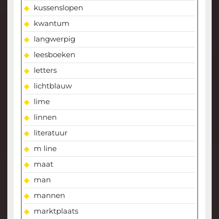
kussenslopen
kwantum
langwerpig
leesboeken
letters
lichtblauw
lime
linnen
literatuur
m line
maat
man
mannen
marktplaats