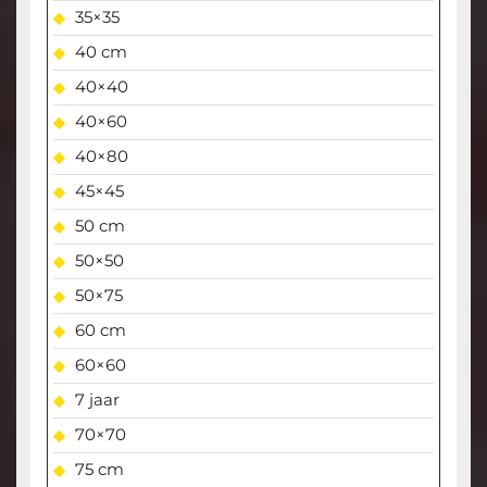
35×35
40 cm
40×40
40×60
40×80
45×45
50 cm
50×50
50×75
60 cm
60×60
7 jaar
70×70
75 cm