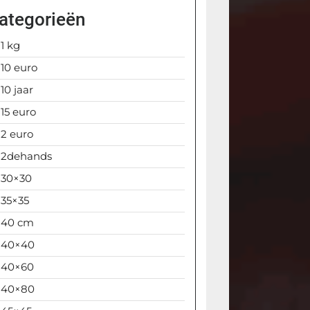
ategorieën
1 kg
10 euro
10 jaar
15 euro
2 euro
2dehands
30×30
35×35
40 cm
40×40
40×60
40×80