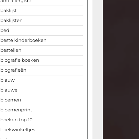
anti allergisch
baklijst
baklijsten
bed
beste kinderboeken
bestellen
biografie boeken
biografieën
blauw
blauwe
bloemen
bloemenprint
boeken top 10
boekwinkeltjes