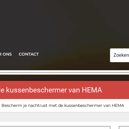
Zoeken
R ONS
CONTACT
naar:
 de kussenbeschermer van HEMA
>
Bescherm je nachtrust met de kussenbeschermer van HEMA