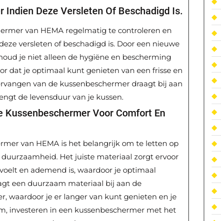
Indien Deze Versleten Of Beschadigd Is.
hermer van HEMA regelmatig te controleren en
eze versleten of beschadigd is. Door een nieuwe
oud je niet alleen de hygiëne en bescherming
oor dat je optimaal kunt genieten van een frisse en
vervangen van de kussenbeschermer draagt bij aan
ngt de levensduur van je kussen.
De Kussenbeschermer Voor Comfort En
rmer van HEMA is het belangrijk om te letten op
s duurzaamheid. Het juiste materiaal zorgt ervoor
oelt en ademend is, waardoor je optimaal
aagt een duurzaam materiaal bij aan de
, waardoor je er langer van kunt genieten en je
om, investeren in een kussenbeschermer met het