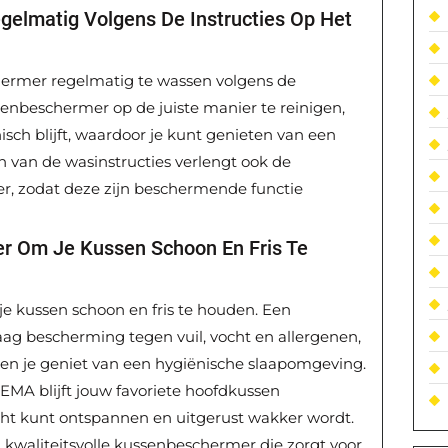
elmatig Volgens De Instructies Op Het
hermer regelmatig te wassen volgens de
ssenbeschermer op de juiste manier te reinigen,
nisch blijft, waardoor je kunt genieten van een
 van de wasinstructies verlengt ook de
, zodat deze zijn beschermende functie
r Om Je Kussen Schoon En Fris Te
 kussen schoon en fris te houden. Een
ag bescherming tegen vuil, vocht en allergenen,
en je geniet van een hygiënische slaapomgeving.
MA blijft jouw favoriete hoofdkussen
acht kunt ontspannen en uitgerust wakker wordt.
n kwaliteitsvolle kussenbeschermer die zorgt voor