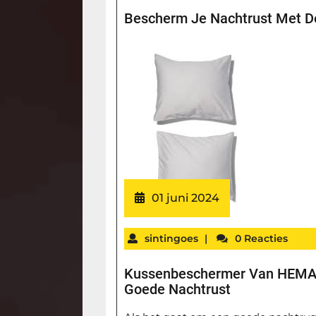
Bescherm Je Nachtrust Met 
01 juni 2024
sintingoes
|
0 Reacties
Kussenbeschermer Van HEMA:
Goede Nachtrust