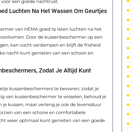
e voor een goede nachtrust.
oed Luchten Na Het Wassen Om Geurtjes
hermer van HEMA goed te laten luchten na het
 voorkomen. Door de kussenbeschermer op een
gen, kan vocht verdampen en blijft de frisheid
elke nacht kunt genieten van een schoon en
nbeschermers, Zodat Je Altijd Kunt
setje kussenbeschermers te bewaren, zodat je
atig van kussenbeschermer te wisselen, behoud je
an je kussen, maar verleng je ook de levensduur
voorzien van een schone en comfortabele
cht weer optimaal kunt genieten van een goede