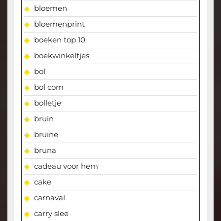
bloemen
bloemenprint
boeken top 10
boekwinkeltjes
bol
bol com
bolletje
bruin
bruine
bruna
cadeau voor hem
cake
carnaval
carry slee