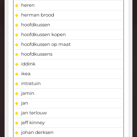
heren
herman brood
hoofdkussen
hoofdkussen kopen
hoofdkussen op maat
hoofdkussens
iddink
ikea
intratuin
jamin
jan
jan terlouw
jeff kinney
johan derksen