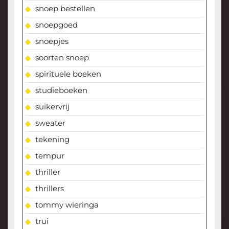
snoep bestellen
snoepgoed
snoepjes
soorten snoep
spirituele boeken
studieboeken
suikervrij
sweater
tekening
tempur
thriller
thrillers
tommy wieringa
trui