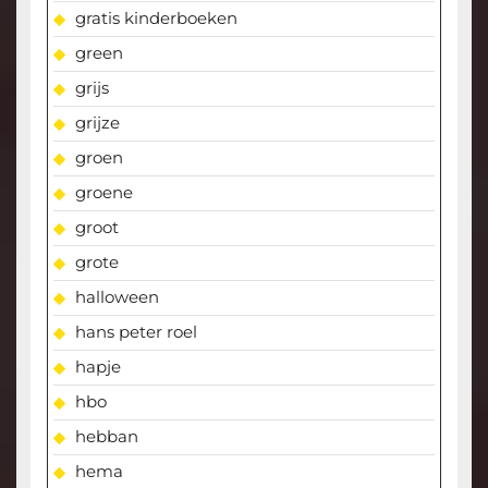
gratis kinderboeken
green
grijs
grijze
groen
groene
groot
grote
halloween
hans peter roel
hapje
hbo
hebban
hema