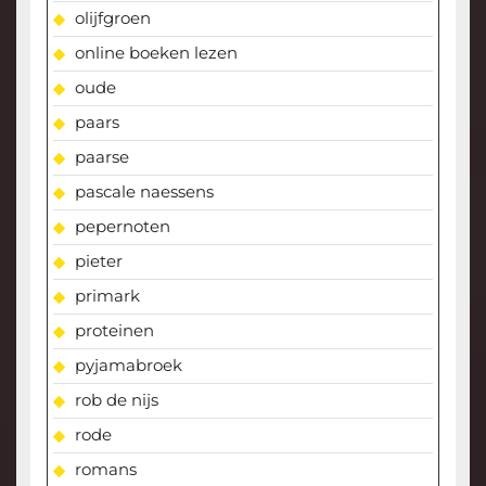
olijfgroen
online boeken lezen
oude
paars
paarse
pascale naessens
pepernoten
pieter
primark
proteinen
pyjamabroek
rob de nijs
rode
romans