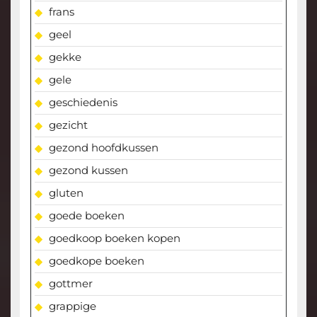
frans
geel
gekke
gele
geschiedenis
gezicht
gezond hoofdkussen
gezond kussen
gluten
goede boeken
goedkoop boeken kopen
goedkope boeken
gottmer
grappige