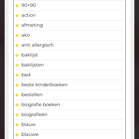
90×90
action
afmeting
ako
anti allergisch
baklijst
baklijsten
bed
beste kinderboeken
bestellen
biografie boeken
biografieën
blauw
blauwe