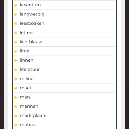
kwantum
langwerpig
leesboeken
letters
lichtblauw
lime
linnen
literatuur
m line
maat
man
mannen
marktplaats
matras