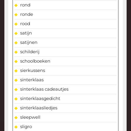
rond
ronde
rood
satijn
satijnen
schilderij
schoolboeken
sierkussens
sinterklaas
sinterklaas cadeautjes
sinterklaasgedicht
sinterklaasliedjes
sleepwell
sligro