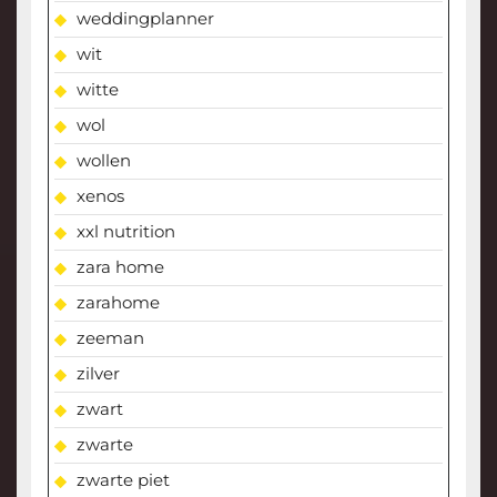
weddingplanner
wit
witte
wol
wollen
xenos
xxl nutrition
zara home
zarahome
zeeman
zilver
zwart
zwarte
zwarte piet