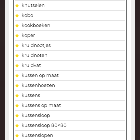
knutselen
kobo
kookboeken
koper
kruidnootjes
kruidnoten
kruidvat
kussen op maat
kussenhoezen
kussens
kussens op maat
kussensloop
kussensloop 80×80
kussenslopen