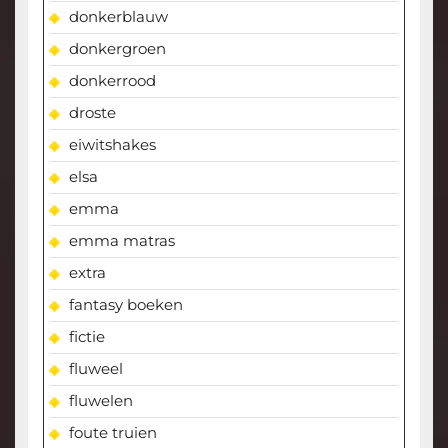
donkerblauw
donkergroen
donkerrood
droste
eiwitshakes
elsa
emma
emma matras
extra
fantasy boeken
fictie
fluweel
fluwelen
foute truien