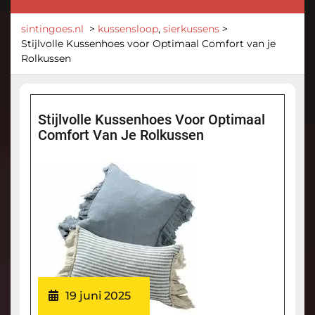
sintingoes.nl
>
kussensloop
,
sierkussens
>
Stijlvolle Kussenhoes voor Optimaal Comfort van je
Rolkussen
Stijlvolle Kussenhoes Voor Optimaal
Comfort Van Je Rolkussen
19 juni 2025