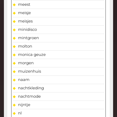
meest
meisje
meisjes
minidisco
mintgroen
molton
monica geuze
morgen
muizenhuis
naam
nachtkleding
nachtmode
nijntje
nl