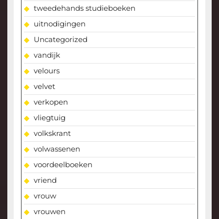
tweedehands studieboeken
uitnodigingen
Uncategorized
vandijk
velours
velvet
verkopen
vliegtuig
volkskrant
volwassenen
voordeelboeken
vriend
vrouw
vrouwen