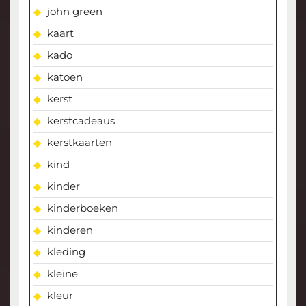
john green
kaart
kado
katoen
kerst
kerstcadeaus
kerstkaarten
kind
kinder
kinderboeken
kinderen
kleding
kleine
kleur