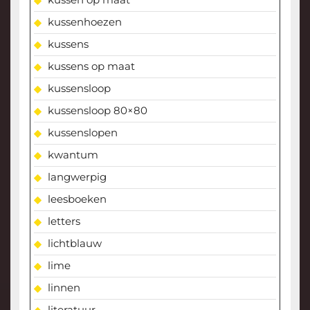
kussenhoezen
kussens
kussens op maat
kussensloop
kussensloop 80×80
kussenslopen
kwantum
langwerpig
leesboeken
letters
lichtblauw
lime
linnen
literatuur