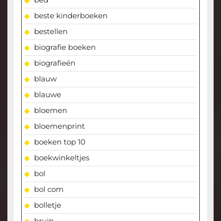
beste kinderboeken
bestellen
biografie boeken
biografieën
blauw
blauwe
bloemen
bloemenprint
boeken top 10
boekwinkeltjes
bol
bol com
bolletje
bruin