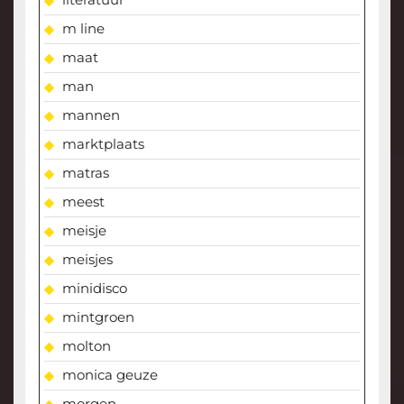
m line
maat
man
mannen
marktplaats
matras
meest
meisje
meisjes
minidisco
mintgroen
molton
monica geuze
morgen