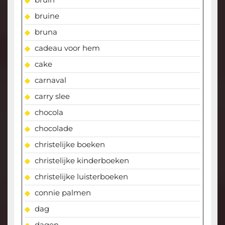
bruine
bruna
cadeau voor hem
cake
carnaval
carry slee
chocola
chocolade
christelijke boeken
christelijke kinderboeken
christelijke luisterboeken
connie palmen
dag
dagen