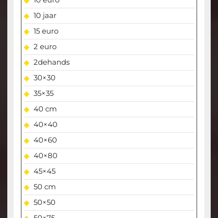
10 jaar
15 euro
2 euro
2dehands
30×30
35×35
40 cm
40×40
40×60
40×80
45×45
50 cm
50×50
50×75