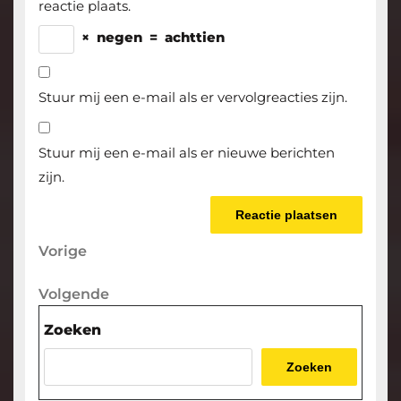
reactie plaats.
×
negen
=
achttien
Stuur mij een e-mail als er vervolgreacties zijn.
Stuur mij een e-mail als er nieuwe berichten
zijn.
Berichtnavigatie
Vorige
Vorige
bericht
Volgende
Volgende
bericht
Zoeken
Zoeken