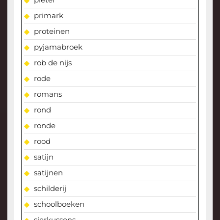
primark
proteinen
pyjamabroek
rob de nijs
rode
romans
rond
ronde
rood
satijn
satijnen
schilderij
schoolboeken
sierkussens