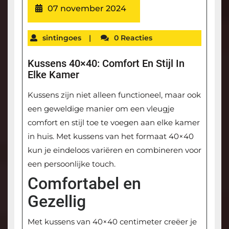
07 november 2024
sintingoes
|
0 Reacties
Kussens 40×40: Comfort En Stijl In
Elke Kamer
Kussens zijn niet alleen functioneel, maar ook
een geweldige manier om een vleugje
comfort en stijl toe te voegen aan elke kamer
in huis. Met kussens van het formaat 40×40
kun je eindeloos variëren en combineren voor
een persoonlijke touch.
Comfortabel en
Gezellig
Met kussens van 40×40 centimeter creëer je