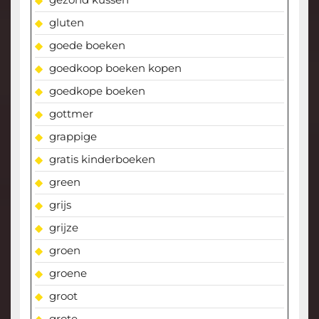
gluten
goede boeken
goedkoop boeken kopen
goedkope boeken
gottmer
grappige
gratis kinderboeken
green
grijs
grijze
groen
groene
groot
grote