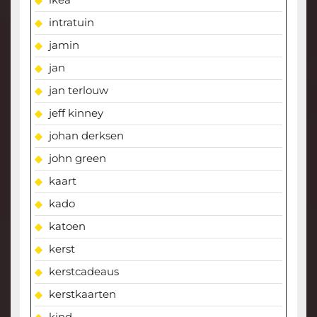
intratuin
jamin
jan
jan terlouw
jeff kinney
johan derksen
john green
kaart
kado
katoen
kerst
kerstcadeaus
kerstkaarten
kind