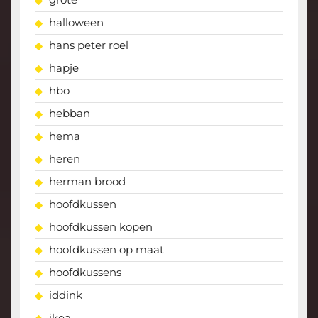
halloween
hans peter roel
hapje
hbo
hebban
hema
heren
herman brood
hoofdkussen
hoofdkussen kopen
hoofdkussen op maat
hoofdkussens
iddink
ikea