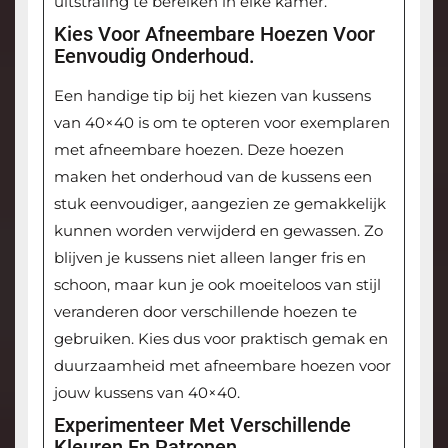
uitstraling te bereiken in elke kamer.
Kies Voor Afneembare Hoezen Voor
Eenvoudig Onderhoud.
Een handige tip bij het kiezen van kussens
van 40×40 is om te opteren voor exemplaren
met afneembare hoezen. Deze hoezen
maken het onderhoud van de kussens een
stuk eenvoudiger, aangezien ze gemakkelijk
kunnen worden verwijderd en gewassen. Zo
blijven je kussens niet alleen langer fris en
schoon, maar kun je ook moeiteloos van stijl
veranderen door verschillende hoezen te
gebruiken. Kies dus voor praktisch gemak en
duurzaamheid met afneembare hoezen voor
jouw kussens van 40×40.
Experimenteer Met Verschillende
Kleuren En Patronen.