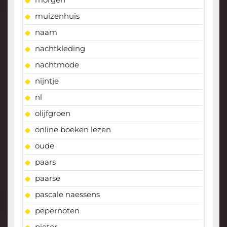
muizenhuis
naam
nachtkleding
nachtmode
nijntje
nl
olijfgroen
online boeken lezen
oude
paars
paarse
pascale naessens
pepernoten
pieter