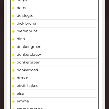
dames
de slegte
dick bruna
dierenprint
dino
donker groen
donkerblauw
donkergroen
donkerrood
droste
eiwitshakes
elsa
emma
emma matras