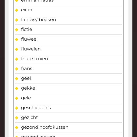
extra
fantasy boeken
fictie
fluweel
fluwelen
foute truien
frans
geel
gekke
gele
geschiedenis
gezicht
gezond hoofdkussen
gezond kussen