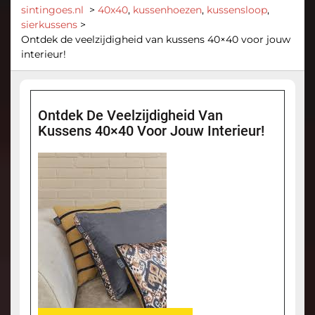
sintingoes.nl
>
40x40
,
kussenhoezen
,
kussensloop
,
sierkussens
>
Ontdek de veelzijdigheid van kussens 40×40 voor jouw
interieur!
Ontdek De Veelzijdigheid Van
Kussens 40×40 Voor Jouw Interieur!