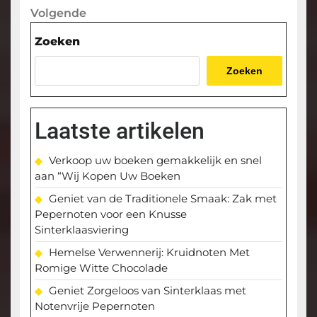
Volgende
Volgende
bericht
Zoeken
Zoeken
Laatste artikelen
Verkoop uw boeken gemakkelijk en snel
aan “Wij Kopen Uw Boeken
Geniet van de Traditionele Smaak: Zak met
Pepernoten voor een Knusse
Sinterklaasviering
Hemelse Verwennerij: Kruidnoten Met
Romige Witte Chocolade
Geniet Zorgeloos van Sinterklaas met
Notenvrije Pepernoten