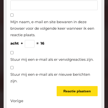
Mijn naam, e-mail en site bewaren in deze
browser voor de volgende keer wanneer ik een
reactie plaats.
acht
+
=
16
Stuur mij een e-mail als er vervolgreacties zijn.
Stuur mij een e-mail als er nieuwe berichten
zijn.
Berichtnavigatie
Vorige
Vorige
bericht