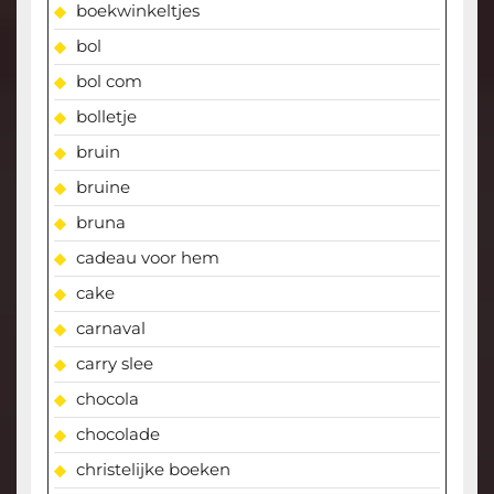
boekwinkeltjes
bol
bol com
bolletje
bruin
bruine
bruna
cadeau voor hem
cake
carnaval
carry slee
chocola
chocolade
christelijke boeken