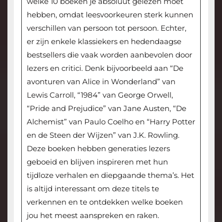
welke 10 boeken je absoluut gelezen moet
hebben, omdat leesvoorkeuren sterk kunnen
verschillen van persoon tot persoon. Echter,
er zijn enkele klassiekers en hedendaagse
bestsellers die vaak worden aanbevolen door
lezers en critici. Denk bijvoorbeeld aan “De
avonturen van Alice in Wonderland” van
Lewis Carroll, “1984” van George Orwell,
“Pride and Prejudice” van Jane Austen, “De
Alchemist” van Paulo Coelho en “Harry Potter
en de Steen der Wijzen” van J.K. Rowling.
Deze boeken hebben generaties lezers
geboeid en blijven inspireren met hun
tijdloze verhalen en diepgaande thema’s. Het
is altijd interessant om deze titels te
verkennen en te ontdekken welke boeken
jou het meest aanspreken en raken.