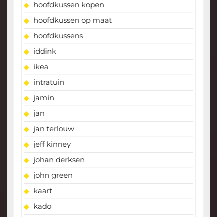
hoofdkussen kopen
hoofdkussen op maat
hoofdkussens
iddink
ikea
intratuin
jamin
jan
jan terlouw
jeff kinney
johan derksen
john green
kaart
kado