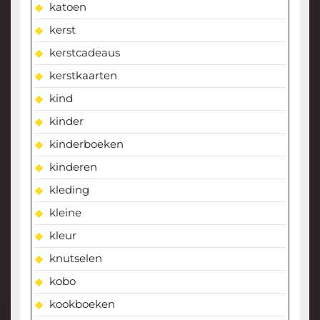
katoen
kerst
kerstcadeaus
kerstkaarten
kind
kinder
kinderboeken
kinderen
kleding
kleine
kleur
knutselen
kobo
kookboeken