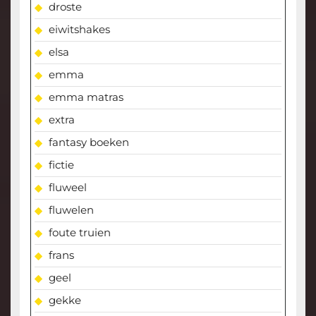
droste
eiwitshakes
elsa
emma
emma matras
extra
fantasy boeken
fictie
fluweel
fluwelen
foute truien
frans
geel
gekke