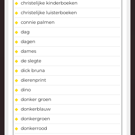
christelijke kinderboeken
christelijke luisterboeken
connie palmen
dag
dagen
dames
de slegte
dick bruna
dierenprint
dino
donker groen
donkerblauw
donkergroen
donkerrood