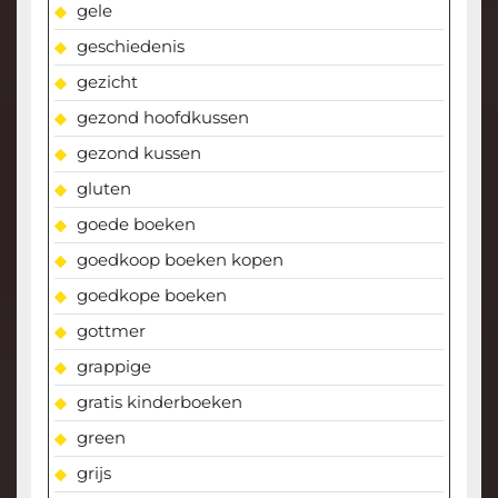
gele
geschiedenis
gezicht
gezond hoofdkussen
gezond kussen
gluten
goede boeken
goedkoop boeken kopen
goedkope boeken
gottmer
grappige
gratis kinderboeken
green
grijs