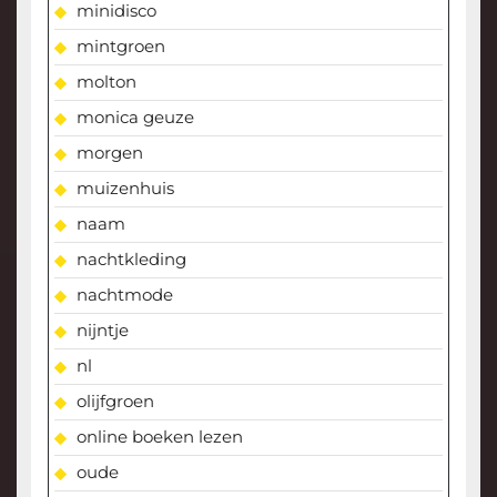
minidisco
mintgroen
molton
monica geuze
morgen
muizenhuis
naam
nachtkleding
nachtmode
nijntje
nl
olijfgroen
online boeken lezen
oude