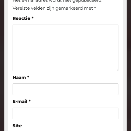
Het e-mailadres wordt niet gepubliceerd.
Vereiste velden zijn gemarkeerd met
*
Reactie
*
Naam
*
E-mail
*
Site