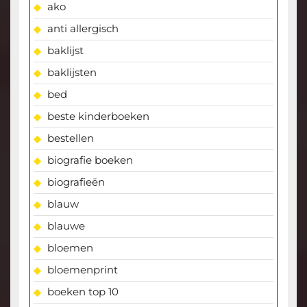
ako
anti allergisch
baklijst
baklijsten
bed
beste kinderboeken
bestellen
biografie boeken
biografieën
blauw
blauwe
bloemen
bloemenprint
boeken top 10