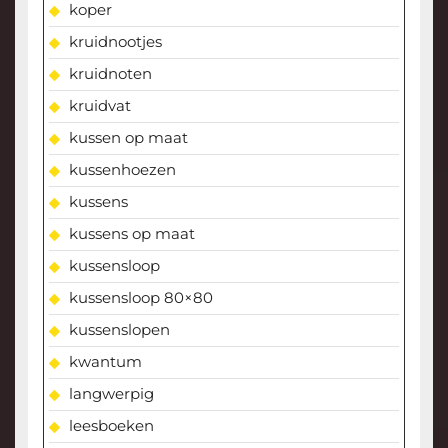
koper
kruidnootjes
kruidnoten
kruidvat
kussen op maat
kussenhoezen
kussens
kussens op maat
kussensloop
kussensloop 80×80
kussenslopen
kwantum
langwerpig
leesboeken