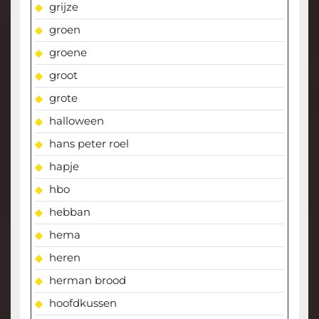
grijze
groen
groene
groot
grote
halloween
hans peter roel
hapje
hbo
hebban
hema
heren
herman brood
hoofdkussen