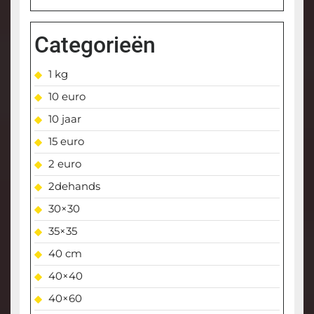
Categorieën
1 kg
10 euro
10 jaar
15 euro
2 euro
2dehands
30×30
35×35
40 cm
40×40
40×60