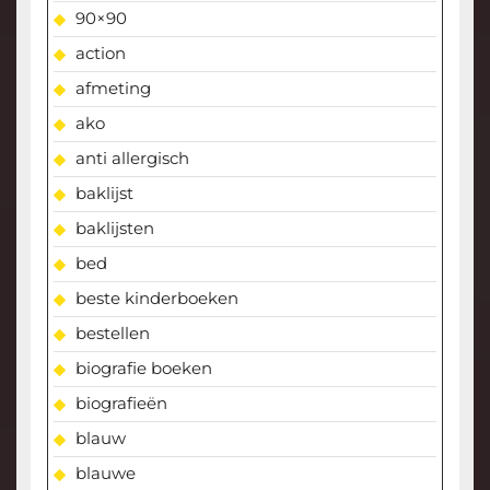
90×90
action
afmeting
ako
anti allergisch
baklijst
baklijsten
bed
beste kinderboeken
bestellen
biografie boeken
biografieën
blauw
blauwe