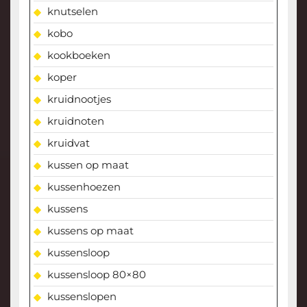
knutselen
kobo
kookboeken
koper
kruidnootjes
kruidnoten
kruidvat
kussen op maat
kussenhoezen
kussens
kussens op maat
kussensloop
kussensloop 80×80
kussenslopen