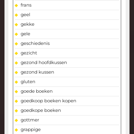
frans
geel
gekke
gele
geschiedenis
gezicht
gezond hoofdkussen
gezond kussen
gluten
goede boeken
goedkoop boeken kopen
goedkope boeken
gottmer
grappige