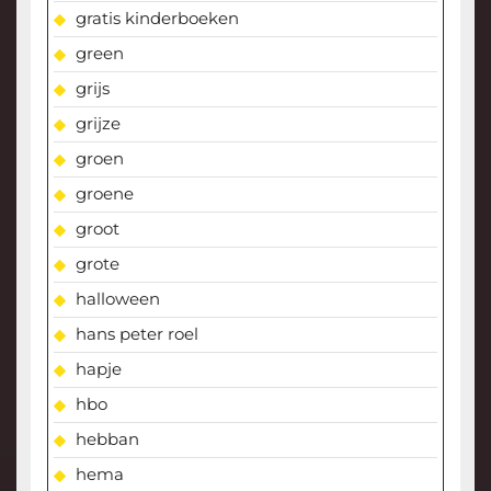
gratis kinderboeken
green
grijs
grijze
groen
groene
groot
grote
halloween
hans peter roel
hapje
hbo
hebban
hema