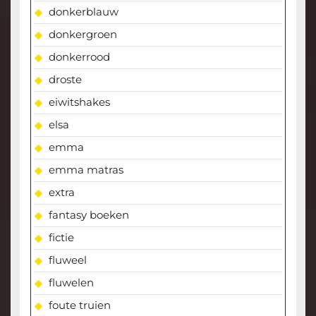
donkerblauw
donkergroen
donkerrood
droste
eiwitshakes
elsa
emma
emma matras
extra
fantasy boeken
fictie
fluweel
fluwelen
foute truien