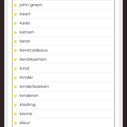
john green
kaart
kado
katoen
kerst
kerstcadeaus
kerstkaarten
kind
kinder
kinderboeken
kinderen
kleding
kleine
kleur