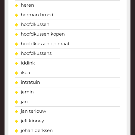
heren
herman brood
hoofdkussen
hoofdkussen kopen
hoofdkussen op maat
hoofdkussens
iddink
ikea
intratuin
jamin
jan
jan terlouw
jeff kinney
johan derksen