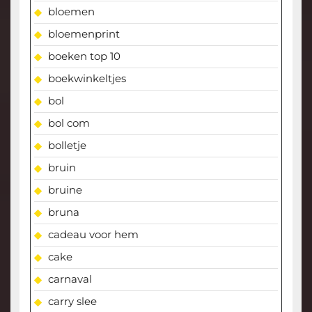
bloemen
bloemenprint
boeken top 10
boekwinkeltjes
bol
bol com
bolletje
bruin
bruine
bruna
cadeau voor hem
cake
carnaval
carry slee