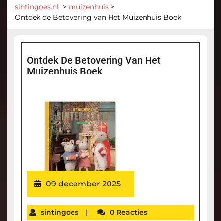
sintingoes.nl
>
muizenhuis
>
Ontdek de Betovering van Het Muizenhuis Boek
Ontdek De Betovering Van Het
Muizenhuis Boek
09 december 2025
sintingoes
|
0 Reacties