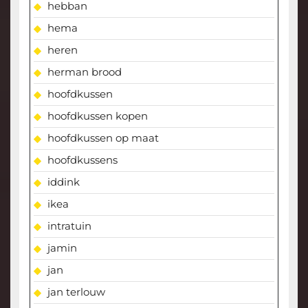
hebban
hema
heren
herman brood
hoofdkussen
hoofdkussen kopen
hoofdkussen op maat
hoofdkussens
iddink
ikea
intratuin
jamin
jan
jan terlouw