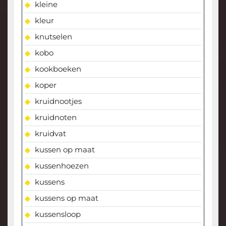
kleine
kleur
knutselen
kobo
kookboeken
koper
kruidnootjes
kruidnoten
kruidvat
kussen op maat
kussenhoezen
kussens
kussens op maat
kussensloop