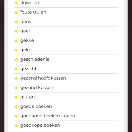
fluwelen
foute truien
frans
geel
gekke
gele
geschiedenis
gezicht
gezond hoofdkussen
gezond kussen
gluten
goede boeken
goedkoop boeken kopen
goedkope boeken