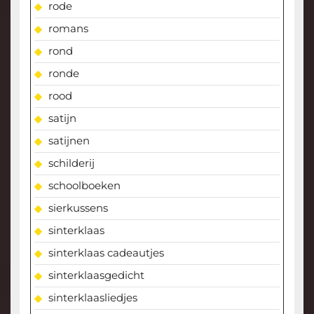
rode
romans
rond
ronde
rood
satijn
satijnen
schilderij
schoolboeken
sierkussens
sinterklaas
sinterklaas cadeautjes
sinterklaasgedicht
sinterklaasliedjes