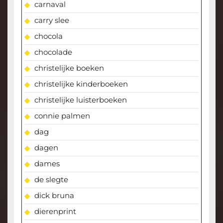
carnaval
carry slee
chocola
chocolade
christelijke boeken
christelijke kinderboeken
christelijke luisterboeken
connie palmen
dag
dagen
dames
de slegte
dick bruna
dierenprint