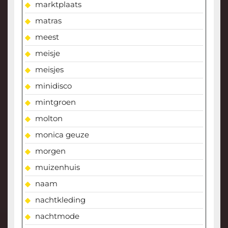
marktplaats
matras
meest
meisje
meisjes
minidisco
mintgroen
molton
monica geuze
morgen
muizenhuis
naam
nachtkleding
nachtmode