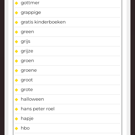
gottmer
grappige
gratis kinderboeken
green
grijs
grijze
groen
groene
groot
grote
halloween
hans peter roel
hapje
hbo