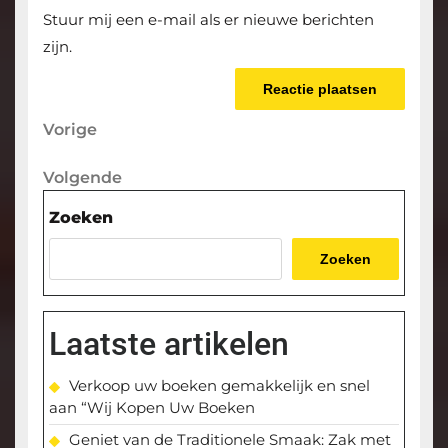
Stuur mij een e-mail als er nieuwe berichten
zijn.
Berichtnavigatie
Vorige
Vorige
bericht
Volgende
Volgende
bericht
Zoeken
Zoeken
Laatste artikelen
Verkoop uw boeken gemakkelijk en snel
aan “Wij Kopen Uw Boeken
Geniet van de Traditionele Smaak: Zak met