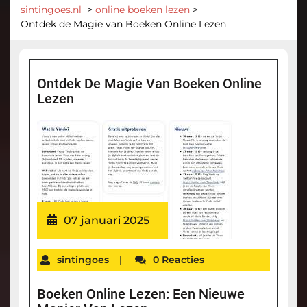
sintingoes.nl
>
online boeken lezen
>
Ontdek de Magie van Boeken Online Lezen
Ontdek De Magie Van Boeken Online
Lezen
07 januari 2025
sintingoes
|
0 Reacties
Boeken Online Lezen: Een Nieuwe