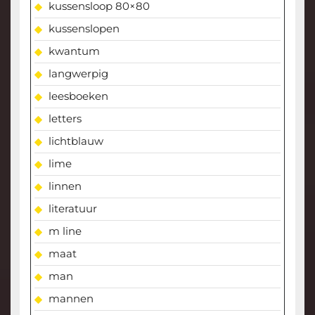
kussensloop 80×80
kussenslopen
kwantum
langwerpig
leesboeken
letters
lichtblauw
lime
linnen
literatuur
m line
maat
man
mannen