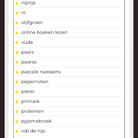
nijntje
nl
olijfgroen
online boeken lezen
oude
paars
paarse
pascale naessens
pepernoten
pieter
primark
proteinen
pyjamabroek
rob de nijs