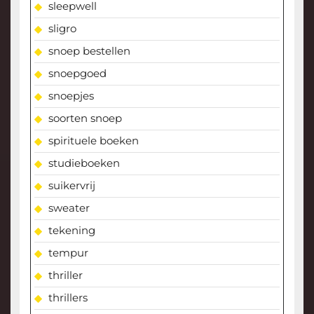
sleepwell
sligro
snoep bestellen
snoepgoed
snoepjes
soorten snoep
spirituele boeken
studieboeken
suikervrij
sweater
tekening
tempur
thriller
thrillers