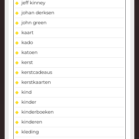
jeff kinney
johan derksen
john green
kaart
kado
katoen
kerst
kerstcadeaus
kerstkaarten
kind
kinder
kinderboeken
kinderen
kleding