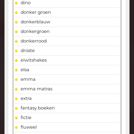
dino
donker groen
donkerblauw
donkergroen
donkerrood
droste
eiwitshakes
elsa
emma
emma matras
extra
fantasy boeken
fictie
fluweel