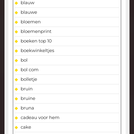
blauw
blauwe
bloemen
bloemenprint
boeken top 10
boekwinkeltjes
bol
bol com
bolletje
bruin
bruine
bruna
cadeau voor hem
cake