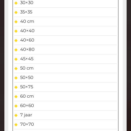
30×30
35×35
40 cm
40×40
40×60
40×80
45×45
50 cm
50×50
50×75
60 cm
60×60
7 jaar
70×70