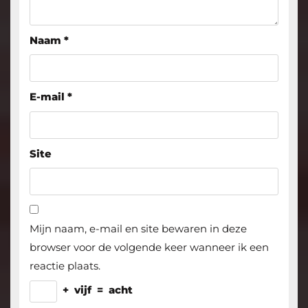
Naam
*
E-mail
*
Site
Mijn naam, e-mail en site bewaren in deze
browser voor de volgende keer wanneer ik een
reactie plaats.
+
vijf
=
acht