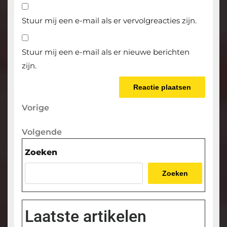
Stuur mij een e-mail als er vervolgreacties zijn.
Stuur mij een e-mail als er nieuwe berichten
zijn.
Berichtnavigatie
Vorige
Vorige
bericht
Volgende
Volgende
bericht
Zoeken
Zoeken
Laatste artikelen