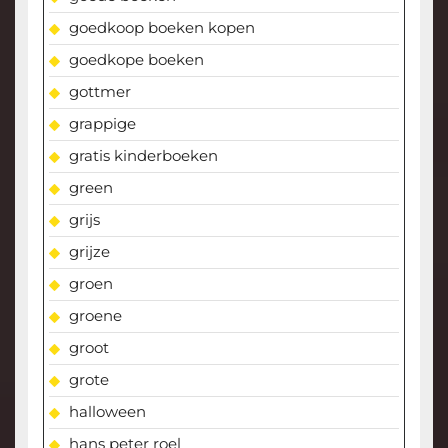
goedkoop boeken kopen
goedkope boeken
gottmer
grappige
gratis kinderboeken
green
grijs
grijze
groen
groene
groot
grote
halloween
hans peter roel