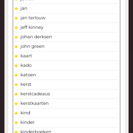
jan
jan terlouw
jeff kinney
johan derksen
john green
kaart
kado
katoen
kerst
kerstcadeaus
kerstkaarten
kind
kinder
kinderboeken