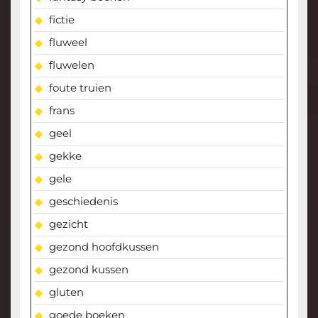
fictie
fluweel
fluwelen
foute truien
frans
geel
gekke
gele
geschiedenis
gezicht
gezond hoofdkussen
gezond kussen
gluten
goede boeken