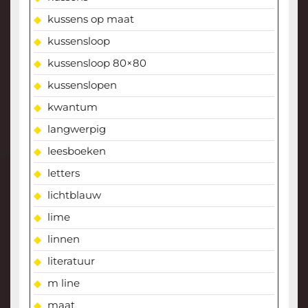
kussens op maat
kussensloop
kussensloop 80×80
kussenslopen
kwantum
langwerpig
leesboeken
letters
lichtblauw
lime
linnen
literatuur
m line
maat