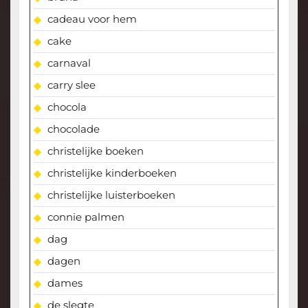
cadeau voor hem
cake
carnaval
carry slee
chocola
chocolade
christelijke boeken
christelijke kinderboeken
christelijke luisterboeken
connie palmen
dag
dagen
dames
de slegte