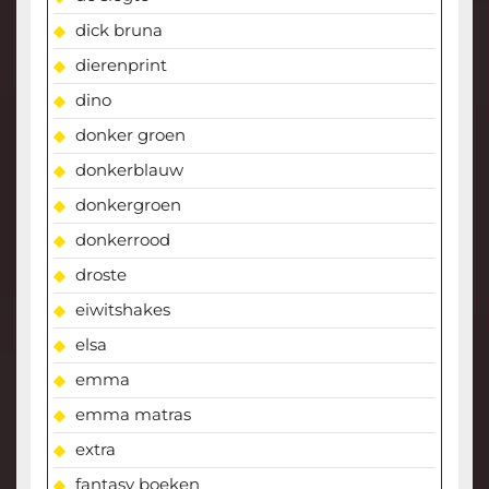
dick bruna
dierenprint
dino
donker groen
donkerblauw
donkergroen
donkerrood
droste
eiwitshakes
elsa
emma
emma matras
extra
fantasy boeken