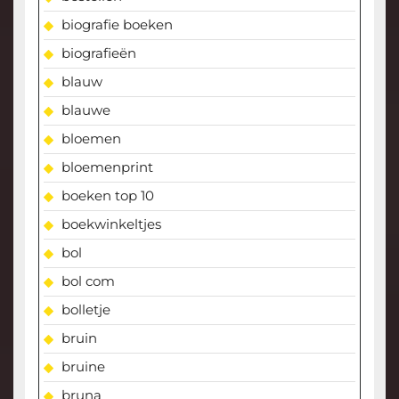
biografie boeken
biografieën
blauw
blauwe
bloemen
bloemenprint
boeken top 10
boekwinkeltjes
bol
bol com
bolletje
bruin
bruine
bruna