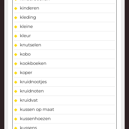
kinderen
kleding
kleine
kleur
knutselen
kobo
kookboeken
koper
kruidnootjes
kruidnoten
kruidvat
kussen op maat
kussenhoezen
kussens