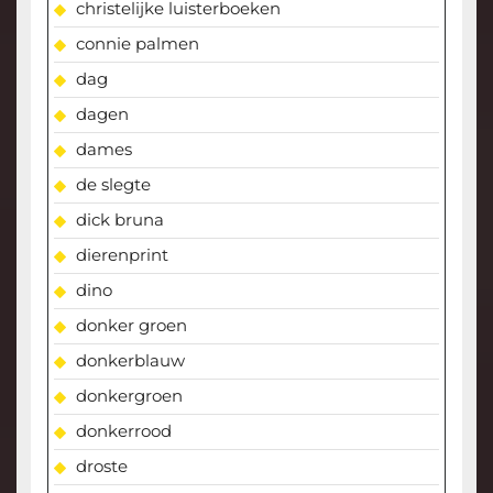
christelijke luisterboeken
connie palmen
dag
dagen
dames
de slegte
dick bruna
dierenprint
dino
donker groen
donkerblauw
donkergroen
donkerrood
droste