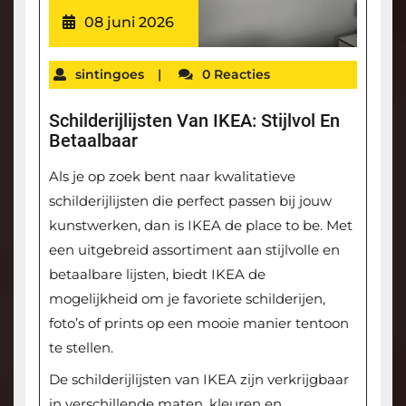
08 juni 2026
sintingoes
|
0 Reacties
Schilderijlijsten Van IKEA: Stijlvol En
Betaalbaar
Als je op zoek bent naar kwalitatieve
schilderijlijsten die perfect passen bij jouw
kunstwerken, dan is IKEA de place to be. Met
een uitgebreid assortiment aan stijlvolle en
betaalbare lijsten, biedt IKEA de
mogelijkheid om je favoriete schilderijen,
foto’s of prints op een mooie manier tentoon
te stellen.
De schilderijlijsten van IKEA zijn verkrijgbaar
in verschillende maten, kleuren en