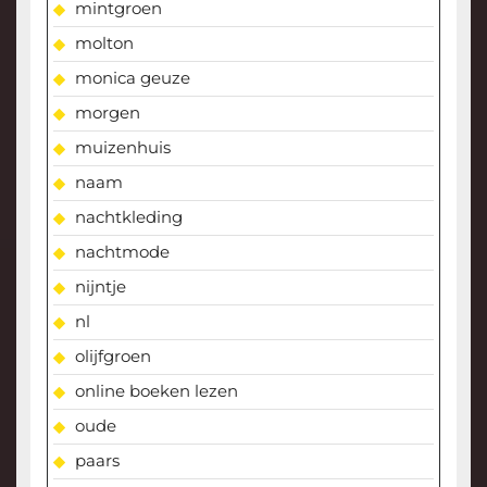
mintgroen
molton
monica geuze
morgen
muizenhuis
naam
nachtkleding
nachtmode
nijntje
nl
olijfgroen
online boeken lezen
oude
paars