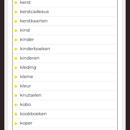
kerst
kerstcadeaus
kerstkaarten
kind
kinder
kinderboeken
kinderen
kleding
kleine
kleur
knutselen
kobo
kookboeken
koper