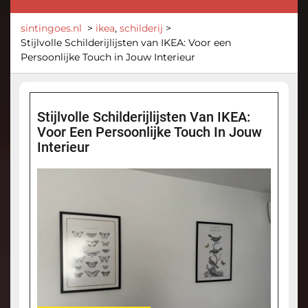
sintingoes.nl
>
ikea
,
schilderij
>
Stijlvolle Schilderijlijsten van IKEA: Voor een
Persoonlijke Touch in Jouw Interieur
Stijlvolle Schilderijlijsten Van IKEA:
Voor Een Persoonlijke Touch In Jouw
Interieur