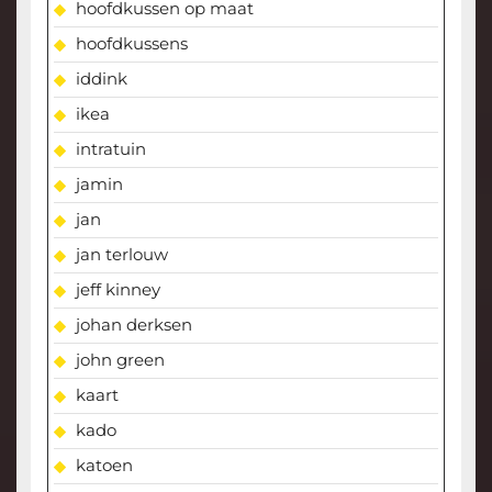
hoofdkussen op maat
hoofdkussens
iddink
ikea
intratuin
jamin
jan
jan terlouw
jeff kinney
johan derksen
john green
kaart
kado
katoen