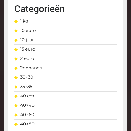
Categorieën
1 kg
10 euro
10 jaar
15 euro
2 euro
2dehands
30×30
35×35
40 cm
40×40
40×60
40×80