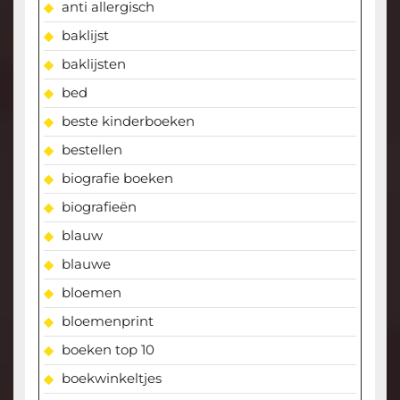
anti allergisch
baklijst
baklijsten
bed
beste kinderboeken
bestellen
biografie boeken
biografieën
blauw
blauwe
bloemen
bloemenprint
boeken top 10
boekwinkeltjes