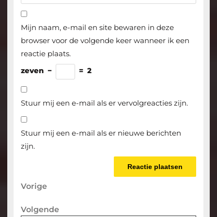
Mijn naam, e-mail en site bewaren in deze
browser voor de volgende keer wanneer ik een
reactie plaats.
zeven
−
=
2
Stuur mij een e-mail als er vervolgreacties zijn.
Stuur mij een e-mail als er nieuwe berichten
zijn.
Berichtnavigatie
Vorige
Vorige
bericht
Volgende
Volgende