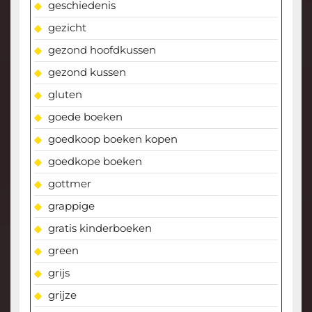
geschiedenis
gezicht
gezond hoofdkussen
gezond kussen
gluten
goede boeken
goedkoop boeken kopen
goedkope boeken
gottmer
grappige
gratis kinderboeken
green
grijs
grijze