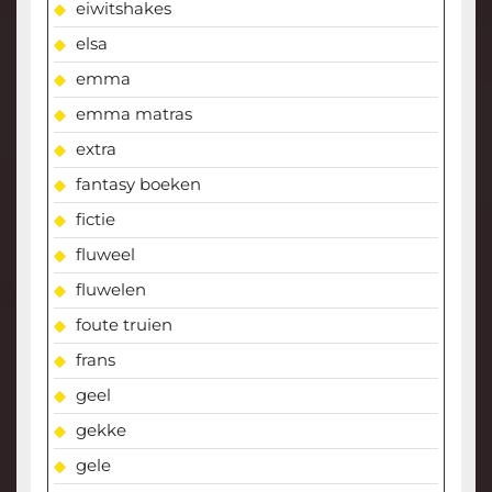
eiwitshakes
elsa
emma
emma matras
extra
fantasy boeken
fictie
fluweel
fluwelen
foute truien
frans
geel
gekke
gele