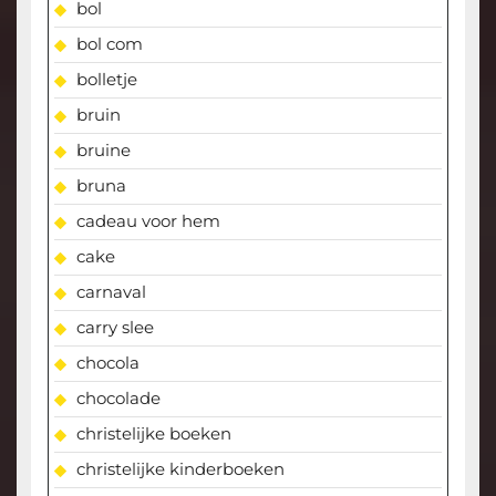
bol
bol com
bolletje
bruin
bruine
bruna
cadeau voor hem
cake
carnaval
carry slee
chocola
chocolade
christelijke boeken
christelijke kinderboeken