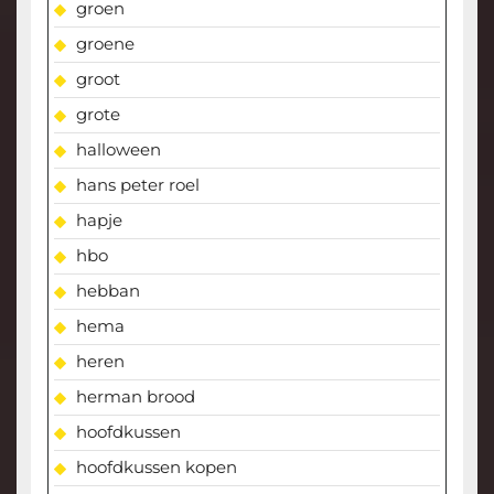
groen
groene
groot
grote
halloween
hans peter roel
hapje
hbo
hebban
hema
heren
herman brood
hoofdkussen
hoofdkussen kopen