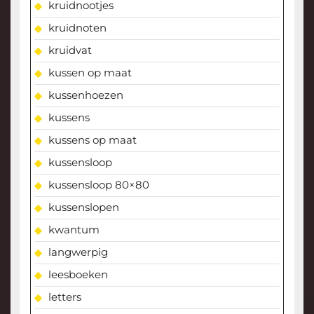
kruidnootjes
kruidnoten
kruidvat
kussen op maat
kussenhoezen
kussens
kussens op maat
kussensloop
kussensloop 80×80
kussenslopen
kwantum
langwerpig
leesboeken
letters