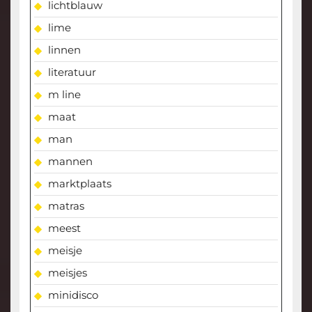
lichtblauw
lime
linnen
literatuur
m line
maat
man
mannen
marktplaats
matras
meest
meisje
meisjes
minidisco