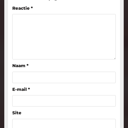
Reactie
*
Naam
*
E-mail
*
Site