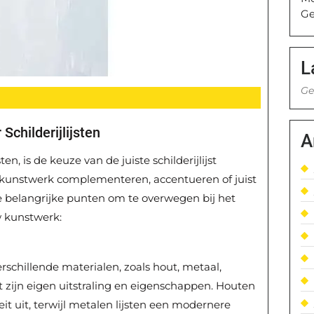
Ge
L
Ge
childerijlijsten
A
ten, is de keuze van de juiste schilderijlijst
het kunstwerk complementeren, accentueren of juist
le belangrijke punten om te overwegen bij het
uw kunstwerk:
 verschillende materialen, zoals hout, metaal,
ft zijn eigen uitstraling en eigenschappen. Houten
eit uit, terwijl metalen lijsten een modernere