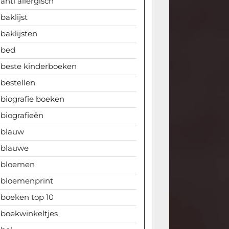
anti allergisch
baklijst
baklijsten
bed
beste kinderboeken
bestellen
biografie boeken
biografieën
blauw
blauwe
bloemen
bloemenprint
boeken top 10
boekwinkeltjes