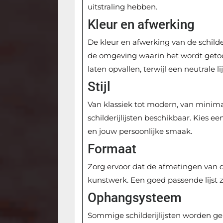
uitstraling hebben.
Kleur en afwerking
De kleur en afwerking van de schilde
de omgeving waarin het wordt getoo
laten opvallen, terwijl een neutrale 
Stijl
Van klassiek tot modern, van minimalis
schilderijlijsten beschikbaar. Kies ee
en jouw persoonlijke smaak.
Formaat
Zorg ervoor dat de afmetingen van d
kunstwerk. Een goed passende lijst 
Ophangsysteem
Sommige schilderijlijsten worden ge