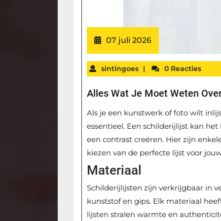
07 juli 2026
sintingoes
|
0 Reacties
Alles Wat Je Moet Weten Over S
Als je een kunstwerk of foto wilt inlijs
essentieel. Een schilderijlijst kan 
een contrast creëren. Hier zijn enke
kiezen van de perfecte lijst voor jo
Materiaal
Schilderijlijsten zijn verkrijgbaar in
kunststof en gips. Elk materiaal hee
lijsten stralen warmte en authenticit