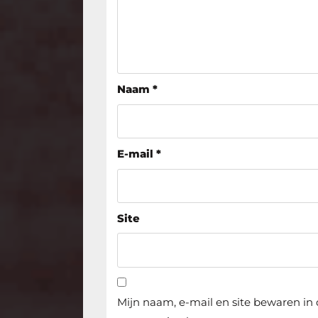
Naam
*
E-mail
*
Site
Mijn naam, e-mail en site bewaren in