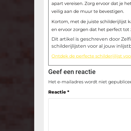
apart vereisen. Zorg ervoor dat je h
veilig aan de muur te bevestigen.
Kortom, met de juiste schilderijlijst
en ervoor zorgen dat het perfect tot 
Dit artikel is geschreven door Zelf
schilderijlijsten voor al jouw inlijs
Ontdek de perfecte schilderijlijst v
Geef een reactie
Het e-mailadres wordt niet gepublice
Reactie
*