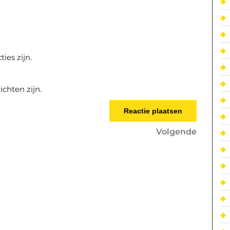
ies zijn.
ichten zijn.
Volgen
Volgende
bericht