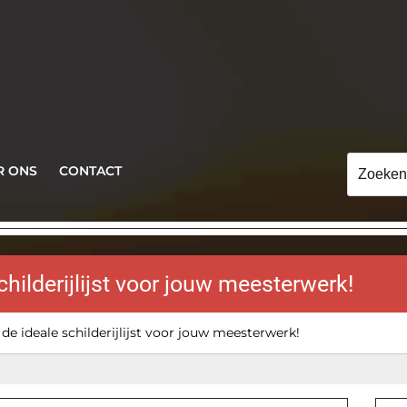
Zoeken
R ONS
CONTACT
naar:
hilderijlijst voor jouw meesterwerk!
de ideale schilderijlijst voor jouw meesterwerk!