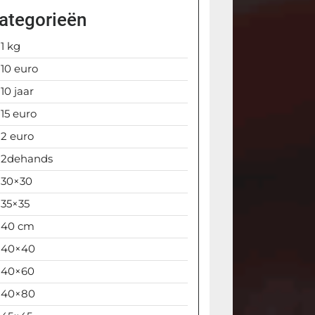
ategorieën
1 kg
10 euro
10 jaar
15 euro
2 euro
2dehands
30×30
35×35
40 cm
40×40
40×60
40×80