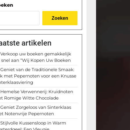
oeken
Zoeken
aatste artikelen
Verkoop uw boeken gemakkelijk
 snel aan “Wij Kopen Uw Boeken
Geniet van de Traditionele Smaak:
k met Pepernoten voor een Knusse
nterklaasviering
Hemelse Verwennerij: Kruidnoten
t Romige Witte Chocolade
Geniet Zorgeloos van Sinterklaas
t Notenvrije Pepernoten
Stijlvolle Kussensloop in Warm
sterdgeel: Een Vleugje