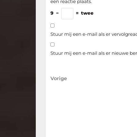
een reactie plaats.
9
−
=
twee
Stuur mij een e-mail als er vervolgreact
Stuur mij een e-mail als er nieuwe ber
Berichtnavigatie
Vorige
Vorige
bericht