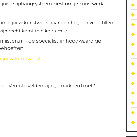
et juiste ophangsysteem kiest om je kunstwerk
 kan je jouw kunstwerk naar een hoger niveau tillen
zijn recht komt in elke ruimte.
inlijsten.nl – dé specialist in hoogwaardige
tbehoeften.
oor jouw kunstwerk!
erd.
Vereiste velden zijn gemarkeerd met
*