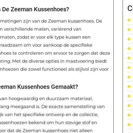
C
an De Zeeman Kussenhoes?
 afmetingen zijn van de Zeeman kussenhoes. De
n verschillende maten, variërend van
maten, zodat er voor elk type kussen een
is raadzaam om voor aankoop de specifieke
oes te controleren om ervoor te zorgen dat deze
chting. Met de diverse opties in maatvoering biedt
ezen die zowel functioneel als stijlvol zijn voor
 Zeeman Kussenhoes Gemaakt?
van hoogwaardig en duurzaam materiaal,
 lang meegaand is. De exacte samenstelling van
jk van het specifieke ontwerp en de collectie,
ussenhoezen bekend om hun stevige stof en
rvoor dat de Zeeman kussenhoes niet alleen