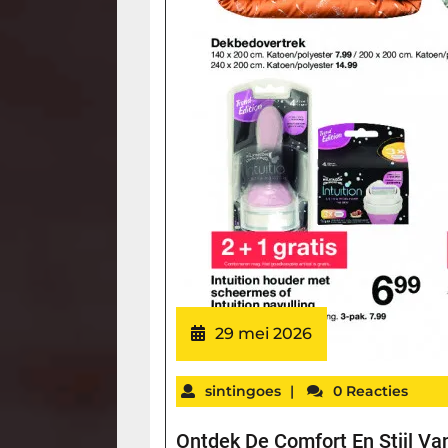
29 mei 2026
sintingoes
|
0 Reacties
Ontdek De Comfort En Stijl 