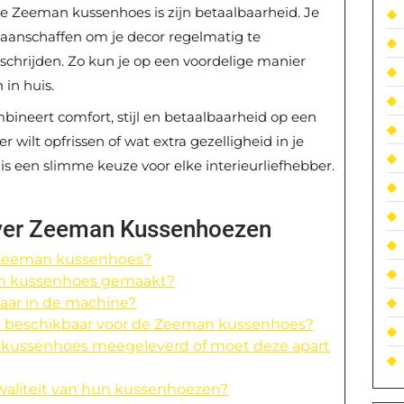
e Zeeman kussenhoes is zijn betaalbaarheid. Je
aanschaffen om je decor regelmatig te
schrijden. Zo kun je op een voordelige manier
in huis.
neert comfort, stijl en betaalbaarheid op een
wilt opfrissen of wat extra gezelligheid in je
is een slimme keuze voor elke interieurliefhebber.
over Zeeman Kussenhoezen
e Zeeman kussenhoes?
man kussenhoes gemaakt?
aar in de machine?
ties beschikbaar voor de Zeeman kussenhoes?
an kussenhoes meegeleverd of moet deze apart
waliteit van hun kussenhoezen?