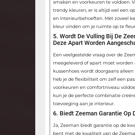
smaken en voorkeuren te voldoen. Va
trendy kleuren, er is altijd wel een op
en interieurbehoeften. Met zoveel k
kleur vinden om je ruimte op te fle
5. Wordt De Vulling Bij De Z
Deze Apart Worden Aangescha
Een veelgestelde vraag over de Zeem
meegeleverd of apart moet worden 
kussenhoes wordt doorgaans alleen d
heb je de flexibiliteit om zelf een p
voorkeuren en comfortniveau voldoet
kun je de perfecte combinatie creëren
toevoeging aan je interieur.
6. Biedt Zeeman Garantie Op 
Ja, Zeeman biedt garantie op de kwa
bent met de kwaliteit van de Zeeman