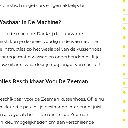
k praktisch in gebruik en gemakkelijk te
Wasbaar In De Machine?
ar in de machine. Dankzij de duurzame
akt, kun je deze eenvoudig in de wasmachine
 instructies op het waslabel van de kussenhoes
Door regelmatig wassen en onderhouden blijft je
euw uitzien, waardoor je nog langer van comfort
ropties Beschikbaar Voor De Zeeman
s beschikbaar voor de Zeeman kussenhoes. Of je nu
kleur die past bij je bestaande interieur of juist
n als eyecatcher in de ruimte, de Zeeman
an kleurmogelijkheden om aan verschillende