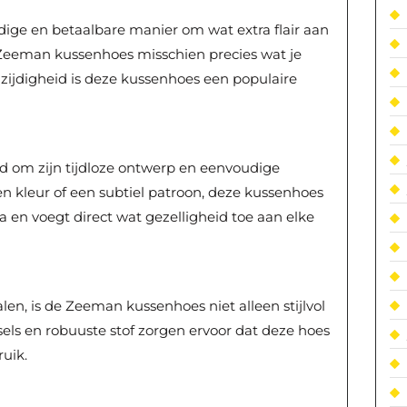
dige en betaalbare manier om wat extra flair aan
de Zeeman kussenhoes misschien precies wat je
elzijdigheid is deze kussenhoes een populaire
 om zijn tijdloze ontwerp en eenvoudige
fen kleur of een subtiel patroon, deze kussenhoes
a en voegt direct wat gezelligheid toe aan elke
n, is de Zeeman kussenhoes niet alleen stijlvol
els en robuuste stof zorgen ervoor dat deze hoes
ruik.