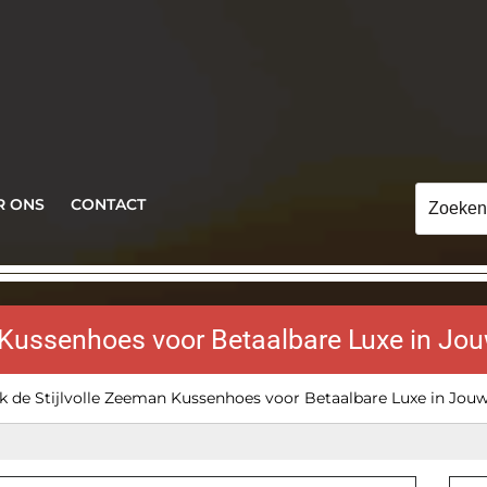
Zoeken
R ONS
CONTACT
naar:
 Kussenhoes voor Betaalbare Luxe in Jouw
 de Stijlvolle Zeeman Kussenhoes voor Betaalbare Luxe in Jouw