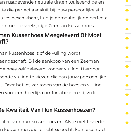
n rustgevende neutrale tinten tot levendige en
tie die perfect aansluit bij jouw persoonlijke stijl
euzes beschikbaar, kun je gemakkelijk de perfecte
uren met de veelzijdige Zeeman kussenhoes.
eeman Kussenhoes Meegeleverd Of Moet
ft?
an kussenhoes is of de vulling wordt
aangeschaft. Bij de aankoop van een Zeeman
e hoes zelf geleverd, zonder vulling. Hierdoor
assende vulling te kiezen die aan jouw persoonlijke
. Door het los verkopen van de hoes en vulling
 voor een heerlijk comfortabele en stijlvolle
De Kwaliteit Van Hun Kussenhoezen?
liteit van hun kussenhoezen. Als je niet tevreden
 kussenhoes die je hebt gekocht, kun je contact