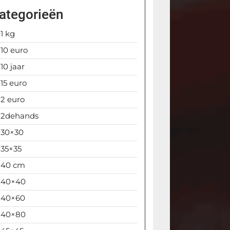
ategorieën
1 kg
10 euro
10 jaar
15 euro
2 euro
2dehands
30×30
35×35
40 cm
40×40
40×60
40×80