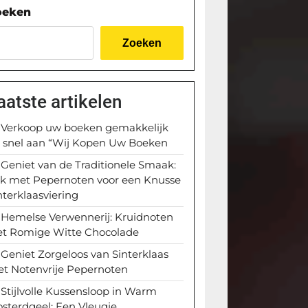
oeken
Zoeken
aatste artikelen
Verkoop uw boeken gemakkelijk
 snel aan “Wij Kopen Uw Boeken
Geniet van de Traditionele Smaak:
k met Pepernoten voor een Knusse
nterklaasviering
Hemelse Verwennerij: Kruidnoten
t Romige Witte Chocolade
Geniet Zorgeloos van Sinterklaas
t Notenvrije Pepernoten
Stijlvolle Kussensloop in Warm
sterdgeel: Een Vleugje