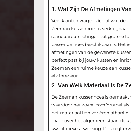
1. Wat Zijn De Afmetingen V
Veel klanten vragen zich af wat de
Zeeman kussenhoes is verkrijgbaar i
standaardafmetingen tot grotere for
passende hoes beschikbaar is. Het 
afmetingen van de gewenste kussenh
perfect past bij jouw kussen en inri
Zeeman een ruime keuze aan kussenho
elk interieur.
2. Van Welk Materiaal Is De
De Zeeman kussenhoes is gemaakt 
waardoor het zowel comfortabel als
het materiaal kan variëren afhankeli
maar over het algemeen staan de k
kwalitatieve afwerking. Dit zorgt e