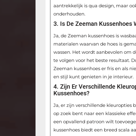
aantrekkelijk is qua design, maar oo
onderhouden.
3. Is De Zeeman Kussenhoes 
Ja, de Zeeman kussenhoes is wasba
materialen waarvan de hoes is gema
wassen. Het wordt aanbevolen om de
te volgen voor het beste resultaat. 
Zeeman kussenhoes er fris en als ni
en stijl kunt genieten in je interieur.
4. Zijn Er Verschillende Kleu
Kussenhoes?
Ja, er zijn verschillende kleuroptie
op zoek bent naar een klassieke effen 
een opvallend patroon wilt toevoege
kussenhoes biedt een breed scala a