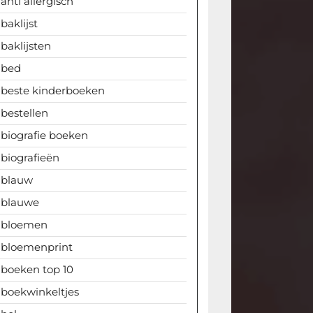
anti allergisch
baklijst
baklijsten
bed
beste kinderboeken
bestellen
biografie boeken
biografieën
blauw
blauwe
bloemen
bloemenprint
boeken top 10
boekwinkeltjes