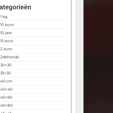
ategorieën
1 kg
10 euro
10 jaar
15 euro
2 euro
2dehands
30×30
35×35
40 cm
40×40
40×60
40×80