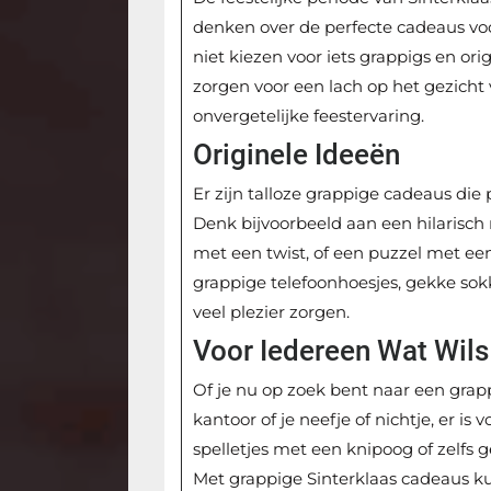
denken over de perfecte cadeaus voor
niet kiezen voor iets grappigs en o
zorgen voor een lach op het gezicht
onvergetelijke feestervaring.
Originele Ideeën
Er zijn talloze grappige cadeaus die 
Denk bijvoorbeeld aan een hilarisch
met een twist, of een puzzel met ee
grappige telefoonhoesjes, gekke so
veel plezier zorgen.
Voor Iedereen Wat Wils
Of je nu op zoek bent naar een grapp
kantoor of je neefje of nichtje, er i
spelletjes met een knipoog of zelfs
Met grappige Sinterklaas cadeaus ku