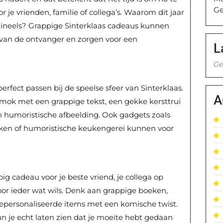
Ge
 je vrienden, familie of collega’s. Waarom dit jaar
rigineels? Grappige Sinterklaas cadeaus kunnen
 van de ontvanger en zorgen voor een
L
Ge
perfect passen bij de speelse sfeer van Sinterklaas.
A
 mok met een grappige tekst, een gekke kersttrui
n humoristische afbeelding. Ook gadgets zoals
kken of humoristische keukengerei kunnen voor
ig cadeau voor je beste vriend, je collega op
s voor ieder wat wils. Denk aan grappige boeken,
 gepersonaliseerde items met een komische twist.
n je echt laten zien dat je moeite hebt gedaan