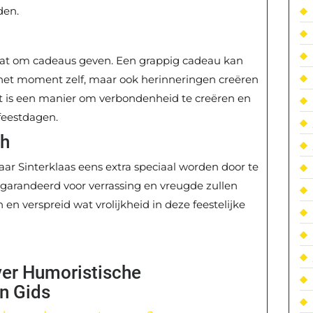
den.
aat om cadeaus geven. Een grappig cadeau kan
 het moment zelf, maar ook herinneringen creëren
t is een manier om verbondenheid te creëren en
 feestdagen.
ch
aar Sinterklaas eens extra speciaal worden door te
garandeerd voor verrassing en vreugde zullen
n verspreid wat vrolijkheid in deze feestelijke
ver Humoristische
n Gids