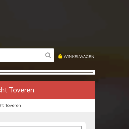
WINKELWAGEN
cht Toveren
ht Toveren