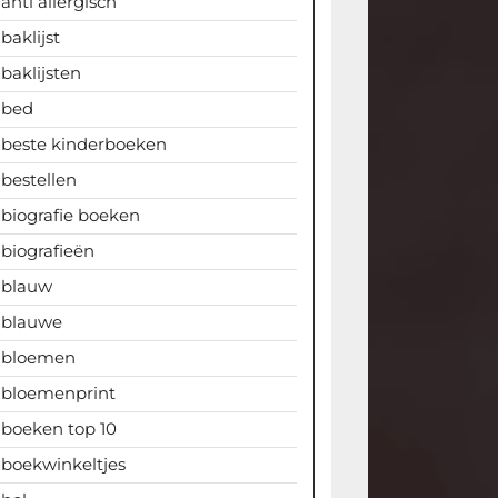
anti allergisch
baklijst
baklijsten
bed
beste kinderboeken
bestellen
biografie boeken
biografieën
blauw
blauwe
bloemen
bloemenprint
boeken top 10
boekwinkeltjes