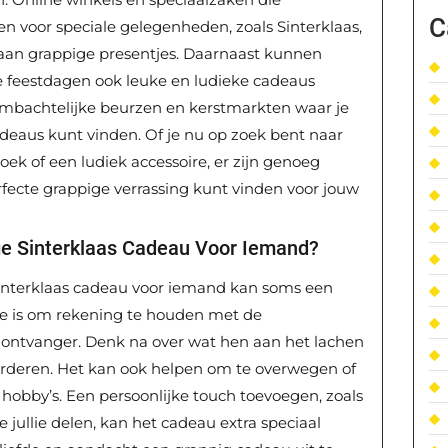
C
len voor speciale gelegenheden, zoals Sinterklaas,
aan grappige presentjes. Daarnaast kunnen
de feestdagen ook leuke en ludieke cadeaus
ambachtelijke beurzen en kerstmarkten waar je
adeaus kunt vinden. Of je nu op zoek bent naar
oek of een ludiek accessoire, er zijn genoeg
fecte grappige verrassing kunt vinden voor jouw
ige Sinterklaas Cadeau Voor Iemand?
Sinterklaas cadeau voor iemand kan soms een
ste is om rekening te houden met de
e ontvanger. Denk na over wat hen aan het lachen
rderen. Het kan ook helpen om te overwegen of
f hobby’s. Een persoonlijke touch toevoegen, zoals
e jullie delen, kan het cadeau extra speciaal