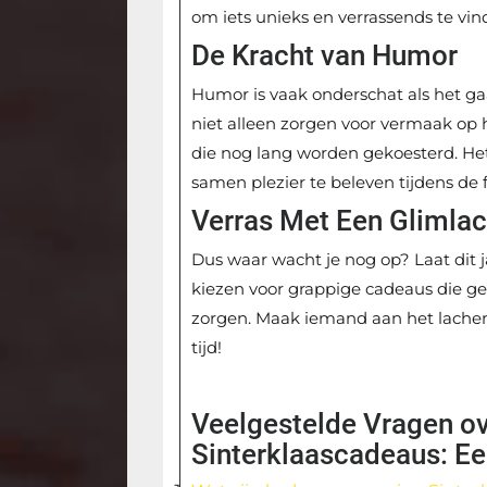
om iets unieks en verrassends te vin
De Kracht van Humor
Humor is vaak onderschat als het g
niet alleen zorgen voor vermaak op
die nog lang worden gekoesterd. He
samen plezier te beleven tijdens de
Verras Met Een Glimla
Dus waar wacht je nog op? Laat dit j
kiezen voor grappige cadeaus die ge
zorgen. Maak iemand aan het lachen e
tijd!
Veelgestelde Vragen o
Sinterklaascadeaus: Ee