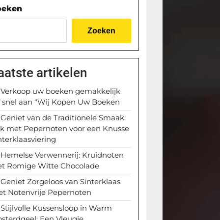
oeken
Zoeken
aatste artikelen
Verkoop uw boeken gemakkelijk
 snel aan “Wij Kopen Uw Boeken
Geniet van de Traditionele Smaak:
k met Pepernoten voor een Knusse
nterklaasviering
Hemelse Verwennerij: Kruidnoten
t Romige Witte Chocolade
Geniet Zorgeloos van Sinterklaas
t Notenvrije Pepernoten
Stijlvolle Kussensloop in Warm
sterdgeel: Een Vleugje