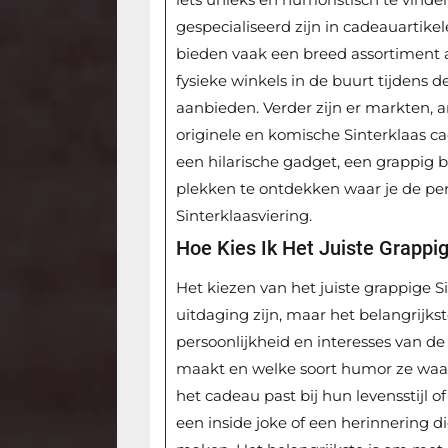
gespecialiseerd zijn in cadeauartike
bieden vaak een breed assortiment 
fysieke winkels in de buurt tijdens 
aanbieden. Verder zijn er markten, 
originele en komische Sinterklaas c
een hilarische gadget, een grappig b
plekken te ontdekken waar je de per
Sinterklaasviering.
Hoe Kies Ik Het Juiste Grapp
Het kiezen van het juiste grappige 
uitdaging zijn, maar het belangrijk
persoonlijkheid en interesses van d
maakt en welke soort humor ze waa
het cadeau past bij hun levensstijl o
een inside joke of een herinnering di