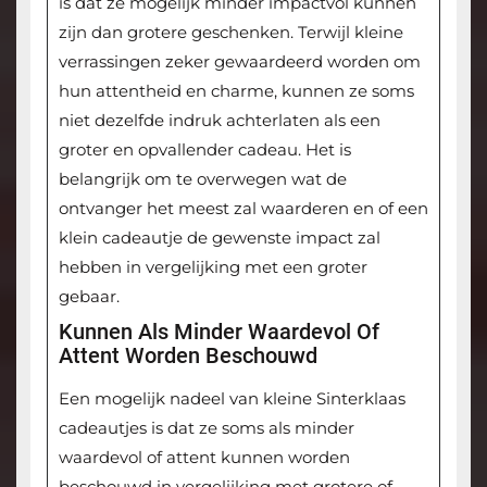
is dat ze mogelijk minder impactvol kunnen
zijn dan grotere geschenken. Terwijl kleine
verrassingen zeker gewaardeerd worden om
hun attentheid en charme, kunnen ze soms
niet dezelfde indruk achterlaten als een
groter en opvallender cadeau. Het is
belangrijk om te overwegen wat de
ontvanger het meest zal waarderen en of een
klein cadeautje de gewenste impact zal
hebben in vergelijking met een groter
gebaar.
Kunnen Als Minder Waardevol Of
Attent Worden Beschouwd
Een mogelijk nadeel van kleine Sinterklaas
cadeautjes is dat ze soms als minder
waardevol of attent kunnen worden
beschouwd in vergelijking met grotere of