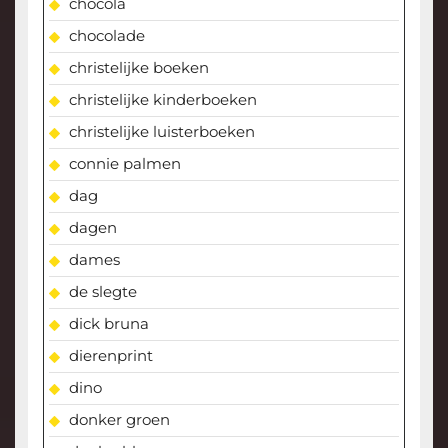
chocola
chocolade
christelijke boeken
christelijke kinderboeken
christelijke luisterboeken
connie palmen
dag
dagen
dames
de slegte
dick bruna
dierenprint
dino
donker groen