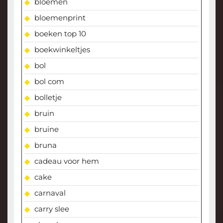
bloemen
bloemenprint
boeken top 10
boekwinkeltjes
bol
bol com
bolletje
bruin
bruine
bruna
cadeau voor hem
cake
carnaval
carry slee