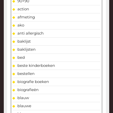
90×90
action
afmeting
ako
anti allergisch
baklijst
baklijsten
bed
beste kinderboeken
bestellen
biografie boeken
biografieën
blauw
blauwe