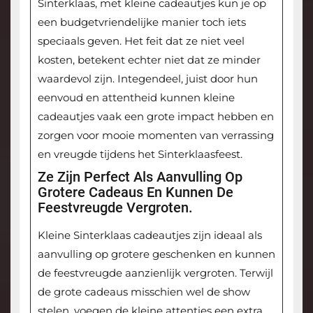
Sinterklaas, met kleine cadeautjes kun je op
een budgetvriendelijke manier toch iets
speciaals geven. Het feit dat ze niet veel
kosten, betekent echter niet dat ze minder
waardevol zijn. Integendeel, juist door hun
eenvoud en attentheid kunnen kleine
cadeautjes vaak een grote impact hebben en
zorgen voor mooie momenten van verrassing
en vreugde tijdens het Sinterklaasfeest.
Ze Zijn Perfect Als Aanvulling Op
Grotere Cadeaus En Kunnen De
Feestvreugde Vergroten.
Kleine Sinterklaas cadeautjes zijn ideaal als
aanvulling op grotere geschenken en kunnen
de feestvreugde aanzienlijk vergroten. Terwijl
de grote cadeaus misschien wel de show
stelen, voegen de kleine attenties een extra