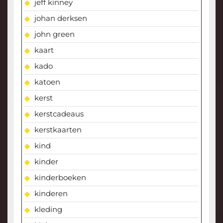
jeff kinney
johan derksen
john green
kaart
kado
katoen
kerst
kerstcadeaus
kerstkaarten
kind
kinder
kinderboeken
kinderen
kleding