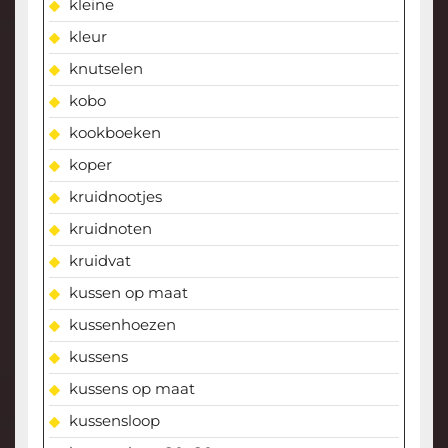
kleine
kleur
knutselen
kobo
kookboeken
koper
kruidnootjes
kruidnoten
kruidvat
kussen op maat
kussenhoezen
kussens
kussens op maat
kussensloop