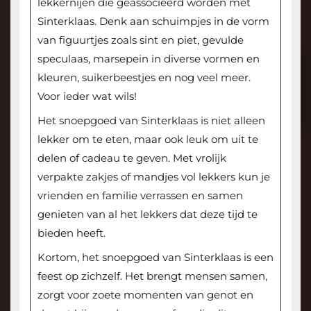
lekkernijen die geassocieerd worden met
Sinterklaas. Denk aan schuimpjes in de vorm
van figuurtjes zoals sint en piet, gevulde
speculaas, marsepein in diverse vormen en
kleuren, suikerbeestjes en nog veel meer.
Voor ieder wat wils!
Het snoepgoed van Sinterklaas is niet alleen
lekker om te eten, maar ook leuk om uit te
delen of cadeau te geven. Met vrolijk
verpakte zakjes of mandjes vol lekkers kun je
vrienden en familie verrassen en samen
genieten van al het lekkers dat deze tijd te
bieden heeft.
Kortom, het snoepgoed van Sinterklaas is een
feest op zichzelf. Het brengt mensen samen,
zorgt voor zoete momenten van genot en