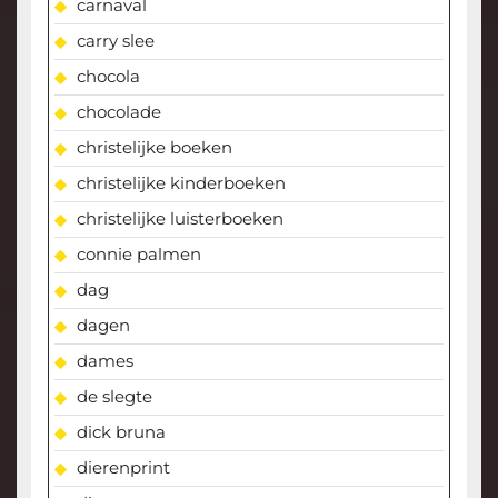
carnaval
carry slee
chocola
chocolade
christelijke boeken
christelijke kinderboeken
christelijke luisterboeken
connie palmen
dag
dagen
dames
de slegte
dick bruna
dierenprint