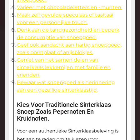
Varieer met chocoladeletters en -munten.
Maak zelf gevulde speculaas of taaitaai
voor een persoonlijke touch.
Denk aan de tandgezondheid en beperk
de consumptie van snoepgoed.
Geef ook aandacht aan hartig snoepgoed,
zoals borstplaat of anijsblokjes.
Geniet van het samen delen van
sinterklaas lekkernijen met familie en
vrienden.
Bewaar wat snoepgoed als herinnering
aan een gezellige sinterklaastijd.
Kies Voor Traditionele Sinterklaas
Snoep Zoals Pepernoten En
Kruidnoten.
Voor een authentieke Sinterklaasbeleving is
het aan te raden om te kiezen voor