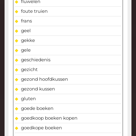
fluwelen
foute truien
frans
geel
gekke
gele
geschiedenis
gezicht
gezond hoofdkussen
gezond kussen
gluten
goede boeken
goedkoop boeken kopen
goedkope boeken