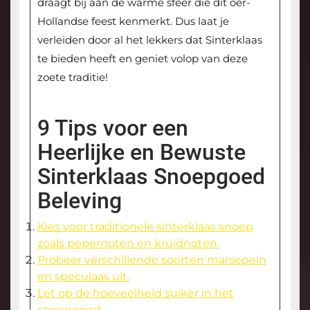
draagt bij aan de warme sfeer die dit oer-
Hollandse feest kenmerkt. Dus laat je
verleiden door al het lekkers dat Sinterklaas
te bieden heeft en geniet volop van deze
zoete traditie!
9 Tips voor een
Heerlijke en Bewuste
Sinterklaas Snoepgoed
Beleving
Kies voor traditionele sinterklaas snoep
zoals pepernoten en kruidnoten.
Probeer verschillende soorten marsepein
en speculaas uit.
Let op de hoeveelheid suiker in het
snoepgoed.