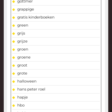
gottmer
grappige
gratis kinderboeken
green
grijs
grijze
groen
groene
groot
grote
halloween
hans peter roel
hapje
hbo