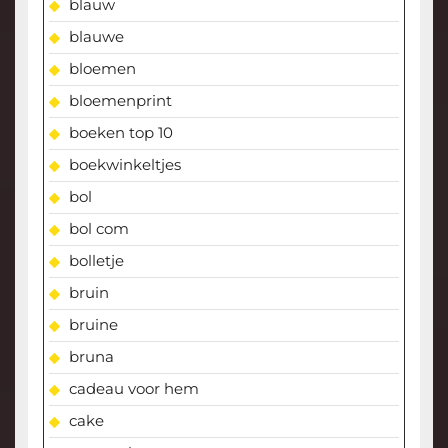
blauw
blauwe
bloemen
bloemenprint
boeken top 10
boekwinkeltjes
bol
bol com
bolletje
bruin
bruine
bruna
cadeau voor hem
cake