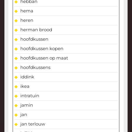
hebban
hema
heren
herman brood
hoofdkussen
hoofdkussen kopen
hoofdkussen op maat
hoofdkussens
iddink
ikea
intratuin
jamin
jan
jan terlouw