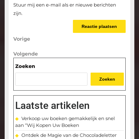
Stuur mij een e-mail als er nieuwe berichten
zijn.
Berichtnavigatie
Vorige
Vorige
bericht
Volgende
Volgende
bericht
Zoeken
Zoeken
Laatste artikelen
Verkoop uw boeken gemakkelijk en snel
aan “Wij Kopen Uw Boeken
Ontdek de Magie van de Chocoladeletter