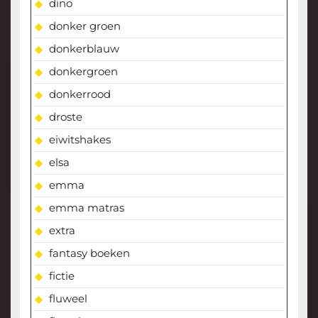
dino
donker groen
donkerblauw
donkergroen
donkerrood
droste
eiwitshakes
elsa
emma
emma matras
extra
fantasy boeken
fictie
fluweel