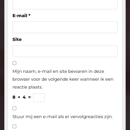
E-mail
*
Site
Mijn naam, e-mail en site bewaren in deze
browser voor de volgende keer wanneer ik een
reactie plaats.
8
×
4
=
Stuur mij een e-mail als er vervolgreacties zijn.