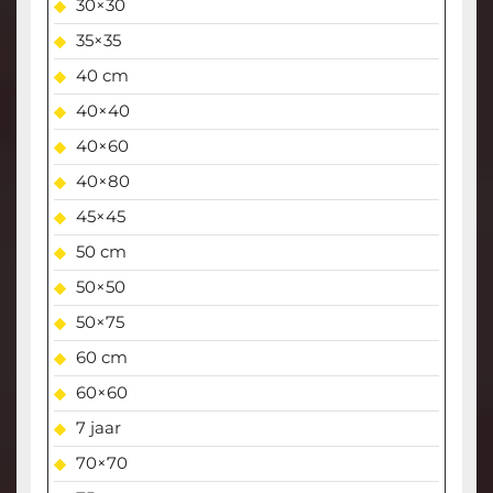
30×30
35×35
40 cm
40×40
40×60
40×80
45×45
50 cm
50×50
50×75
60 cm
60×60
7 jaar
70×70