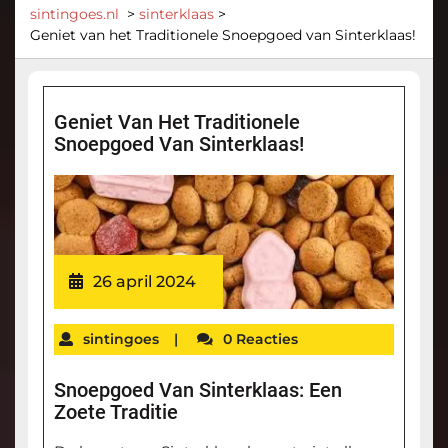
sintingoes.nl
>
sinterklaas
>
Geniet van het Traditionele Snoepgoed van Sinterklaas!
Geniet Van Het Traditionele
Snoepgoed Van Sinterklaas!
26 april 2024
sintingoes
|
0 Reacties
Snoepgoed Van Sinterklaas: Een
Zoete Traditie