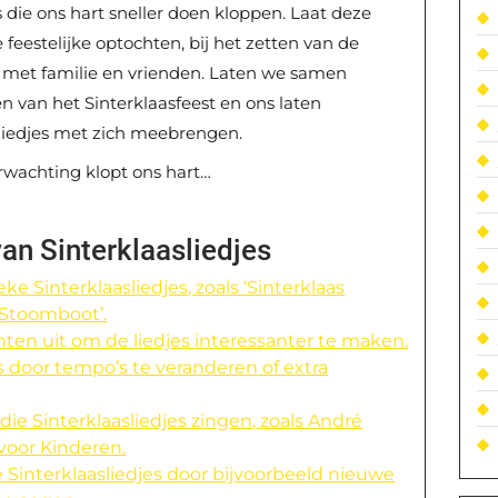
 die ons hart sneller doen kloppen. Laat deze
feestelijke optochten, bij het zetten van de
n met familie en vrienden. Laten we samen
 van het Sinterklaasfeest en ons laten
liedjes met zich meebrengen.
rwachting klopt ons hart…
van Sinterklaasliedjes
e Sinterklaasliedjes, zoals ‘Sinterklaas
 Stoomboot’.
ten uit om de liedjes interessanter te maken.
s door tempo’s te veranderen of extra
e Sinterklaasliedjes zingen, zoals André
voor Kinderen.
 Sinterklaasliedjes door bijvoorbeeld nieuwe