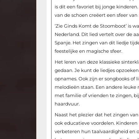
is dit een favoriet bij jonge kinderen
van de schoen creëert een sfeer van
‘Zie Ginds Komt de Stoomboot’ is waa
Nederland. Dit lied vertelt over de 
Spanje. Het zingen van dit liedje tij
feestelijke en magische sfeer.
Het leren van deze klassieke sinter
gedaan. Je kunt de liedjes opzoeke
opnames. Ook zijn er songbooks of l
melodieën staan. Een andere leuke m
met familie of vrienden te zingen, bi
haardvuur.
Naast het plezier dat het zingen van
ook educatieve voordelen. Kinderen
verbeteren hun taalvaardigheid en o