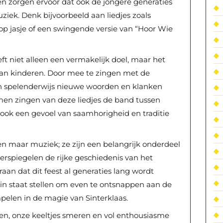
t en zorgen ervoor dat ook de jongere generaties
ziek. Denk bijvoorbeeld aan liedjes zoals
hop jasje of een swingende versie van “Hoor Wie
eft niet alleen een vermakelijk doel, maar het
van kinderen. Door mee te zingen met de
n spelenderwijs nieuwe woorden en klanken
men zingen van deze liedjes de band tussen
t ook een gevoel van saamhorigheid en traditie
een maar muziek; ze zijn een belangrijk onderdeel
eerspiegelen de rijke geschiedenis van het
raan dat dit feest al generaties lang wordt
ns in staat stellen om even te ontsnappen aan de
mpelen in de magie van Sinterklaas.
n, onze keeltjes smeren en vol enthousiasme