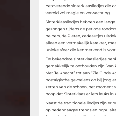
betoverende sinterklaasliedjes die
wereld vol magie en verwachting.
Sinterklaasliedjes hebben een lange
gezongen tijdens de periode rondom
helpers, de Pieten, cadeautjes uitde
alleen een vermakelijk karakter, ma
unieke sfeer die kenmerkend is voor d
De bekendste sinterklaasliedjes he
gemakkelijk te onthouden zijn. Van 
Met Je Knecht” tot aan “Zie Ginds K
nostalgische gevoelens op bij jong 
zetten van de schoen, het moment 
hoop dat Sinterklaas er iets leuks in 
Naast de traditionele liedjes zijn er
op hedendaagse trends en populaire