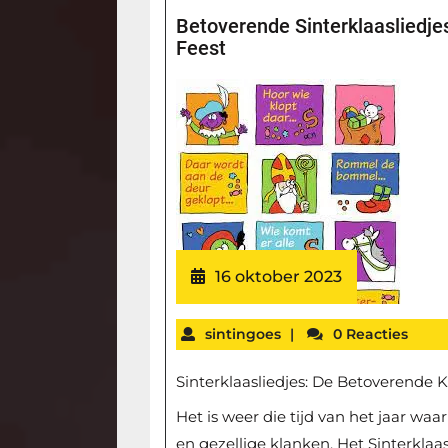
Betoverende Sinterklaasliedje
Feest
16 oktober 2023
sintingoes
|
0 Reacties
Sinterklaasliedjes: De Betoverende K
Het is weer die tijd van het jaar waa
en gezellige klanken. Het Sinterklaa