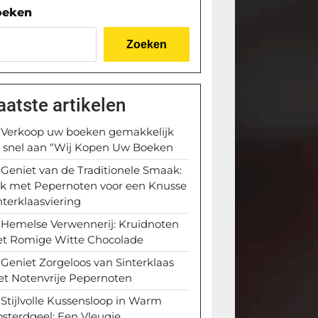
oeken
Zoeken
aatste artikelen
Verkoop uw boeken gemakkelijk
 snel aan “Wij Kopen Uw Boeken
Geniet van de Traditionele Smaak:
k met Pepernoten voor een Knusse
nterklaasviering
Hemelse Verwennerij: Kruidnoten
t Romige Witte Chocolade
Geniet Zorgeloos van Sinterklaas
t Notenvrije Pepernoten
Stijlvolle Kussensloop in Warm
sterdgeel: Een Vleugje