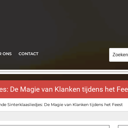
Zoeken
R ONS
CONTACT
naar:
es: De Magie van Klanken tijdens het Fee
de Sinterklaasliedjes: De Magie van Klanken tijdens het Feest