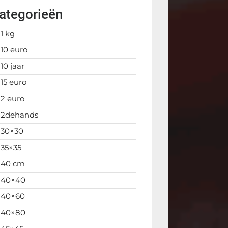
ategorieën
1 kg
10 euro
10 jaar
15 euro
2 euro
2dehands
30×30
35×35
40 cm
40×40
40×60
40×80