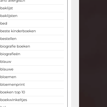
anti allergisch
baklijst
baklijsten
bed
beste kinderboeken
bestellen
biografie boeken
biografieën
blauw
blauwe
bloemen
bloemenprint
boeken top 10
boekwinkeltjes