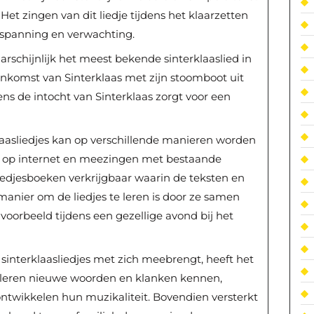
. Het zingen van dit liedje tijdens het klaarzetten
 spanning en verwachting.
rschijnlijk het meest bekende sinterklaaslied in
aankomst van Sinterklaas met zijn stoomboot uit
dens de intocht van Sinterklaas zorgt voor een
klaasliedjes kan op verschillende manieren worden
n op internet en meezingen met bestaande
iedjesboeken verkrijgbaar waarin de teksten en
anier om de liedjes te leren is door ze samen
jvoorbeeld tijdens een gezellige avond bij het
 sinterklaasliedjes met zich meebrengt, heeft het
 leren nieuwe woorden en klanken kennen,
ntwikkelen hun muzikaliteit. Bovendien versterkt