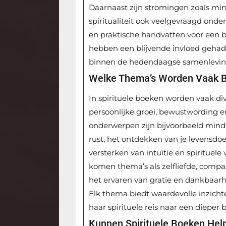
Daarnaast zijn stromingen zoals mi
spiritualiteit ook veelgevraagd onde
en praktische handvatten voor een 
hebben een blijvende invloed gehad 
binnen de hedendaagse samenlevin
Welke Thema’s Worden Vaak Be
In spirituele boeken worden vaak di
persoonlijke groei, bewustwording e
onderwerpen zijn bijvoorbeeld mindfu
rust, het ontdekken van je levensd
versterken van intuïtie en spiritue
komen thema’s als zelfliefde, compass
het ervaren van gratie en dankbaarh
Elk thema biedt waardevolle inzichte
haar spirituele reis naar een dieper
Kunnen Spirituele Boeken Help