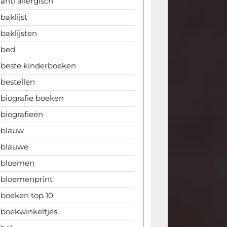
anti allergisch
baklijst
baklijsten
bed
beste kinderboeken
bestellen
biografie boeken
biografieën
blauw
blauwe
bloemen
bloemenprint
boeken top 10
boekwinkeltjes