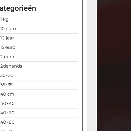
ategorieën
1 kg
10 euro
10 jaar
15 euro
2 euro
2dehands
30×30
35×35
40 cm
40×40
40×60
40×80