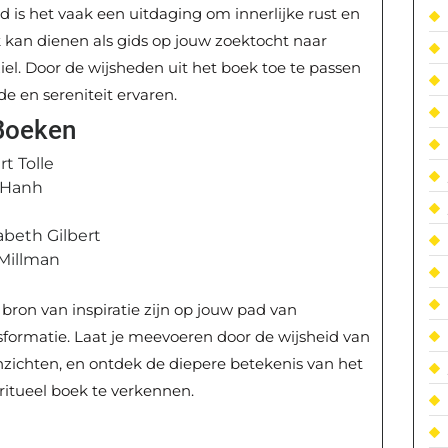
 is het vaak een uitdaging om innerlijke rust en
k kan dienen als gids op jouw zoektocht naar
el. Door de wijsheden uit het boek toe te passen
de en sereniteit ervaren.
 Boeken
t Tolle
t Hanh
abeth Gilbert
 Millman
bron van inspiratie zijn op jouw pad van
formatie. Laat je meevoeren door de wijsheid van
zichten, en ontdek de diepere betekenis van het
ritueel boek te verkennen.