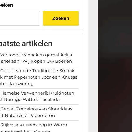
oeken
Zoeken
aatste artikelen
Verkoop uw boeken gemakkelijk
 snel aan “Wij Kopen Uw Boeken
Geniet van de Traditionele Smaak:
k met Pepernoten voor een Knusse
nterklaasviering
Hemelse Verwennerij: Kruidnoten
t Romige Witte Chocolade
Geniet Zorgeloos van Sinterklaas
t Notenvrije Pepernoten
Stijlvolle Kussensloop in Warm
sterdgeel: Een Vleugje