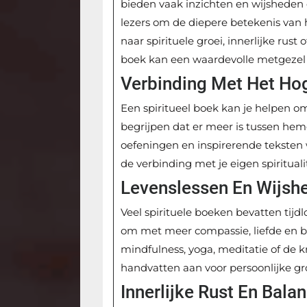
bieden vaak inzichten en wijsheden 
lezers om de diepere betekenis van 
naar spirituele groei, innerlijke rus
boek kan een waardevolle metgezel z
Verbinding Met Het Hog
Een spiritueel boek kan je helpen o
begrijpen dat er meer is tussen hem
oefeningen en inspirerende teksten
de verbinding met je eigen spirituali
Levenslessen En Wijsh
Veel spirituele boeken bevatten tijd
om met meer compassie, liefde en be
mindfulness, yoga, meditatie of de k
handvatten aan voor persoonlijke gro
Innerlijke Rust En Bala