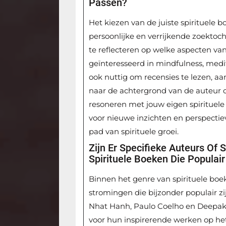
Passen?
Het kiezen van de juiste spirituele b
persoonlijke en verrijkende zoektoc
te reflecteren op welke aspecten van 
geïnteresseerd in mindfulness, medit
ook nuttig om recensies te lezen, a
naar de achtergrond van de auteur o
resoneren met jouw eigen spirituele 
voor nieuwe inzichten en perspectiev
pad van spirituele groei.
Zijn Er Specifieke Auteurs Of
Spirituele Boeken Die Populair
Binnen het genre van spirituele boek
stromingen die bijzonder populair zi
Nhat Hanh, Paulo Coelho en Deepa
voor hun inspirerende werken op het 