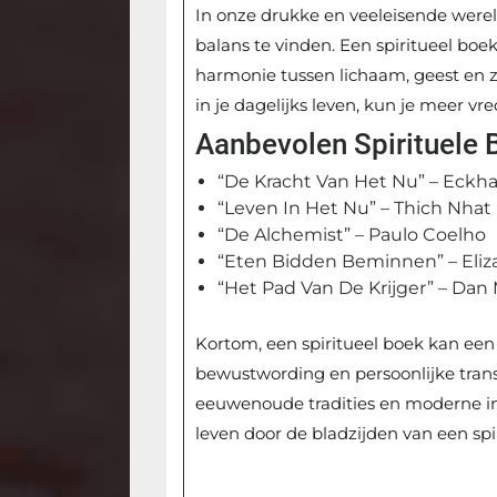
In onze drukke en veeleisende wereld
balans te vinden. Een spiritueel boe
harmonie tussen lichaam, geest en zi
in je dagelijks leven, kun je meer vre
Aanbevolen Spirituele
“De Kracht Van Het Nu” – Eckhar
“Leven In Het Nu” – Thich Nha
“De Alchemist” – Paulo Coelho
“Eten Bidden Beminnen” – Eliz
“Het Pad Van De Krijger” – Dan
Kortom, een spiritueel boek kan een 
bewustwording en persoonlijke trans
eeuwenoude tradities en moderne in
leven door de bladzijden van een spi