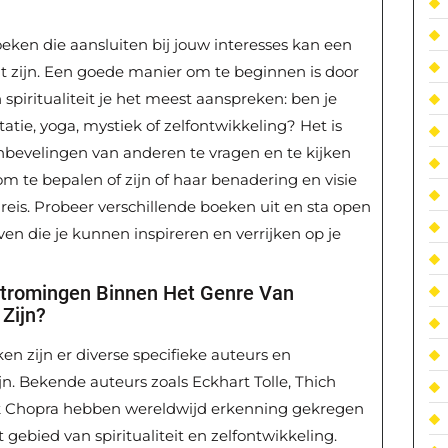
oeken die aansluiten bij jouw interesses kan een
ht zijn. Een goede manier om te beginnen is door
spiritualiteit je het meest aanspreken: ben je
atie, yoga, mystiek of zelfontwikkeling? Het is
anbevelingen van anderen te vragen en te kijken
m te bepalen of zijn of haar benadering en visie
reis. Probeer verschillende boeken uit en sta open
en die je kunnen inspireren en verrijken op je
 Stromingen Binnen Het Genre Van
 Zijn?
en zijn er diverse specifieke auteurs en
jn. Bekende auteurs zoals Eckhart Tolle, Thich
k Chopra hebben wereldwijd erkenning gekregen
gebied van spiritualiteit en zelfontwikkeling.