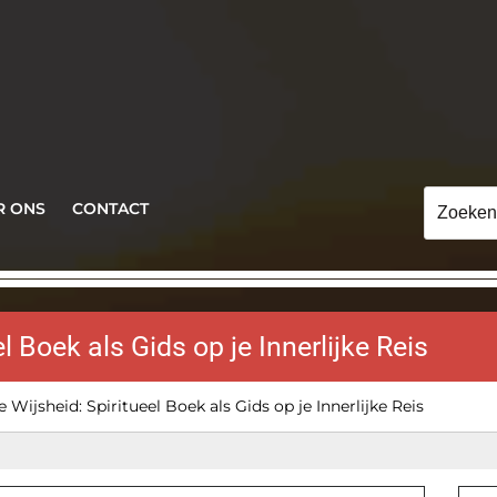
Zoeken
R ONS
CONTACT
naar:
l Boek als Gids op je Innerlijke Reis
 Wijsheid: Spiritueel Boek als Gids op je Innerlijke Reis