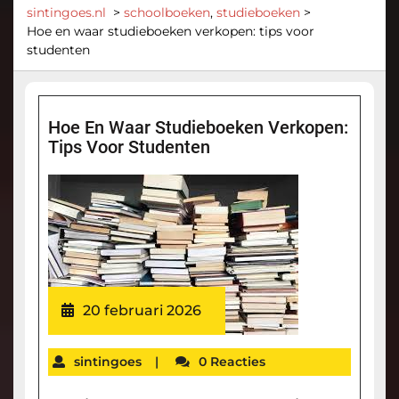
sintingoes.nl
>
schoolboeken
,
studieboeken
>
Hoe en waar studieboeken verkopen: tips voor
studenten
Hoe En Waar Studieboeken Verkopen:
Tips Voor Studenten
20 februari 2026
sintingoes
|
0 Reacties