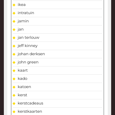
ikea
intratuin
jamin
jan
jan terlouw
jeff kinney
johan derksen
john green
kaart
kado
katoen
kerst
kerstcadeaus
kerstkaarten