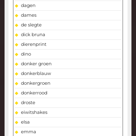
dagen
dames
de slegte
dick bruna
dierenprint
dino
donker groen
donkerblauw
donkergroen
donkerrood
droste
eiwitshakes
elsa
emma