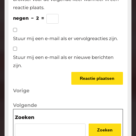
reactie plaats.
negen
−
2
=
Stuur mij een e-mail als er vervolgreacties zijn.
Stuur mij een e-mail als er nieuwe berichten
zijn.
Berichtnavigatie
Vorige
Vorige
bericht
Volgende
Volgende
bericht
Zoeken
Zoeken