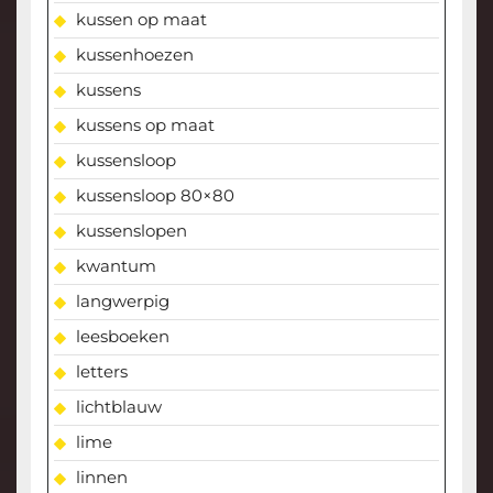
kussen op maat
kussenhoezen
kussens
kussens op maat
kussensloop
kussensloop 80×80
kussenslopen
kwantum
langwerpig
leesboeken
letters
lichtblauw
lime
linnen