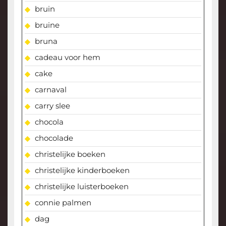
bruin
bruine
bruna
cadeau voor hem
cake
carnaval
carry slee
chocola
chocolade
christelijke boeken
christelijke kinderboeken
christelijke luisterboeken
connie palmen
dag