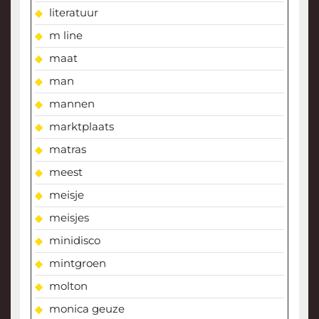
literatuur
m line
maat
man
mannen
marktplaats
matras
meest
meisje
meisjes
minidisco
mintgroen
molton
monica geuze