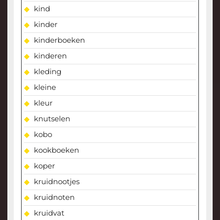
kind
kinder
kinderboeken
kinderen
kleding
kleine
kleur
knutselen
kobo
kookboeken
koper
kruidnootjes
kruidnoten
kruidvat