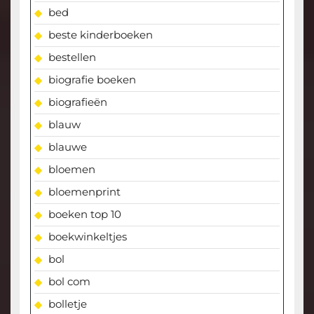
bed
beste kinderboeken
bestellen
biografie boeken
biografieën
blauw
blauwe
bloemen
bloemenprint
boeken top 10
boekwinkeltjes
bol
bol com
bolletje