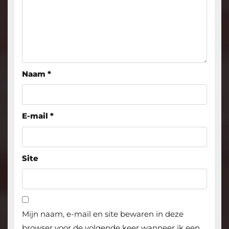
Naam
*
E-mail
*
Site
Mijn naam, e-mail en site bewaren in deze
browser voor de volgende keer wanneer ik een