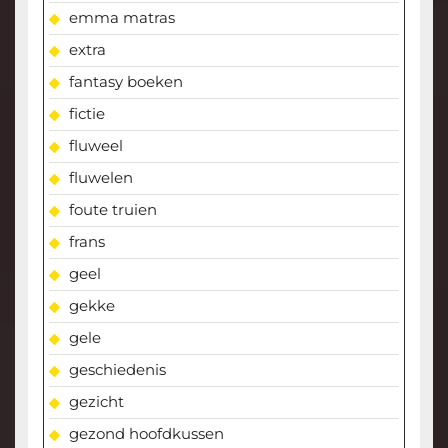
emma matras
extra
fantasy boeken
fictie
fluweel
fluwelen
foute truien
frans
geel
gekke
gele
geschiedenis
gezicht
gezond hoofdkussen