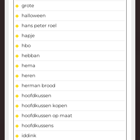
grote
halloween
hans peter roel
hapje
hbo
hebban
hema
heren
herman brood
hoofdkussen
hoofdkussen kopen
hoofdkussen op maat
hoofdkussens
iddink