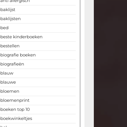
anti allergisch
baklijst
baklijsten
bed
beste kinderboeken
bestellen
biografie boeken
biografieën
blauw
blauwe
bloemen
bloemenprint
boeken top 10
boekwinkeltjes