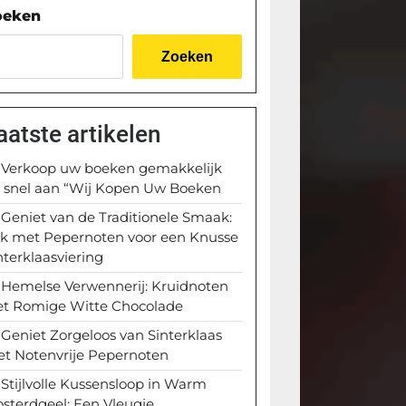
oeken
Zoeken
aatste artikelen
Verkoop uw boeken gemakkelijk
 snel aan “Wij Kopen Uw Boeken
Geniet van de Traditionele Smaak:
k met Pepernoten voor een Knusse
nterklaasviering
Hemelse Verwennerij: Kruidnoten
t Romige Witte Chocolade
Geniet Zorgeloos van Sinterklaas
t Notenvrije Pepernoten
Stijlvolle Kussensloop in Warm
sterdgeel: Een Vleugje