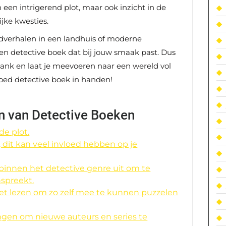
 een intrigerend plot, maar ook inzicht in de
jke kwesties.
adverhalen in een landhuis of moderne
jd een detective boek dat bij jouw smaak past. Dus
bank en laat je meevoeren naar een wereld vol
oed detective boek in handen!
en van Detective Boeken
de plot.
r, dit kan veel invloed hebben op je
binnen het detective genre uit om te
spreekt.
et lezen om zo zelf mee te kunnen puzzelen
ingen om nieuwe auteurs en series te