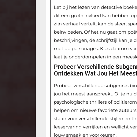
Let bij het lezen van detective boeke
dit een grote invloed kan hebben op
zijn verhaal vertelt, kan de sfeer, 
beïnvloeden. Of het nu gaat om poëti
beschrijvingen, de schrijfstijl kan j
met de personages. Kies daarom voor 
laat je onderdompelen in een meesl
Probeer Verschillende Subgen
Ontdekken Wat Jou Het Meest
Probeer verschillende subgenres bi
jou het meest aanspreekt. Of je nu 
psychologische thrillers of politier
helpen om nieuwe favoriete auteurs 
staan voor verschillende stijlen en t
leeservaring verrijken en wellicht ve
jouw smaak en voorkeuren.