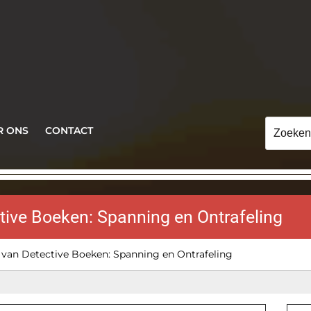
Zoeken
R ONS
CONTACT
naar:
ctive Boeken: Spanning en Ontrafeling
 van Detective Boeken: Spanning en Ontrafeling