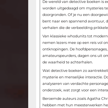
De wereld van detective boeken is 
worden uitgedaagd om mysteries te on
doorgronden. Of je nu een doorgewi
bent naar een spannend avontuur, d
verhalen die de verbeelding prikkele
Van klassieke whodunits tot moderne
nemen lezers mee op een reis vol 
ontknopingen. De hoofdpersonages, 
amateurspeurders, dagen ons uit o
de waarheid te achterhalen.
Wat detective boeken zo aantrekkeli
mysterie en menselijke interactie. 
analyseren van verdachte personage
onderzoek, wat zorgt voor een intera
Beroemde auteurs zoals Agatha Chri
hebben met hun meesterwerken het