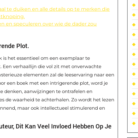
al te duiken en alle details op te merken die
ontknoping.
en en speculeren over wie de dader zou
rende Plot.
k is het essentieel om een exemplaar te
. Een verhaallijn die vol zit met onverwachte
terieuze elementen zal de leeservaring naar een
voor een boek met een intrigerende plot, word je
te denken, aanwijzingen te ontrafelen en
s de waarheid te achterhalen. Zo wordt het lezen
annend, maar ook intellectueel stimulerend en
Auteur, Dit Kan Veel Invloed Hebben Op Je