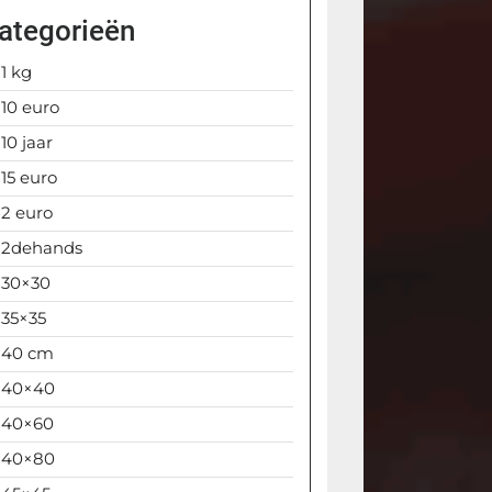
ategorieën
1 kg
10 euro
10 jaar
15 euro
2 euro
2dehands
30×30
35×35
40 cm
40×40
40×60
40×80