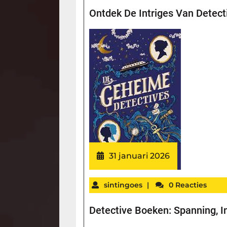
Ontdek De Intriges Van Detect
31 januari 2026
sintingoes
|
0 Reacties
Detective Boeken: Spanning, In