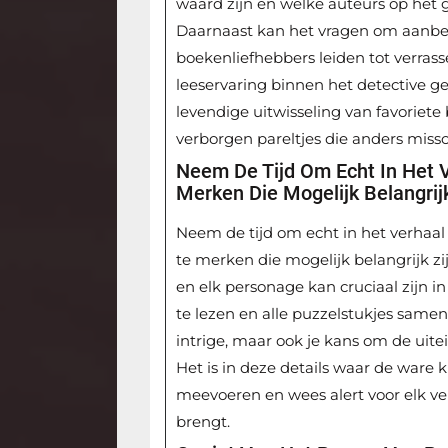
waard zijn en welke auteurs op het g
Daarnaast kan het vragen om aanbev
boekenliefhebbers leiden tot verras
leeservaring binnen het detective ge
levendige uitwisseling van favoriete
verborgen pareltjes die anders mis
Neem De Tijd Om Echt In Het V
Merken Die Mogelijk Belangrij
Neem de tijd om echt in het verhaal 
te merken die mogelijk belangrijk zi
en elk personage kan cruciaal zijn i
te lezen en alle puzzelstukjes samen
intrige, maar ook je kans om de uite
Het is in deze details waar de ware k
meevoeren en wees alert voor elk ve
brengt.