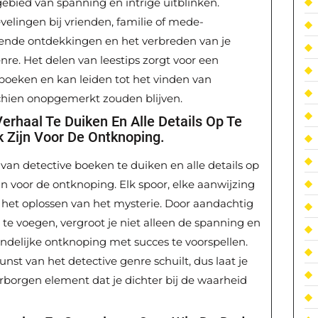
ebied van spanning en intrige uitblinken.
elingen bij vrienden, familie of mede-
sende ontdekkingen en het verbreden van je
nre. Het delen van leestips zorgt voor een
 boeken en kan leiden tot het vinden van
schien onopgemerkt zouden blijven.
erhaal Te Duiken En Alle Details Op Te
k Zijn Voor De Ontknoping.
van detective boeken te duiken en alle details op
jn voor de ontknoping. Elk spoor, elke aanwijzing
n het oplossen van het mysterie. Door aandachtig
 te voegen, vergroot je niet alleen de spanning en
indelijke ontknoping met succes te voorspellen.
unst van het detective genre schuilt, dus laat je
rborgen element dat je dichter bij de waarheid