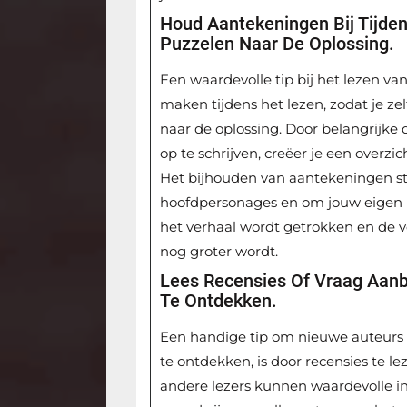
Houd Aantekeningen Bij Tijde
Puzzelen Naar De Oplossing.
Een waardevolle tip bij het lezen v
maken tijdens het lezen, zodat je z
naar de oplossing. Door belangrijke 
op te schrijven, creëer je een overzic
Het bijhouden van aantekeningen st
hoofdpersonages en om jouw eigen h
het verhaal wordt getrokken en de 
nog groter wordt.
Lees Recensies Of Vraag Aan
Te Ontdekken.
Een handige tip om nieuwe auteurs 
te ontdekken, is door recensies te l
andere lezers kunnen waardevolle i