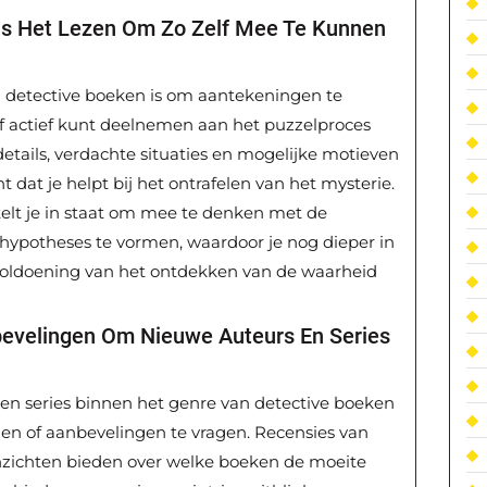
ns Het Lezen Om Zo Zelf Mee Te Kunnen
an detective boeken is om aantekeningen te
elf actief kunt deelnemen aan het puzzelproces
details, verdachte situaties en mogelijke motieven
ht dat je helpt bij het ontrafelen van het mysterie.
elt je in staat om mee te denken met de
ypotheses te vormen, waardoor je nog dieper in
voldoening van het ontdekken van de waarheid
bevelingen Om Nieuwe Auteurs En Series
en series binnen het genre van detective boeken
ezen of aanbevelingen te vragen. Recensies van
nzichten bieden over welke boeken de moeite