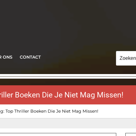
Zoeken
R ONS
CONTACT
naar:
iller Boeken Die Je Niet Mag Missen!
: Top Thriller Boeken Die Je Niet Mag Missen!