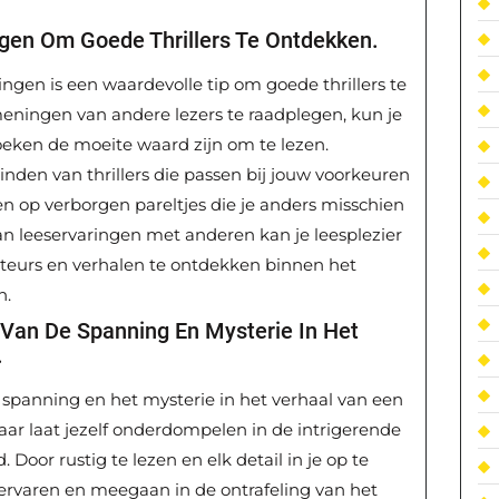
gen Om Goede Thrillers Te Ontdekken.
ngen is een waardevolle tip om goede thrillers te
eningen van andere lezers te raadplegen, kun je
oeken de moeite waard zijn om te lezen.
inden van thrillers die passen bij jouw voorkeuren
en op verborgen pareltjes die je anders misschien
an leeservaringen met anderen kan je leesplezier
uteurs en verhalen te ontdekken binnen het
n.
Van De Spanning En Mysterie In Het
.
spanning en het mysterie in het verhaal van een
 maar laat jezelf onderdompelen in de intrigerende
 Door rustig te lezen en elk detail in je op te
ervaren en meegaan in de ontrafeling van het