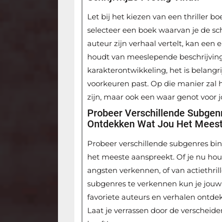
Let bij het kiezen van een thriller bo
selecteer een boek waarvan je de sch
auteur zijn verhaal vertelt, kan een
houdt van meeslepende beschrijvinge
karakterontwikkeling, het is belangrij
voorkeuren past. Op die manier zal h
zijn, maar ook een waar genot voor jo
Probeer Verschillende Subgenr
Ontdekken Wat Jou Het Meest
Probeer verschillende subgenres bin
het meeste aanspreekt. Of je nu houd
angsten verkennen, of van actiethril
subgenres te verkennen kun je jouw
favoriete auteurs en verhalen ontdek
Laat je verrassen door de verscheide