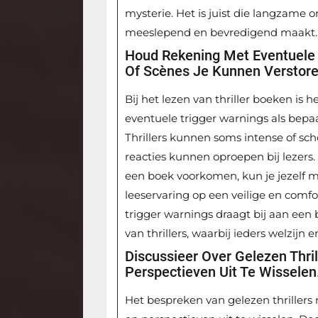
mysterie. Het is juist die langzame o
meeslepend en bevredigend maakt.
Houd Rekening Met Eventuele 
Of Scènes Je Kunnen Verstore
Bij het lezen van thriller boeken is
eventuele trigger warnings als bepa
Thrillers kunnen soms intense of s
reacties kunnen oproepen bij lezers.
een boek voorkomen, kun je jezelf m
leeservaring op een veilige en comf
trigger warnings draagt bij aan ee
van thrillers, waarbij ieders welzij
Discussieer Over Gelezen Thri
Perspectieven Uit Te Wisselen
Het bespreken van gelezen thrillers