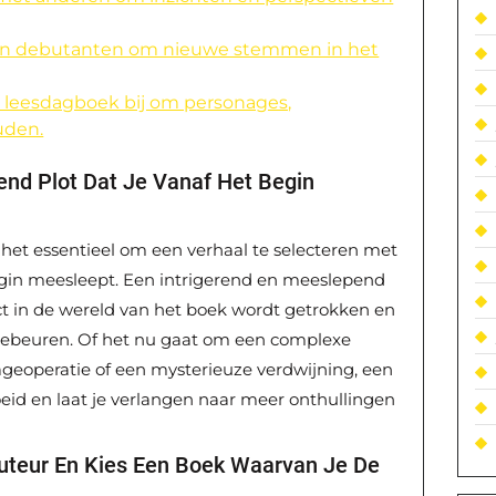
 en debutanten om nieuwe stemmen in het
 leesdagboek bij om personages,
uden.
iend Plot Dat Je Vanaf Het Begin
s het essentieel om een verhaal te selecteren met
egin meesleept. Een intrigerend en meeslepend
rect in de wereld van het boek wordt getrokken en
 gebeuren. Of het nu gaat om een complexe
eoperatie of een mysterieuze verdwijning, een
id en laat je verlangen naar meer onthullingen
 Auteur En Kies Een Boek Waarvan Je De