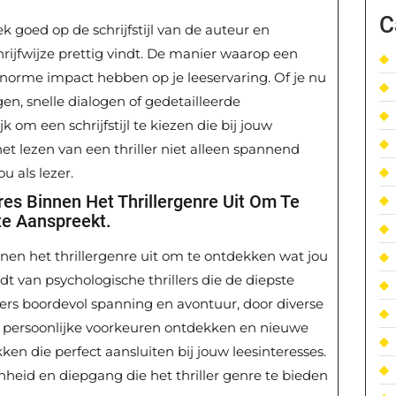
C
ek goed op de schrijfstijl van de auteur en
rijfwijze prettig vindt. De manier waarop een
 enorme impact hebben op je leeservaring. Of je nu
n, snelle dialogen of gedetailleerde
k om een schrijfstijl te kiezen die bij jouw
et lezen van een thriller niet alleen spannend
u als lezer.
es Binnen Het Thrillergenre Uit Om Te
e Aanspreekt.
nen het thrillergenre uit om te ontdekken wat jou
t van psychologische thrillers die de diepste
lers boordevol spanning en avontuur, door diverse
 persoonlijke voorkeuren ontdekken en nieuwe
ken die perfect aansluiten bij jouw leesinteresses.
nheid en diepgang die het thriller genre te bieden