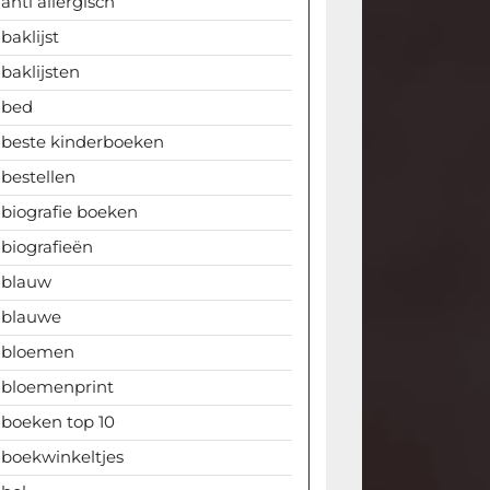
anti allergisch
baklijst
baklijsten
bed
beste kinderboeken
bestellen
biografie boeken
biografieën
blauw
blauwe
bloemen
bloemenprint
boeken top 10
boekwinkeltjes