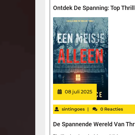
Ontdek De Spanning: Top Thril
08 juli 2025
sintingoes
|
0 Reacties
De Spannende Wereld Van Thri