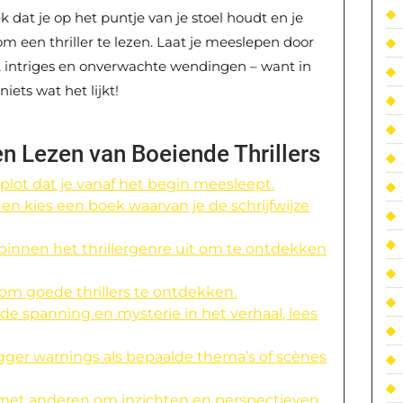
 dat je op het puntje van je stoel houdt en je
 een thriller te lezen. Laat je meeslepen door
 intriges en onverwachte wendingen – want in
iets wat het lijkt!
en Lezen van Boeiende Thrillers
 plot dat je vanaf het begin meesleept.
r en kies een boek waarvan je de schrijfwijze
binnen het thrillergenre uit om te ontdekken
om goede thrillers te ontdekken.
e spanning en mysterie in het verhaal, lees
ger warnings als bepaalde thema’s of scènes
rs met anderen om inzichten en perspectieven