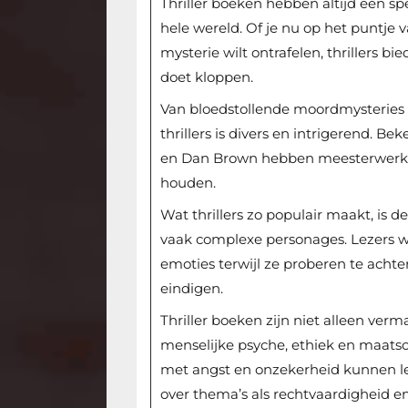
Thriller boeken hebben altijd een sp
hele wereld. Of je nu op het puntje v
mysterie wilt ontrafelen, thrillers bi
doet kloppen.
Van bloedstollende moordmysteries 
thrillers is divers en intrigerend. B
en Dan Brown hebben meesterwerken
houden.
Wat thrillers zo populair maakt, is
vaak complexe personages. Lezers 
emoties terwijl ze proberen te achte
eindigen.
Thriller boeken zijn niet alleen ver
menselijke psyche, ethiek en maatsc
met angst en onzekerheid kunnen le
over thema’s als rechtvaardigheid en