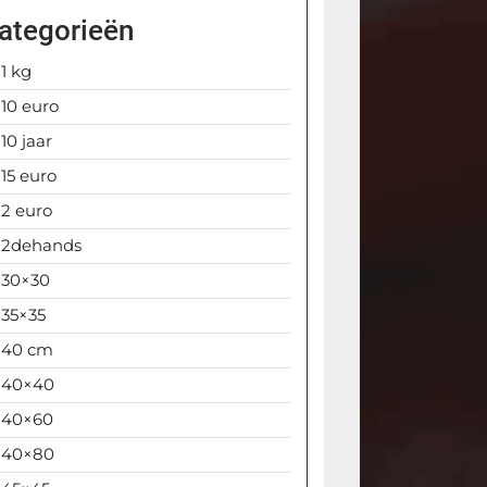
ategorieën
1 kg
10 euro
10 jaar
15 euro
2 euro
2dehands
30×30
35×35
40 cm
40×40
40×60
40×80