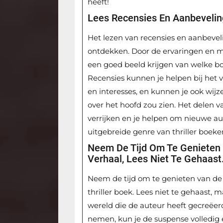
heeft!
Lees Recensies En Aanbevelin
Het lezen van recensies en aanbeveli
ontdekken. Door de ervaringen en m
een goed beeld krijgen van welke b
Recensies kunnen je helpen bij het v
en interesses, en kunnen je ook wijz
over het hoofd zou zien. Het delen v
verrijken en je helpen om nieuwe a
uitgebreide genre van thriller boeke
Neem De Tijd Om Te Genieten 
Verhaal, Lees Niet Te Gehaast
Neem de tijd om te genieten van de 
thriller boek. Lees niet te gehaast,
wereld die de auteur heeft gecreëerd.
nemen, kun je de suspense volledig 