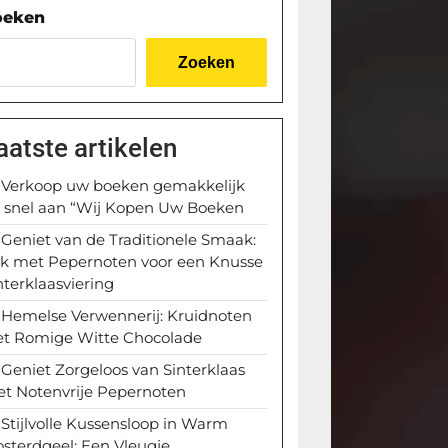
oeken
Zoeken
aatste artikelen
Verkoop uw boeken gemakkelijk
 snel aan “Wij Kopen Uw Boeken
Geniet van de Traditionele Smaak:
k met Pepernoten voor een Knusse
nterklaasviering
Hemelse Verwennerij: Kruidnoten
t Romige Witte Chocolade
Geniet Zorgeloos van Sinterklaas
t Notenvrije Pepernoten
Stijlvolle Kussensloop in Warm
sterdgeel: Een Vleugje