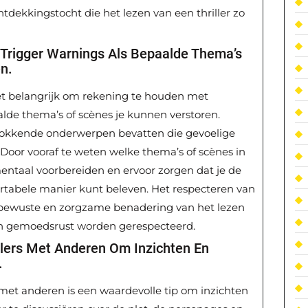
ntdekkingstocht die het lezen van een thriller zo
Trigger Warnings Als Bepaalde Thema’s
n.
 het belangrijk om rekening te houden met
alde thema’s of scènes je kunnen verstoren.
chokkende onderwerpen bevatten die gevoelige
 Door vooraf te weten welke thema’s of scènes in
entaal voorbereiden en ervoor zorgen dat je de
ortabele manier kunt beleven. Het respecteren van
n bewuste en zorgzame benadering van het lezen
n en gemoedsrust worden gerespecteerd.
llers Met Anderen Om Inzichten En
.
 met anderen is een waardevolle tip om inzichten