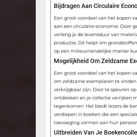
Bijdragen Aan Circulaire Econ
Een groot voordeel van het kopen va
aan een circulaire economie. Door 
verleng je de levensduur van materi
productie. Dit helpt om grondstoffe
op een milieuvriendelijke manier ku
Mogelijkheid Om Zeldzame Ex
Een groot voordeel van het kopen v
om zeldzame exemplaren te vinden d
verkrijgbaar zijn. Door te speuren o
ontdekken en je collectie verrijken me
tegenkomen. Het biedt lezers de kan
verdiepen in boeken die een specia
toevoeging vormen aan hun persoonl
Uitbreiden Van Je Boekencoll