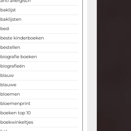
anti allergisch
baklijst
baklijsten
bed
beste kinderboeken
bestellen
biografie boeken
biografieën
blauw
blauwe
bloemen
bloemenprint
boeken top 10
boekwinkeltjes