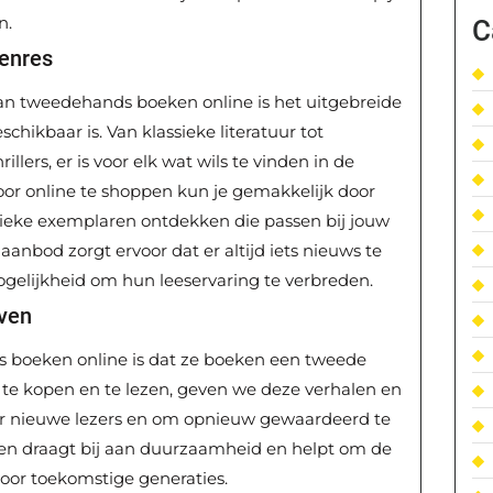
n.
C
enres
an tweedehands boeken online is het uitgebreide
chikbaar is. Van klassieke literatuur tot
illers, er is voor elk wat wils te vinden in de
r online te shoppen kun je gemakkelijk door
nieke exemplaren ontdekken die passen bij jouw
aanbod zorgt ervoor dat er altijd iets nieuws te
ogelijkheid om hun leeservaring te verbreden.
ven
 boeken online is dat ze boeken een tweede
 te kopen en te lezen, geven we deze verhalen en
ar nieuwe lezers en om opnieuw gewaardeerd te
en draagt bij aan duurzaamheid en helpt om de
oor toekomstige generaties.