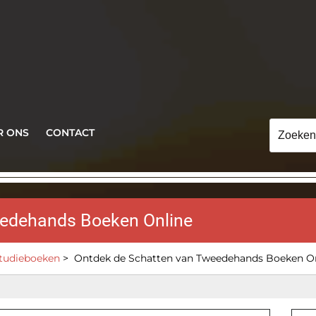
Zoeken
R ONS
CONTACT
naar:
eedehands Boeken Online
tudieboeken
>
Ontdek de Schatten van Tweedehands Boeken O