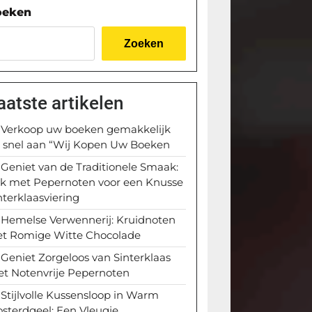
oeken
Zoeken
aatste artikelen
Verkoop uw boeken gemakkelijk
 snel aan “Wij Kopen Uw Boeken
Geniet van de Traditionele Smaak:
k met Pepernoten voor een Knusse
nterklaasviering
Hemelse Verwennerij: Kruidnoten
t Romige Witte Chocolade
Geniet Zorgeloos van Sinterklaas
t Notenvrije Pepernoten
Stijlvolle Kussensloop in Warm
sterdgeel: Een Vleugje