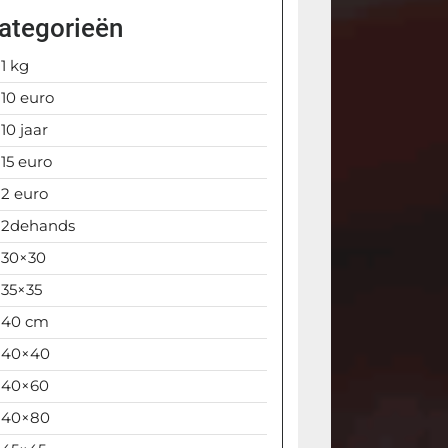
ategorieën
1 kg
10 euro
10 jaar
15 euro
2 euro
2dehands
30×30
35×35
40 cm
40×40
40×60
40×80