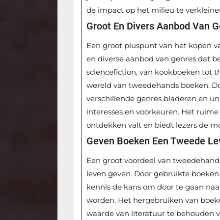
de impact op het milieu te verkleine
Groot En Divers Aanbod Van G
Een groot pluspunt van het kopen v
en diverse aanbod van genres dat bes
sciencefiction, van kookboeken tot thr
wereld van tweedehands boeken. Doo
verschillende genres bladeren en u
interesses en voorkeuren. Het ruime 
ontdekken valt en biedt lezers de m
Geven Boeken Een Tweede Le
Een groot voordeel van tweedehands
leven geven. Door gebruikte boeken
kennis de kans om door te gaan na
worden. Het hergebruiken van boek
waarde van literatuur te behouden v