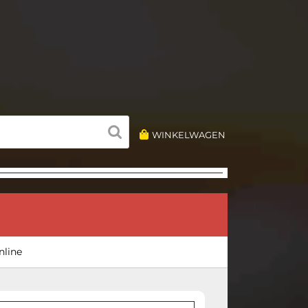
WINKELWAGEN
nline