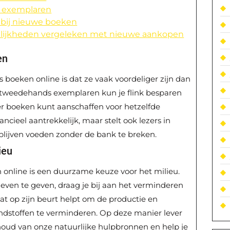
n exemplaren
 bij nieuwe boeken
elijkheden vergeleken met nieuwe aankopen
en
boeken online is dat ze vaak voordeliger zijn dan
 tweedehands exemplaren kun je flink besparen
er boeken kunt aanschaffen voor hetzelfde
ancieel aantrekkelijk, maar stelt ook lezers in
blijven voeden zonder de bank te breken.
ieu
nline is een duurzame keuze voor het milieu.
even te geven, draag je bij aan het verminderen
t op zijn beurt helpt om de productie en
ondstoffen te verminderen. Op deze manier lever
ehoud van onze natuurlijke hulpbronnen en help je