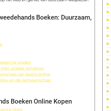
Tweedehands Boeken: Duurzaam,
s
laren te vinden
e met unieke vondsten
nschap van lezers online
milieu en de gemeenschap
nds Boeken Online Kopen
ente titels