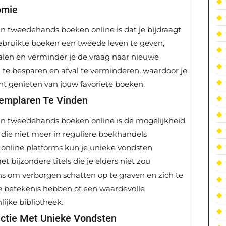
omie
n tweedehands boeken online is dat je bijdraagt
gebruikte boeken een tweede leven te geven,
alen en verminder je de vraag naar nieuwe
n te besparen en afval te verminderen, waardoor je
nt genieten van jouw favoriete boeken.
emplaren Te Vinden
an tweedehands boeken online is de mogelijkheid
ie niet meer in reguliere boekhandels
p online platforms kun je unieke vondsten
t bijzondere titels die je elders niet zou
s om verborgen schatten op te graven en zich te
le betekenis hebben of een waardevolle
ijke bibliotheek.
ectie Met Unieke Vondsten