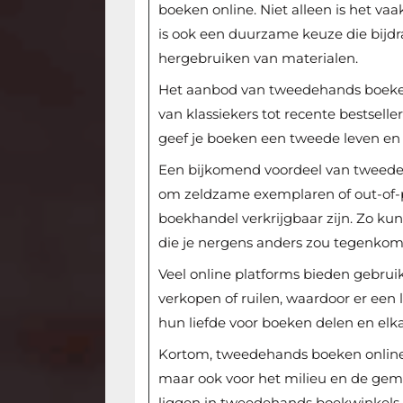
boeken online. Niet alleen is het v
is ook een duurzame keuze die bijdr
hergebruiken van materialen.
Het aanbod van tweedehands boeken 
van klassiekers tot recente bestsel
geef je boeken een tweede leven en d
Een bijkomend voordeel van tweede
om zeldzame exemplaren of out-of-pri
boekhandel verkrijgbaar zijn. Zo kun
die je nergens anders zou tegenkom
Veel online platforms bieden gebru
verkopen of ruilen, waardoor er een
hun liefde voor boeken delen en elk
Kortom, tweedehands boeken online 
maar ook voor het milieu en de ge
liggen in tweedehands boekwinkels 