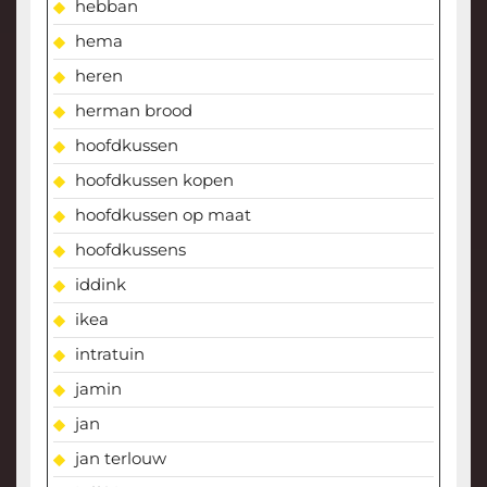
hebban
hema
heren
herman brood
hoofdkussen
hoofdkussen kopen
hoofdkussen op maat
hoofdkussens
iddink
ikea
intratuin
jamin
jan
jan terlouw