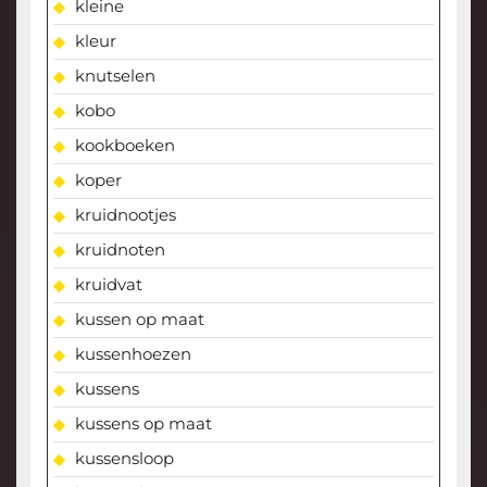
kleine
kleur
knutselen
kobo
kookboeken
koper
kruidnootjes
kruidnoten
kruidvat
kussen op maat
kussenhoezen
kussens
kussens op maat
kussensloop