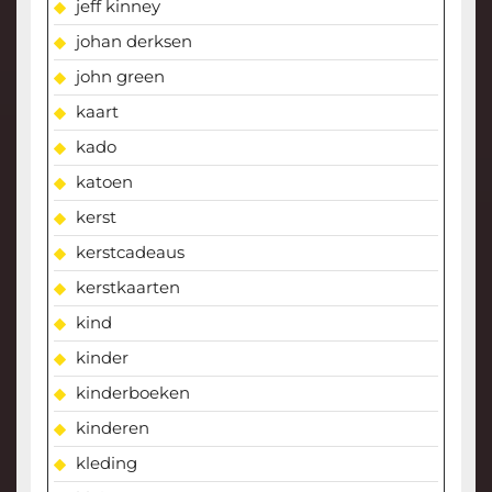
jeff kinney
johan derksen
john green
kaart
kado
katoen
kerst
kerstcadeaus
kerstkaarten
kind
kinder
kinderboeken
kinderen
kleding