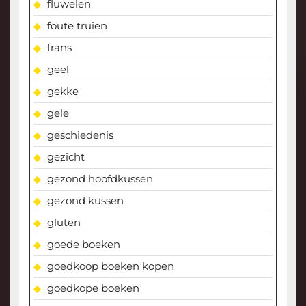
fluwelen
foute truien
frans
geel
gekke
gele
geschiedenis
gezicht
gezond hoofdkussen
gezond kussen
gluten
goede boeken
goedkoop boeken kopen
goedkope boeken