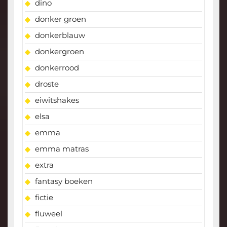
dino
donker groen
donkerblauw
donkergroen
donkerrood
droste
eiwitshakes
elsa
emma
emma matras
extra
fantasy boeken
fictie
fluweel