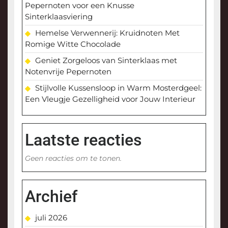
Pepernoten voor een Knusse
Sinterklaasviering
Hemelse Verwennerij: Kruidnoten Met
Romige Witte Chocolade
Geniet Zorgeloos van Sinterklaas met
Notenvrije Pepernoten
Stijlvolle Kussensloop in Warm Mosterdgeel:
Een Vleugje Gezelligheid voor Jouw Interieur
Laatste reacties
Geen reacties om te tonen.
Archief
juli 2026