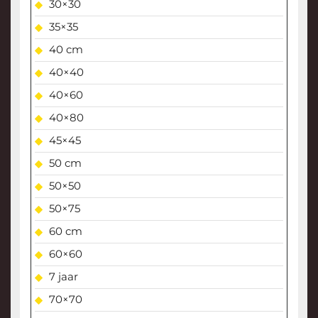
30×30
35×35
40 cm
40×40
40×60
40×80
45×45
50 cm
50×50
50×75
60 cm
60×60
7 jaar
70×70