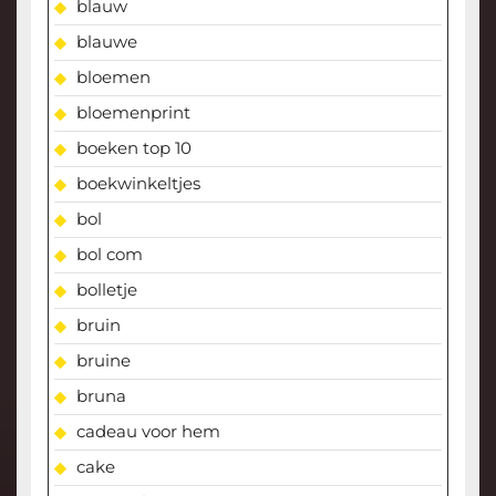
blauw
blauwe
bloemen
bloemenprint
boeken top 10
boekwinkeltjes
bol
bol com
bolletje
bruin
bruine
bruna
cadeau voor hem
cake