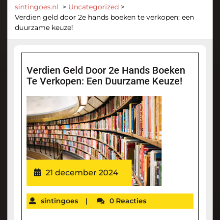
sintingoes.nl
>
Uncategorized
>
Verdien geld door 2e hands boeken te verkopen: een
duurzame keuze!
Verdien Geld Door 2e Hands Boeken
Te Verkopen: Een Duurzame Keuze!
21 december 2024
sintingoes
|
0 Reacties