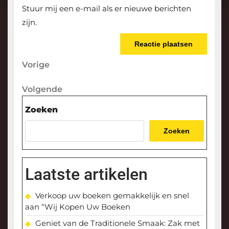
Stuur mij een e-mail als er nieuwe berichten
zijn.
Berichtnavigatie
Vorige
Vorige
bericht
Volgende
Volgende
bericht
Zoeken
Zoeken
Laatste artikelen
Verkoop uw boeken gemakkelijk en snel
aan “Wij Kopen Uw Boeken
Geniet van de Traditionele Smaak: Zak met