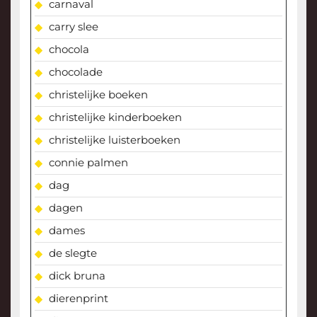
carnaval
carry slee
chocola
chocolade
christelijke boeken
christelijke kinderboeken
christelijke luisterboeken
connie palmen
dag
dagen
dames
de slegte
dick bruna
dierenprint