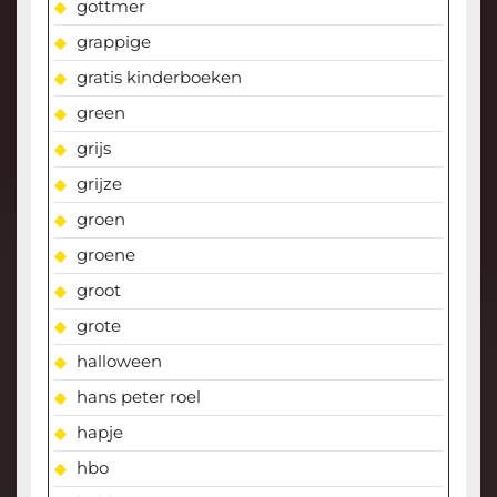
gottmer
grappige
gratis kinderboeken
green
grijs
grijze
groen
groene
groot
grote
halloween
hans peter roel
hapje
hbo