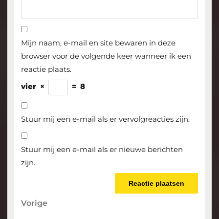
Mijn naam, e-mail en site bewaren in deze
browser voor de volgende keer wanneer ik een
reactie plaats.
vier
×
=
8
Stuur mij een e-mail als er vervolgreacties zijn.
Stuur mij een e-mail als er nieuwe berichten
zijn.
Berichtnavigatie
Vorige
Vorige
bericht