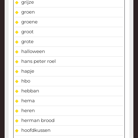
grijze
groen
groene
groot
grote
halloween
hans peter roel
hapje
hbo
hebban
hema
heren
herman brood
hoofdkussen