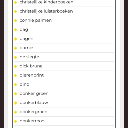
christelijke kinderboeken
christelijke luisterboeken
connie palmen
dag
dagen
dames
de slegte
dick bruna
dierenprint
dino
donker groen
donkerblauw
donkergroen
donkerrood