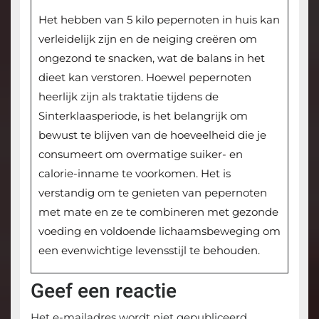
Het hebben van 5 kilo pepernoten in huis kan
verleidelijk zijn en de neiging creëren om
ongezond te snacken, wat de balans in het
dieet kan verstoren. Hoewel pepernoten
heerlijk zijn als traktatie tijdens de
Sinterklaasperiode, is het belangrijk om
bewust te blijven van de hoeveelheid die je
consumeert om overmatige suiker- en
calorie-inname te voorkomen. Het is
verstandig om te genieten van pepernoten
met mate en ze te combineren met gezonde
voeding en voldoende lichaamsbeweging om
een evenwichtige levensstijl te behouden.
Geef een reactie
Het e-mailadres wordt niet gepubliceerd.