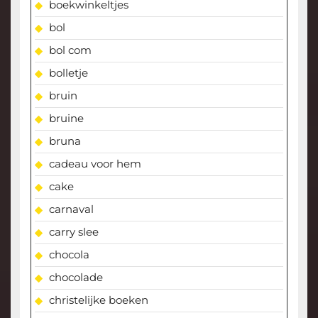
boekwinkeltjes
bol
bol com
bolletje
bruin
bruine
bruna
cadeau voor hem
cake
carnaval
carry slee
chocola
chocolade
christelijke boeken