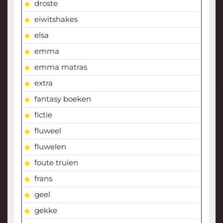
droste
eiwitshakes
elsa
emma
emma matras
extra
fantasy boeken
fictie
fluweel
fluwelen
foute truien
frans
geel
gekke