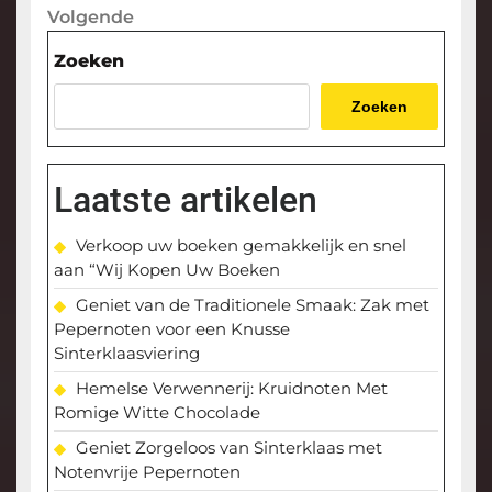
Volgende
Volgende
bericht
Zoeken
Zoeken
Laatste artikelen
Verkoop uw boeken gemakkelijk en snel
aan “Wij Kopen Uw Boeken
Geniet van de Traditionele Smaak: Zak met
Pepernoten voor een Knusse
Sinterklaasviering
Hemelse Verwennerij: Kruidnoten Met
Romige Witte Chocolade
Geniet Zorgeloos van Sinterklaas met
Notenvrije Pepernoten