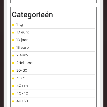
Categorieën
1 kg
10 euro
10 jaar
15 euro
2 euro
2dehands
30×30
35×35
40 cm
40×40
40×60