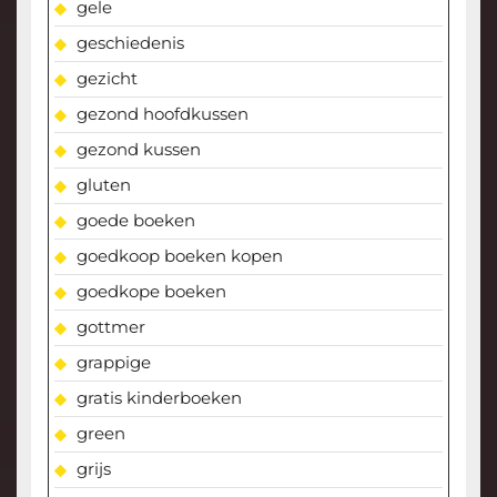
gele
geschiedenis
gezicht
gezond hoofdkussen
gezond kussen
gluten
goede boeken
goedkoop boeken kopen
goedkope boeken
gottmer
grappige
gratis kinderboeken
green
grijs