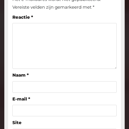
Vereiste velden zijn gemarkeerd met
*
Reactie
*
Naam
*
E-mail
*
Site