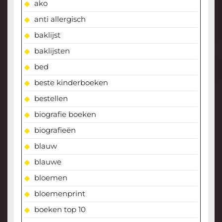
ako
anti allergisch
baklijst
baklijsten
bed
beste kinderboeken
bestellen
biografie boeken
biografieën
blauw
blauwe
bloemen
bloemenprint
boeken top 10