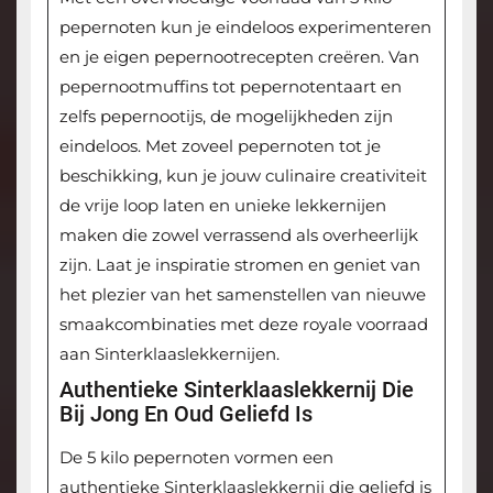
pepernoten kun je eindeloos experimenteren
en je eigen pepernootrecepten creëren. Van
pepernootmuffins tot pepernotentaart en
zelfs pepernootijs, de mogelijkheden zijn
eindeloos. Met zoveel pepernoten tot je
beschikking, kun je jouw culinaire creativiteit
de vrije loop laten en unieke lekkernijen
maken die zowel verrassend als overheerlijk
zijn. Laat je inspiratie stromen en geniet van
het plezier van het samenstellen van nieuwe
smaakcombinaties met deze royale voorraad
aan Sinterklaaslekkernijen.
Authentieke Sinterklaaslekkernij Die
Bij Jong En Oud Geliefd Is
De 5 kilo pepernoten vormen een
authentieke Sinterklaaslekkernij die geliefd is