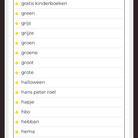
gratis kinderboeken
green
grijs
grijze
groen
groene
groot
grote
halloween
hans peter roel
hapje
hbo
hebban
hema