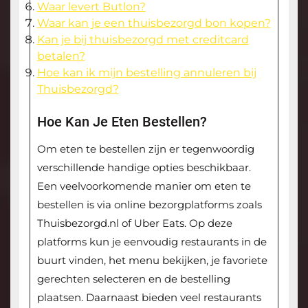
Waar levert Butlon?
Waar kan je een thuisbezorgd bon kopen?
Kan je bij thuisbezorgd met creditcard
betalen?
Hoe kan ik mijn bestelling annuleren bij
Thuisbezorgd?
Hoe Kan Je Eten Bestellen?
Om eten te bestellen zijn er tegenwoordig
verschillende handige opties beschikbaar.
Een veelvoorkomende manier om eten te
bestellen is via online bezorgplatforms zoals
Thuisbezorgd.nl of Uber Eats. Op deze
platforms kun je eenvoudig restaurants in de
buurt vinden, het menu bekijken, je favoriete
gerechten selecteren en de bestelling
plaatsen. Daarnaast bieden veel restaurants