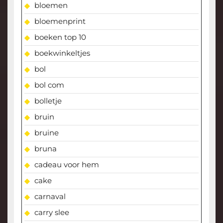
bloemen
bloemenprint
boeken top 10
boekwinkeltjes
bol
bol com
bolletje
bruin
bruine
bruna
cadeau voor hem
cake
carnaval
carry slee