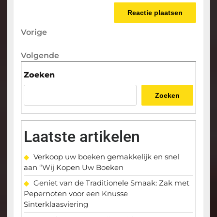
Berichtnavigatie
Vorige
Vorige
bericht
Volgende
Volgende
bericht
Zoeken
Zoeken
Laatste artikelen
Verkoop uw boeken gemakkelijk en snel
aan “Wij Kopen Uw Boeken
Geniet van de Traditionele Smaak: Zak met
Pepernoten voor een Knusse
Sinterklaasviering