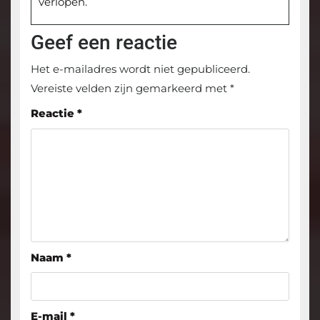
verlopen.
Geef een reactie
Het e-mailadres wordt niet gepubliceerd.
Vereiste velden zijn gemarkeerd met
*
Reactie
*
Naam
*
E-mail
*