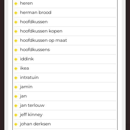
heren
herman brood
hoofdkussen
hoofdkussen kopen
hoofdkussen op maat
hoofdkussens
iddink
ikea
intratuin
jamin
jan
jan terlouw
jeff kinney
johan derksen