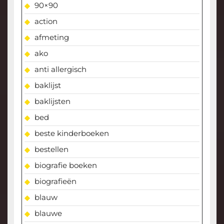
90×90
action
afmeting
ako
anti allergisch
baklijst
baklijsten
bed
beste kinderboeken
bestellen
biografie boeken
biografieën
blauw
blauwe