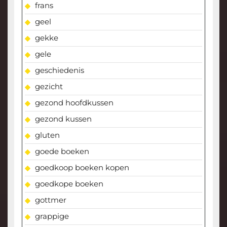
frans
geel
gekke
gele
geschiedenis
gezicht
gezond hoofdkussen
gezond kussen
gluten
goede boeken
goedkoop boeken kopen
goedkope boeken
gottmer
grappige