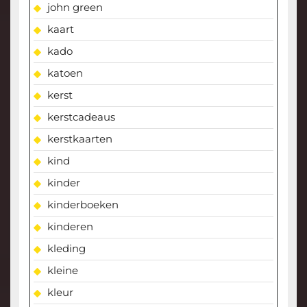
john green
kaart
kado
katoen
kerst
kerstcadeaus
kerstkaarten
kind
kinder
kinderboeken
kinderen
kleding
kleine
kleur