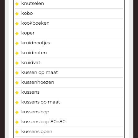
knutselen
kobo
kookboeken
koper
kruidnootjes
kruidnoten
kruidvat
kussen op maat
kussenhoezen
kussens
kussens op maat
kussensloop
kussensloop 80×80
kussenslopen