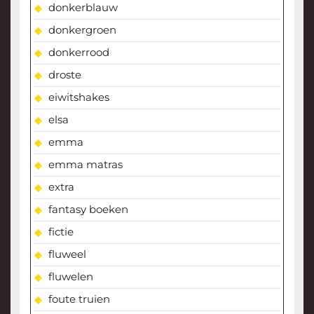
donkerblauw
donkergroen
donkerrood
droste
eiwitshakes
elsa
emma
emma matras
extra
fantasy boeken
fictie
fluweel
fluwelen
foute truien