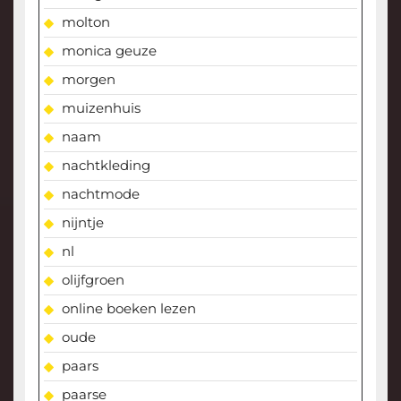
molton
monica geuze
morgen
muizenhuis
naam
nachtkleding
nachtmode
nijntje
nl
olijfgroen
online boeken lezen
oude
paars
paarse