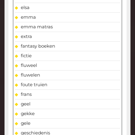
elsa
emma
emma matras
extra
fantasy boeken
fictie
fluweel
fluwelen
foute truien
frans
geel
gekke
gele
geschiedenis