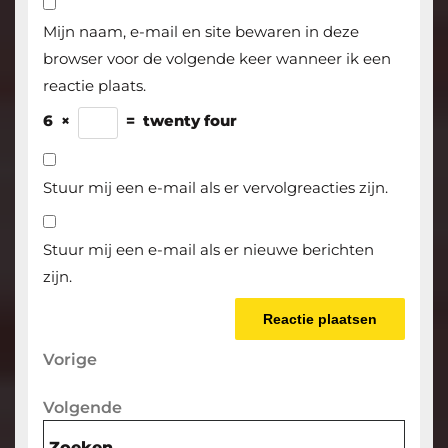
Mijn naam, e-mail en site bewaren in deze
browser voor de volgende keer wanneer ik een
reactie plaats.
6
×
=
twenty four
Stuur mij een e-mail als er vervolgreacties zijn.
Stuur mij een e-mail als er nieuwe berichten
zijn.
Berichtnavigatie
Vorige
Vorige
bericht
Volgende
Volgende
bericht
Zoeken