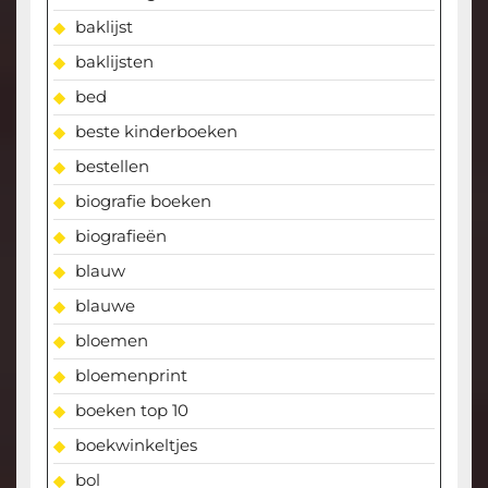
baklijst
baklijsten
bed
beste kinderboeken
bestellen
biografie boeken
biografieën
blauw
blauwe
bloemen
bloemenprint
boeken top 10
boekwinkeltjes
bol