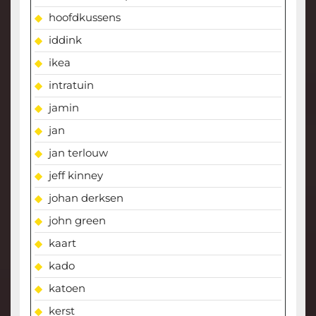
hoofdkussens
iddink
ikea
intratuin
jamin
jan
jan terlouw
jeff kinney
johan derksen
john green
kaart
kado
katoen
kerst