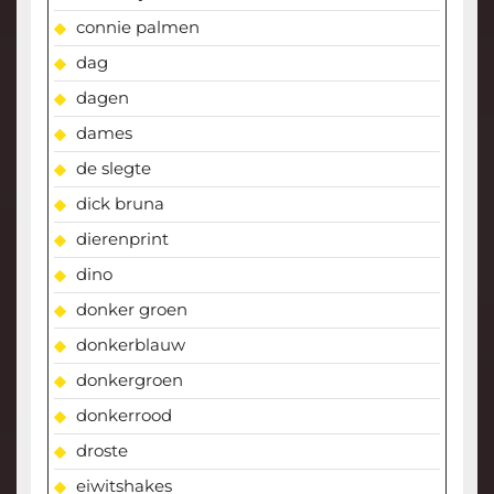
connie palmen
dag
dagen
dames
de slegte
dick bruna
dierenprint
dino
donker groen
donkerblauw
donkergroen
donkerrood
droste
eiwitshakes