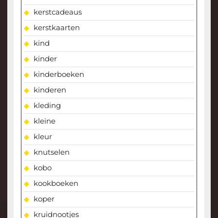
kerstcadeaus
kerstkaarten
kind
kinder
kinderboeken
kinderen
kleding
kleine
kleur
knutselen
kobo
kookboeken
koper
kruidnootjes