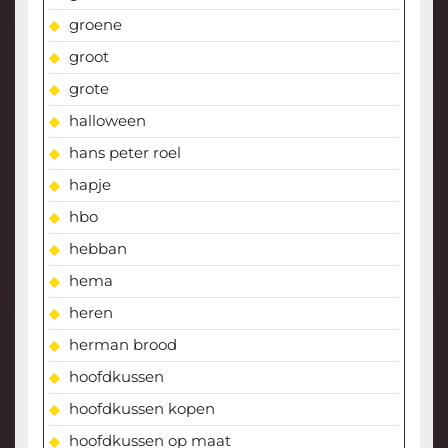
groene
groot
grote
halloween
hans peter roel
hapje
hbo
hebban
hema
heren
herman brood
hoofdkussen
hoofdkussen kopen
hoofdkussen op maat