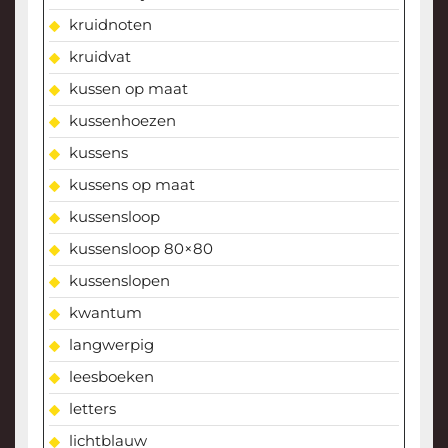
kruidnoten
kruidvat
kussen op maat
kussenhoezen
kussens
kussens op maat
kussensloop
kussensloop 80×80
kussenslopen
kwantum
langwerpig
leesboeken
letters
lichtblauw