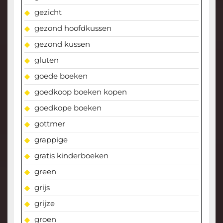
gezicht
gezond hoofdkussen
gezond kussen
gluten
goede boeken
goedkoop boeken kopen
goedkope boeken
gottmer
grappige
gratis kinderboeken
green
grijs
grijze
groen