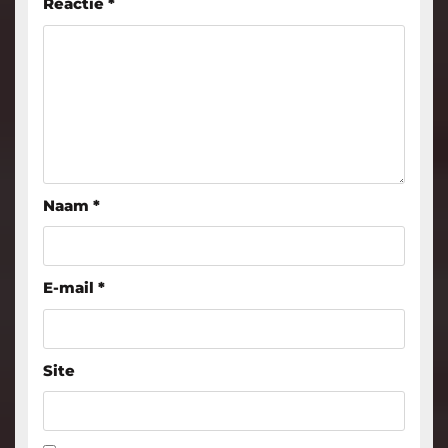
Reactie
*
Naam
*
E-mail
*
Site