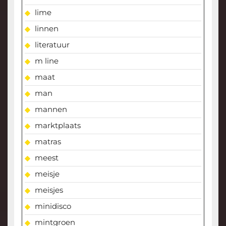
lime
linnen
literatuur
m line
maat
man
mannen
marktplaats
matras
meest
meisje
meisjes
minidisco
mintgroen