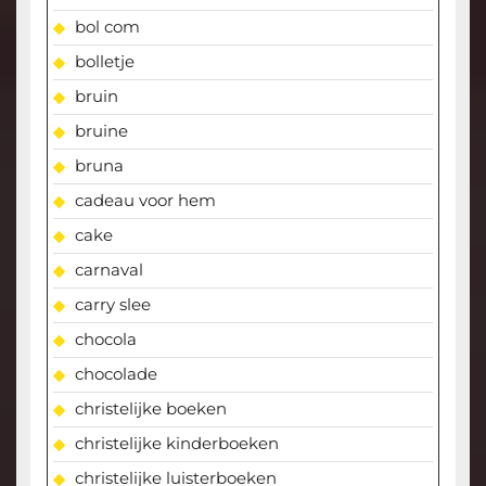
bol com
bolletje
bruin
bruine
bruna
cadeau voor hem
cake
carnaval
carry slee
chocola
chocolade
christelijke boeken
christelijke kinderboeken
christelijke luisterboeken