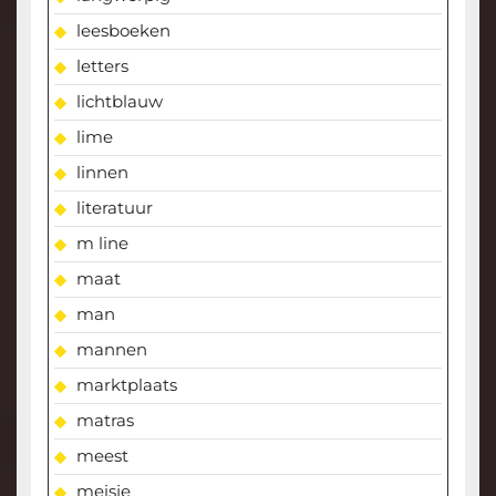
leesboeken
letters
lichtblauw
lime
linnen
literatuur
m line
maat
man
mannen
marktplaats
matras
meest
meisje