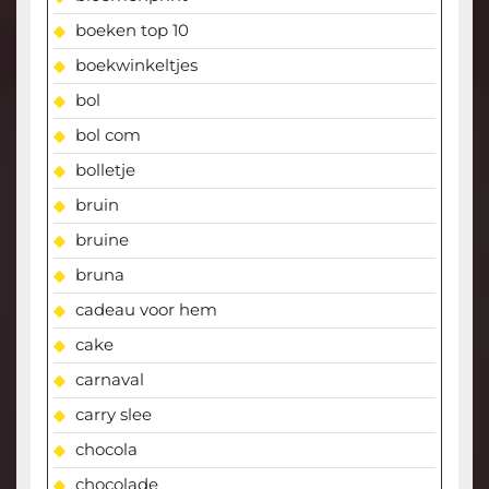
boeken top 10
boekwinkeltjes
bol
bol com
bolletje
bruin
bruine
bruna
cadeau voor hem
cake
carnaval
carry slee
chocola
chocolade