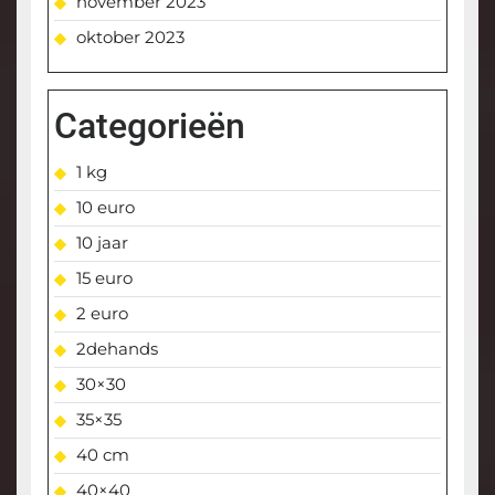
november 2023
oktober 2023
Categorieën
1 kg
10 euro
10 jaar
15 euro
2 euro
2dehands
30×30
35×35
40 cm
40×40