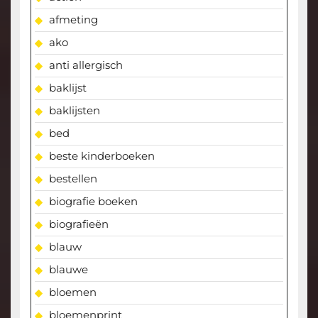
afmeting
ako
anti allergisch
baklijst
baklijsten
bed
beste kinderboeken
bestellen
biografie boeken
biografieën
blauw
blauwe
bloemen
bloemenprint