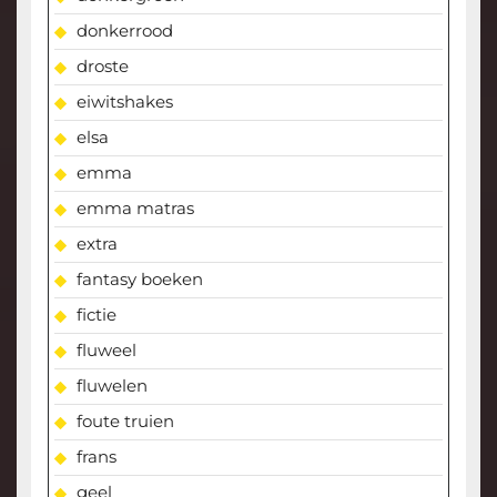
donkerrood
droste
eiwitshakes
elsa
emma
emma matras
extra
fantasy boeken
fictie
fluweel
fluwelen
foute truien
frans
geel