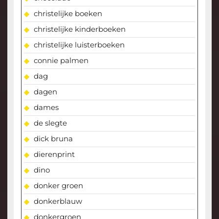
christelijke boeken
christelijke kinderboeken
christelijke luisterboeken
connie palmen
dag
dagen
dames
de slegte
dick bruna
dierenprint
dino
donker groen
donkerblauw
donkergroen