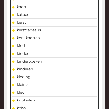
kado
katoen
kerst
kerstcadeaus
kerstkaarten
kind
kinder
kinderboeken
kinderen
kleding
kleine
kleur
knutselen
kobo