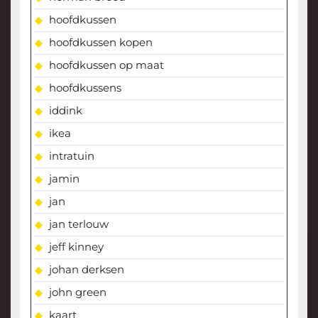
hoofdkussen
hoofdkussen kopen
hoofdkussen op maat
hoofdkussens
iddink
ikea
intratuin
jamin
jan
jan terlouw
jeff kinney
johan derksen
john green
kaart