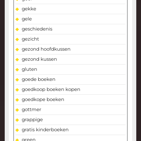
gekke
gele
geschiedenis
gezicht
gezond hoofdkussen
gezond kussen
gluten
goede boeken
goedkoop boeken kopen
goedkope boeken
gottmer
grappige
gratis kinderboeken
green