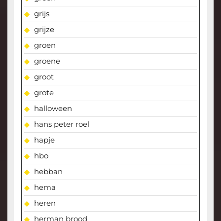
grijs
grijze
groen
groene
groot
grote
halloween
hans peter roel
hapje
hbo
hebban
hema
heren
herman brood