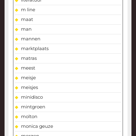
m line
maat
man
mannen
marktplaats
matras
meest
meisje
meisjes
minidisco
mintgroen
molton
monica geuze
morgen