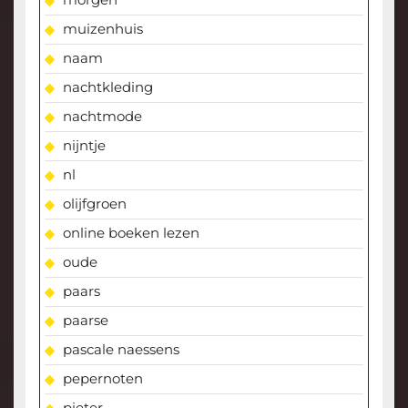
muizenhuis
naam
nachtkleding
nachtmode
nijntje
nl
olijfgroen
online boeken lezen
oude
paars
paarse
pascale naessens
pepernoten
pieter