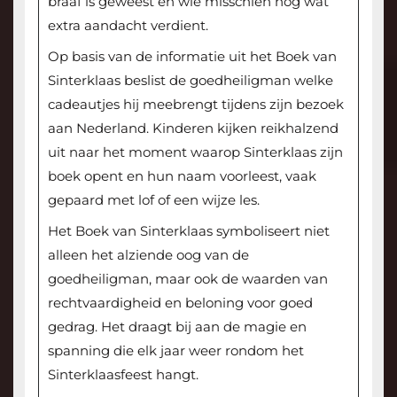
braaf is geweest en wie misschien nog wat
extra aandacht verdient.
Op basis van de informatie uit het Boek van
Sinterklaas beslist de goedheiligman welke
cadeautjes hij meebrengt tijdens zijn bezoek
aan Nederland. Kinderen kijken reikhalzend
uit naar het moment waarop Sinterklaas zijn
boek opent en hun naam voorleest, vaak
gepaard met lof of een wijze les.
Het Boek van Sinterklaas symboliseert niet
alleen het alziende oog van de
goedheiligman, maar ook de waarden van
rechtvaardigheid en beloning voor goed
gedrag. Het draagt bij aan de magie en
spanning die elk jaar weer rondom het
Sinterklaasfeest hangt.