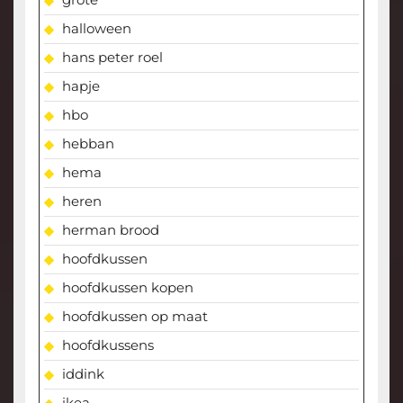
halloween
hans peter roel
hapje
hbo
hebban
hema
heren
herman brood
hoofdkussen
hoofdkussen kopen
hoofdkussen op maat
hoofdkussens
iddink
ikea