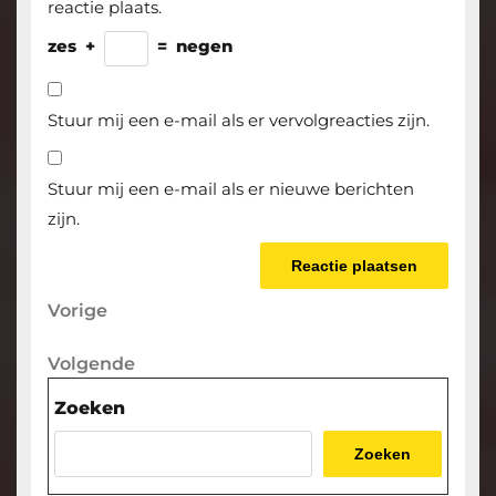
reactie plaats.
zes
+
=
negen
Stuur mij een e-mail als er vervolgreacties zijn.
Stuur mij een e-mail als er nieuwe berichten
zijn.
Berichtnavigatie
Vorige
Vorige
bericht
Volgende
Volgende
bericht
Zoeken
Zoeken