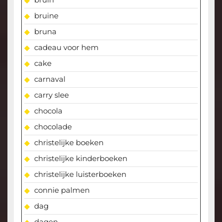
bruine
bruna
cadeau voor hem
cake
carnaval
carry slee
chocola
chocolade
christelijke boeken
christelijke kinderboeken
christelijke luisterboeken
connie palmen
dag
dagen