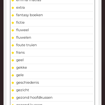
extra
fantasy boeken
fictie
fluweel
fluwelen
foute truien
frans
geel
gekke
gele
geschiedenis
gezicht
gezond hoofdkussen
gezond kussen