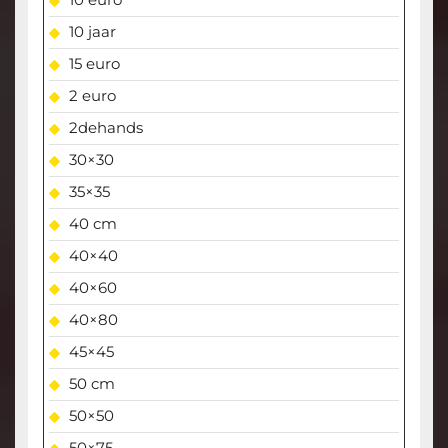
10 jaar
15 euro
2 euro
2dehands
30×30
35×35
40 cm
40×40
40×60
40×80
45×45
50 cm
50×50
50×75