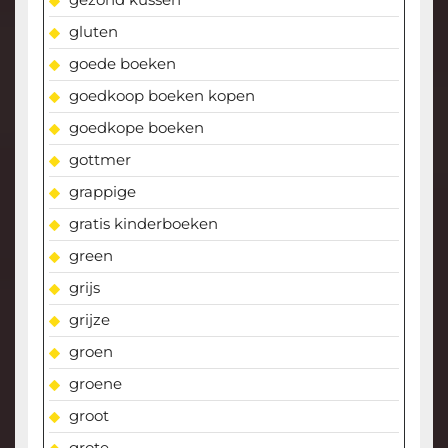
gluten
goede boeken
goedkoop boeken kopen
goedkope boeken
gottmer
grappige
gratis kinderboeken
green
grijs
grijze
groen
groene
groot
grote