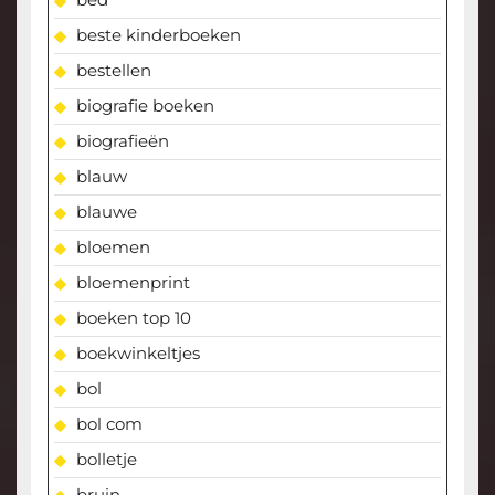
beste kinderboeken
bestellen
biografie boeken
biografieën
blauw
blauwe
bloemen
bloemenprint
boeken top 10
boekwinkeltjes
bol
bol com
bolletje
bruin