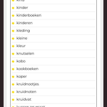
kinder
kinderboeken
kinderen
kleding
kleine
kleur
knutselen
kobo
kookboeken
koper
kruidnootjes
kruidnoten
kruidvat
kussen op maat