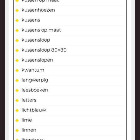
kussenhoezen
kussens
kussens op maat
kussensloop
kussensloop 80×80
kussenslopen
kwantum
langwerpig
leesboeken
letters
lichtblauw
lime
linnen
literatuur