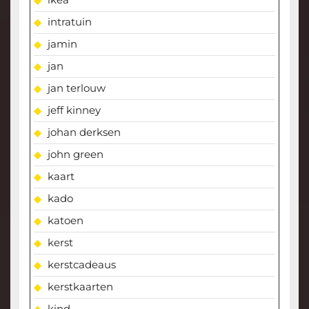
intratuin
jamin
jan
jan terlouw
jeff kinney
johan derksen
john green
kaart
kado
katoen
kerst
kerstcadeaus
kerstkaarten
kind