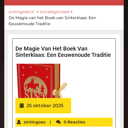
sintingoes.nl
>
Uncategorized
>
De Magie van het Boek van Sinterklaas: Een
Eeuwenoude Traditie
De Magie Van Het Boek Van
Sinterklaas: Een Eeuwenoude Traditie
25 oktober 2025
sintingoes
|
0 Reacties