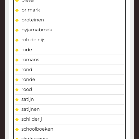
primark
proteinen
pyjamabroek
rob de nijs
rode
romans
rond
ronde
rood
satijn
satijnen
schilderij
schoolboeken
sierkussens