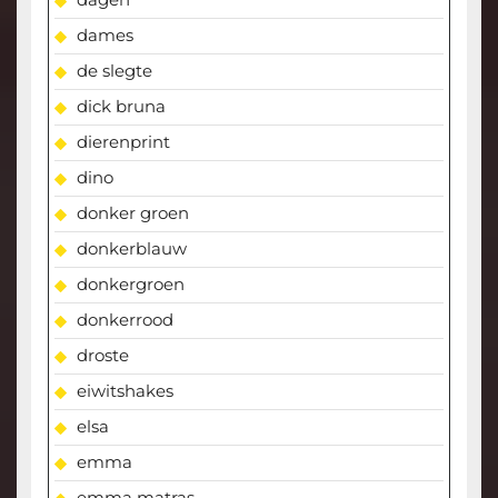
dames
de slegte
dick bruna
dierenprint
dino
donker groen
donkerblauw
donkergroen
donkerrood
droste
eiwitshakes
elsa
emma
emma matras