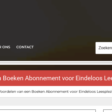
Zoeken
R ONS
CONTACT
naar:
n Boeken Abonnement voor Eindeloos Lee
oordelen van een Boeken Abonnement voor Eindeloos Leesplez