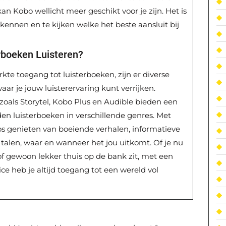
an Kobo wellicht meer geschikt voor je zijn. Het is
ennen en te kijken welke het beste aansluit bij
rboeken Luisteren?
kte toegang tot luisterboeken, zijn er diverse
ar je jouw luisterervaring kunt verrijken.
ls Storytel, Kobo Plus en Audible bieden een
en luisterboeken in verschillende genres. Met
 genieten van boeiende verhalen, informatieve
 talen, waar en wanneer het jou uitkomt. Of je nu
of gewoon lekker thuis op de bank zit, met een
e heb je altijd toegang tot een wereld vol