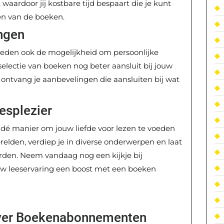
waardoor jij kostbare tijd bespaart die je kunt
en van de boeken.
ngen
en ook de mogelijkheid om persoonlijke
electie van boeken nog beter aansluit bij jouw
 ontvang je aanbevelingen die aansluiten bij wat
esplezier
é manier om jouw liefde voor lezen te voeden
relden, verdiep je in diverse onderwerpen en laat
orden. Neem vandaag nog een kijkje bij
ouw leeservaring een boost met een boeken
over Boekenabonnementen