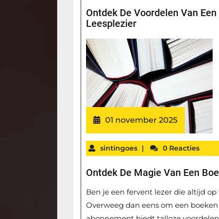
Ontdek De Voordelen Van Een
Leesplezier
01 november 2025
sintingoes
|
0 Reacties
Ontdek De Magie Van Een Bo
Ben je een fervent lezer die altijd 
Overweeg dan eens om een boeken
abonnement biedt talloze voordelen 