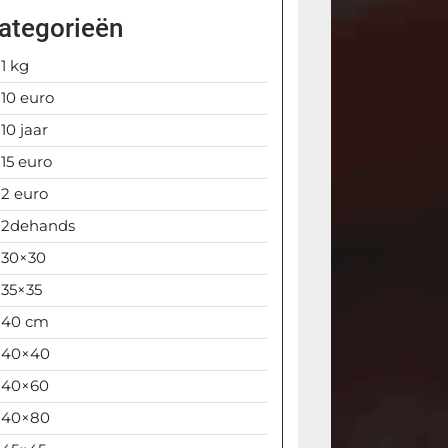
ategorieën
1 kg
10 euro
10 jaar
15 euro
2 euro
2dehands
30×30
35×35
40 cm
40×40
40×60
40×80