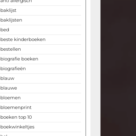
anti allergisch
baklijst
baklijsten
bed
beste kinderboeken
bestellen
biografie boeken
biografieën
blauw
blauwe
bloemen
bloemenprint
boeken top 10
boekwinkeltjes