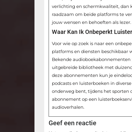
verlichting en schermkwaliteit, dan k
raadzaam om beide platforms te verk
jouw wensen en behoeften als lezer.
Waar Kan Ik Onbeperkt Luiste
Voor wie op zoek is naar een onbeper
platforms en diensten beschikbaar wa
Bekende audioboekabonnementen zoa
uitgebreide bibliotheek met duizend
deze abonnementen kun je eindeloos
podcasts en luisterboeken in diverse
onderweg bent, tijdens het sporten 
abonnement op een luisterboekservic
audioverhalen.
Geef een reactie