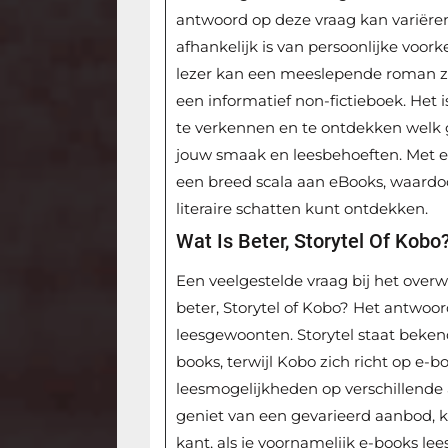
antwoord op deze vraag kan variëre
afhankelijk is van persoonlijke voor
lezer kan een meeslepende roman zijn
een informatief non-fictieboek. Het
te verkennen en te ontdekken welk g
jouw smaak en leesbehoeften. Met 
een breed scala aan eBooks, waardo
literaire schatten kunt ontdekken.
Wat Is Beter, Storytel Of Kobo
Een veelgestelde vraag bij het ove
beter, Storytel of Kobo? Het antwoo
leesgewoonten. Storytel staat bekend
books, terwijl Kobo zich richt op e-
leesmogelijkheden op verschillende a
geniet van een gevarieerd aanbod, k
kant, als je voornamelijk e-books le