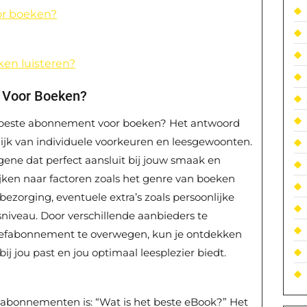
or boeken?
ken luisteren?
 Voor Boeken?
het beste abonnement voor boeken? Het antwoord
lijk van individuele voorkeuren en leesgewoonten.
ne dat perfect aansluit bij jouw smaak en
ijken naar factoren zoals het genre van boeken
 bezorging, eventuele extra’s zoals persoonlijke
sniveau. Door verschillende aanbieders te
proefabonnement te overwegen, kun je ontdekken
 jou past en jou optimaal leesplezier biedt.
 abonnementen is: “Wat is het beste eBook?” Het