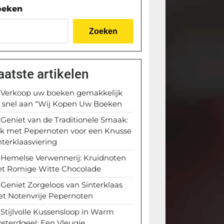
oeken
Zoeken
aatste artikelen
Verkoop uw boeken gemakkelijk
 snel aan “Wij Kopen Uw Boeken
Geniet van de Traditionele Smaak:
k met Pepernoten voor een Knusse
nterklaasviering
Hemelse Verwennerij: Kruidnoten
t Romige Witte Chocolade
Geniet Zorgeloos van Sinterklaas
t Notenvrije Pepernoten
Stijlvolle Kussensloop in Warm
sterdgeel: Een Vleugje