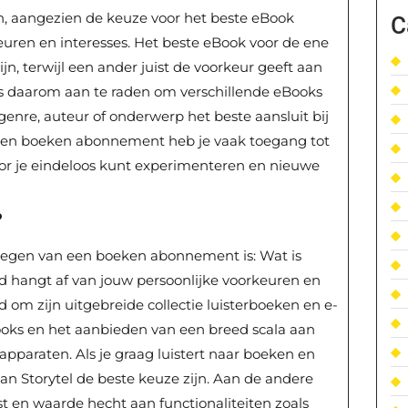
n, aangezien de keuze voor het beste eBook
C
keuren en interesses. Het beste eBook voor de ene
, terwijl een ander juist de voorkeur geeft aan
 is daarom aan te raden om verschillende eBooks
enre, auteur of onderwerp het beste aansluit bij
een boeken abonnement heb je vaak toegang tot
or je eindeloos kunt experimenteren en nieuwe
?
rwegen van een boeken abonnement is: Wat is
rd hangt af van jouw persoonlijke voorkeuren en
 om zijn uitgebreide collectie luisterboeken en e-
books en het aanbieden van een breed scala aan
pparaten. Als je graag luistert naar boeken en
an Storytel de beste keuze zijn. Aan de andere
est en waarde hecht aan functionaliteiten zoals