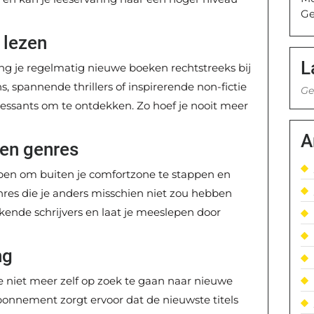
Ge
 lezen
L
 je regelmatig nieuwe boeken rechtstreeks bij
ns, spannende thrillers of inspirerende non-fictie
Ge
teressants om te ontdekken. Zo hoef je nooit meer
A
 en genres
en om buiten je comfortzone te stappen en
res die je anders misschien niet zou hebben
kende schrijvers en laat je meeslepen door
ng
niet meer zelf op zoek te gaan naar nieuwe
abonnement zorgt ervoor dat de nieuwste titels