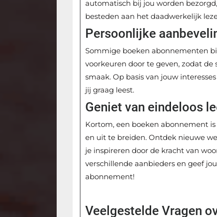
automatisch bij jou worden bezorgd, 
besteden aan het daadwerkelijk lez
Persoonlijke aanbeveli
Sommige boeken abonnementen bied
voorkeuren door te geven, zodat de s
smaak. Op basis van jouw interesses
jij graag leest.
Geniet van eindeloos le
Kortom, een boeken abonnement is d
en uit te breiden. Ontdek nieuwe we
je inspireren door de kracht van wo
verschillende aanbieders en geef j
abonnement!
Veelgestelde Vragen 