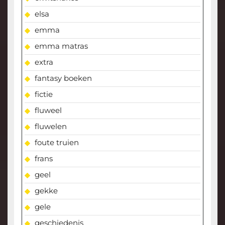
elsa
emma
emma matras
extra
fantasy boeken
fictie
fluweel
fluwelen
foute truien
frans
geel
gekke
gele
geschiedenis