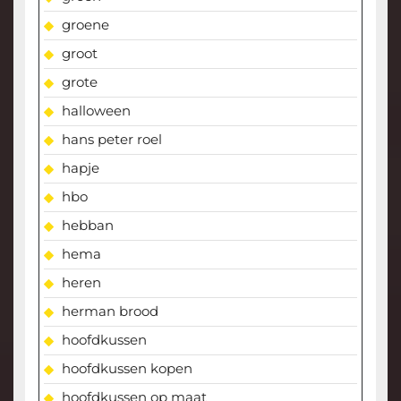
groene
groot
grote
halloween
hans peter roel
hapje
hbo
hebban
hema
heren
herman brood
hoofdkussen
hoofdkussen kopen
hoofdkussen op maat