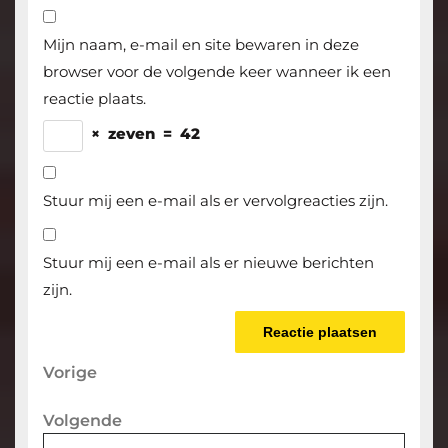
Mijn naam, e-mail en site bewaren in deze
browser voor de volgende keer wanneer ik een
reactie plaats.
×
zeven
=
42
Stuur mij een e-mail als er vervolgreacties zijn.
Stuur mij een e-mail als er nieuwe berichten
zijn.
Berichtnavigatie
Vorige
Vorige
bericht
Volgende
Volgende
bericht