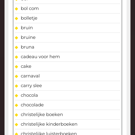
bol com
bolletje
bruin
bruine
bruna
cadeau voor hem
cake
carnaval
carry slee
chocola
chocolade
christelijke boeken
christelijke kinderboeken
christelijke luisterboeken