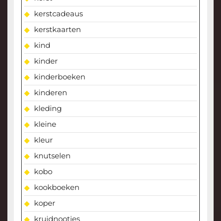
kerstcadeaus
kerstkaarten
kind
kinder
kinderboeken
kinderen
kleding
kleine
kleur
knutselen
kobo
kookboeken
koper
kruidnootjes