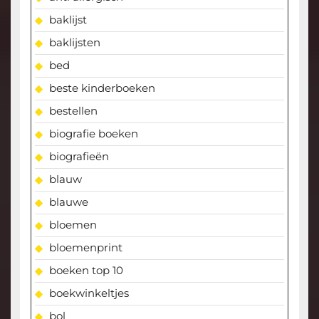
baklijst
baklijsten
bed
beste kinderboeken
bestellen
biografie boeken
biografieën
blauw
blauwe
bloemen
bloemenprint
boeken top 10
boekwinkeltjes
bol