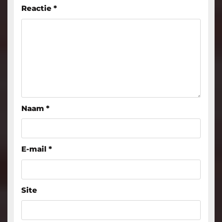
Reactie
*
Naam
*
E-mail
*
Site