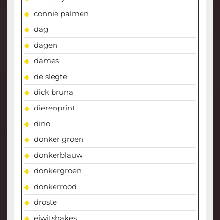
connie palmen
dag
dagen
dames
de slegte
dick bruna
dierenprint
dino
donker groen
donkerblauw
donkergroen
donkerrood
droste
eiwitshakes