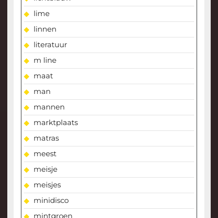
lime
linnen
literatuur
m line
maat
man
mannen
marktplaats
matras
meest
meisje
meisjes
minidisco
mintgroen