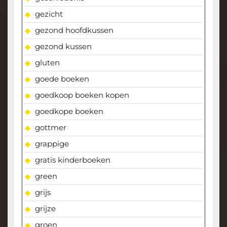
gezicht
gezond hoofdkussen
gezond kussen
gluten
goede boeken
goedkoop boeken kopen
goedkope boeken
gottmer
grappige
gratis kinderboeken
green
grijs
grijze
groen