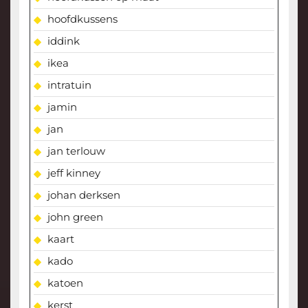
hoofdkussens
iddink
ikea
intratuin
jamin
jan
jan terlouw
jeff kinney
johan derksen
john green
kaart
kado
katoen
kerst