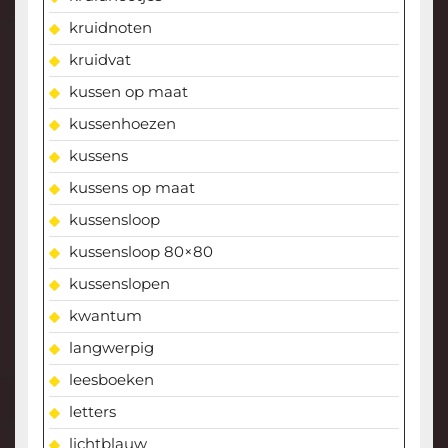
kruidnoten
kruidvat
kussen op maat
kussenhoezen
kussens
kussens op maat
kussensloop
kussensloop 80×80
kussenslopen
kwantum
langwerpig
leesboeken
letters
lichtblauw