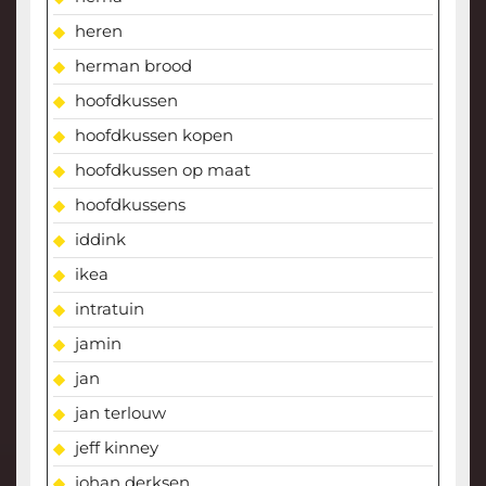
heren
herman brood
hoofdkussen
hoofdkussen kopen
hoofdkussen op maat
hoofdkussens
iddink
ikea
intratuin
jamin
jan
jan terlouw
jeff kinney
johan derksen