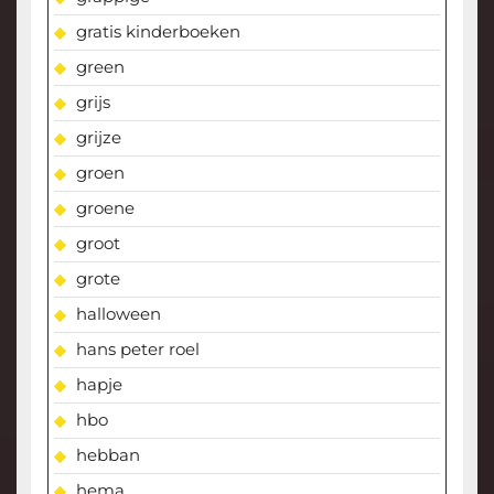
gratis kinderboeken
green
grijs
grijze
groen
groene
groot
grote
halloween
hans peter roel
hapje
hbo
hebban
hema