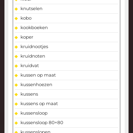
knutselen
kobo
kookboeken
koper
kruidnootjes
kruidnoten
kruidvat
kussen op maat
kussenhoezen
kussens
kussens op maat
kussensloop
kussensloop 80×80
kussenslopen