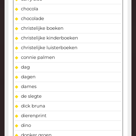
chocola
chocolade
christelijke boeken
christelijke kinderboeken
christelijke luisterboeken
connie palmen
dag
dagen
dames
de slegte
dick bruna
dierenprint
dino
donker groen