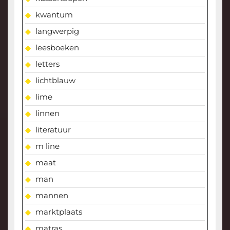
kwantum
langwerpig
leesboeken
letters
lichtblauw
lime
linnen
literatuur
m line
maat
man
mannen
marktplaats
matras