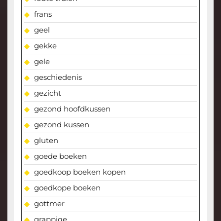
frans
geel
gekke
gele
geschiedenis
gezicht
gezond hoofdkussen
gezond kussen
gluten
goede boeken
goedkoop boeken kopen
goedkope boeken
gottmer
grappige