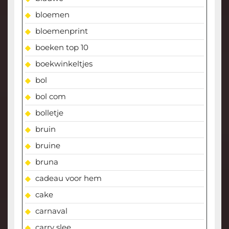
bloemen
bloemenprint
boeken top 10
boekwinkeltjes
bol
bol com
bolletje
bruin
bruine
bruna
cadeau voor hem
cake
carnaval
carry slee