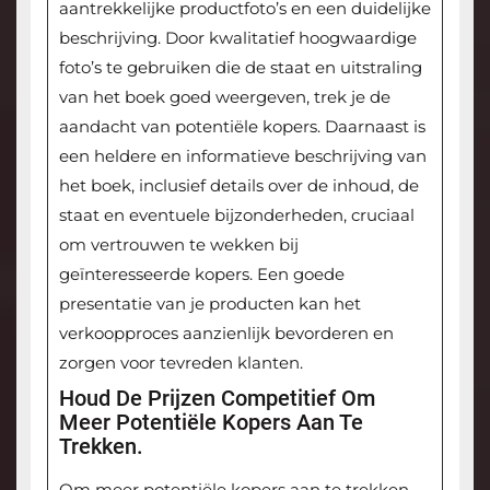
aantrekkelijke productfoto’s en een duidelijke
beschrijving. Door kwalitatief hoogwaardige
foto’s te gebruiken die de staat en uitstraling
van het boek goed weergeven, trek je de
aandacht van potentiële kopers. Daarnaast is
een heldere en informatieve beschrijving van
het boek, inclusief details over de inhoud, de
staat en eventuele bijzonderheden, cruciaal
om vertrouwen te wekken bij
geïnteresseerde kopers. Een goede
presentatie van je producten kan het
verkoopproces aanzienlijk bevorderen en
zorgen voor tevreden klanten.
Houd De Prijzen Competitief Om
Meer Potentiële Kopers Aan Te
Trekken.
Om meer potentiële kopers aan te trekken