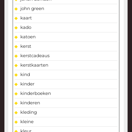
john green
kaart
kado
katoen
kerst
kerstcadeaus
kerstkaarten
kind
kinder
kinderboeken
kinderen
kleding
kleine
kleur