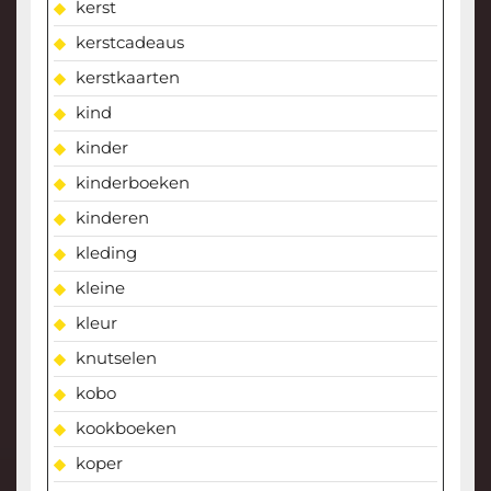
kerst
kerstcadeaus
kerstkaarten
kind
kinder
kinderboeken
kinderen
kleding
kleine
kleur
knutselen
kobo
kookboeken
koper