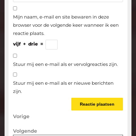
Mijn naam, e-mail en site bewaren in deze
browser voor de volgende keer wanneer ik een
reactie plaats.
vijf
+
drie
=
Stuur mij een e-mail als er vervolgreacties zijn.
Stuur mij een e-mail als er nieuwe berichten
zijn.
Berichtnavigatie
Vorige
Vorige
bericht
Volgende
Volgende