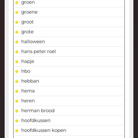
groen
groene
groot
grote
halloween
hans peter roel
hapje
hbo
hebban
hema
heren
herman brood
hoofdkussen
hoofdkussen kopen