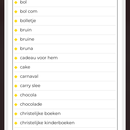
bol
bol com
bolletje
bruin
bruine
bruna
cadeau voor hem
cake
carnaval
carry slee
chocola
chocolade
christelijke boeken
christelijke kinderboeken