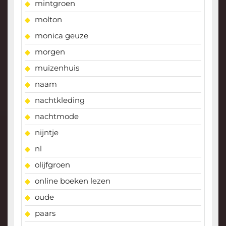
mintgroen
molton
monica geuze
morgen
muizenhuis
naam
nachtkleding
nachtmode
nijntje
nl
olijfgroen
online boeken lezen
oude
paars