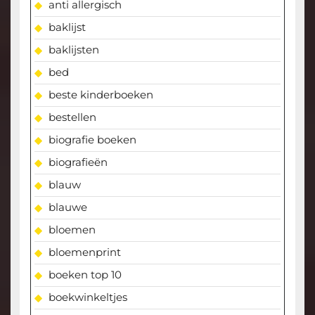
anti allergisch
baklijst
baklijsten
bed
beste kinderboeken
bestellen
biografie boeken
biografieën
blauw
blauwe
bloemen
bloemenprint
boeken top 10
boekwinkeltjes