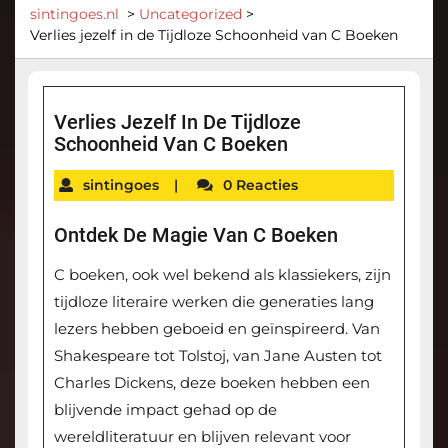
sintingoes.nl
>
Uncategorized
>
Verlies jezelf in de Tijdloze Schoonheid van C Boeken
Verlies Jezelf In De Tijdloze
Schoonheid Van C Boeken
sintingoes
|
0 Reacties
Ontdek De Magie Van C Boeken
C boeken, ook wel bekend als klassiekers, zijn
tijdloze literaire werken die generaties lang
lezers hebben geboeid en geïnspireerd. Van
Shakespeare tot Tolstoj, van Jane Austen tot
Charles Dickens, deze boeken hebben een
blijvende impact gehad op de
wereldliteratuur en blijven relevant voor