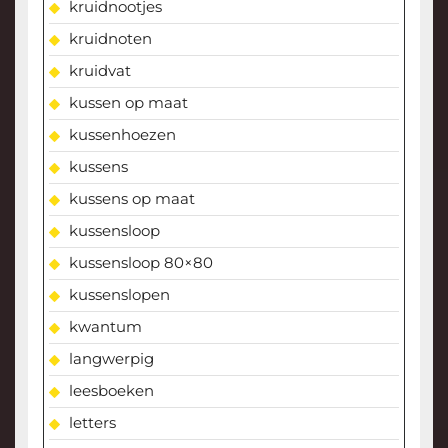
kruidnootjes
kruidnoten
kruidvat
kussen op maat
kussenhoezen
kussens
kussens op maat
kussensloop
kussensloop 80×80
kussenslopen
kwantum
langwerpig
leesboeken
letters