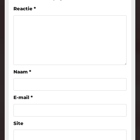
Reactie
*
Naam
*
E-mail
*
Site