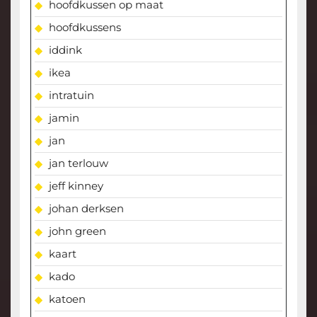
hoofdkussen op maat
hoofdkussens
iddink
ikea
intratuin
jamin
jan
jan terlouw
jeff kinney
johan derksen
john green
kaart
kado
katoen