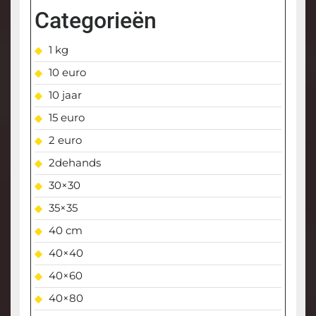
Categorieën
1 kg
10 euro
10 jaar
15 euro
2 euro
2dehands
30×30
35×35
40 cm
40×40
40×60
40×80