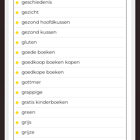
geschiedenis
gezicht
gezond hoofdkussen
gezond kussen
gluten
goede boeken
goedkoop boeken kopen
goedkope boeken
gottmer
grappige
gratis kinderboeken
green
grijs
grijze