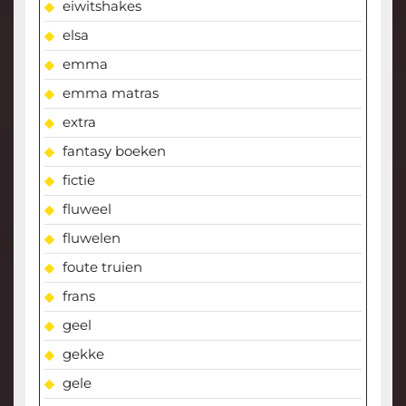
eiwitshakes
elsa
emma
emma matras
extra
fantasy boeken
fictie
fluweel
fluwelen
foute truien
frans
geel
gekke
gele