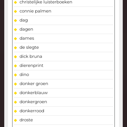
christelijke luisterboeken
connie palmen
dag
dagen
dames
de slegte
dick bruna
dierenprint
dino
donker groen
donkerblauw
donkergroen
donkerrood
droste