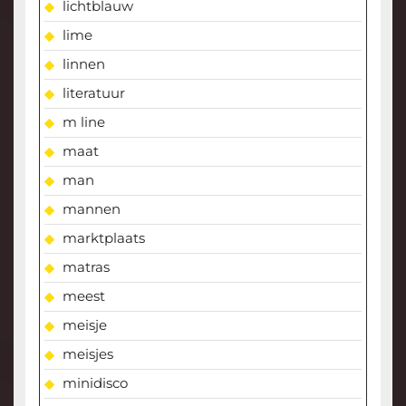
lichtblauw
lime
linnen
literatuur
m line
maat
man
mannen
marktplaats
matras
meest
meisje
meisjes
minidisco