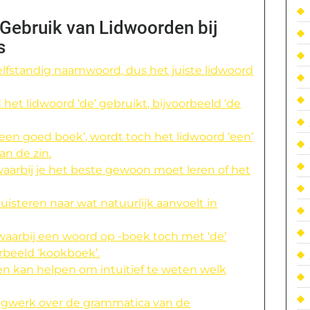
 Gebruik van Lidwoorden bij
s
zelfstandig naamwoord, dus het juiste lidwoord
het lidwoord ‘de’ gebruikt, bijvoorbeeld ‘de
‘een goed boek’, wordt toch het lidwoord ‘een’
n de zin.
waarbij je het beste gewoon moet leren of het
luisteren naar wat natuurlijk aanvoelt in
 waarbij een woord op -boek toch met ‘de’
rbeeld ‘kookboek’.
n kan helpen om intuïtief te weten welk
agwerk over de grammatica van de