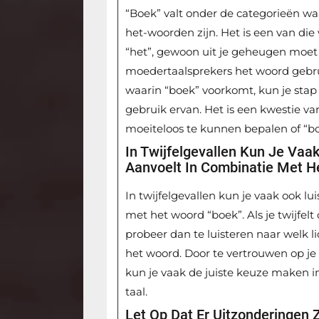
“Boek” valt onder de categorieën waa
het-woorden zijn. Het is een van die 
“het”, gewoon uit je geheugen moet 
moedertaalsprekers het woord gebr
waarin “boek” voorkomt, kun je stap
gebruik ervan. Het is een kwestie va
moeiteloos te kunnen bepalen of “b
In Twijfelgevallen Kun Je Vaa
Aanvoelt In Combinatie Met H
In twijfelgevallen kun je vaak ook lu
met het woord “boek”. Als je twijfelt
probeer dan te luisteren naar welk l
het woord. Door te vertrouwen op je i
kun je vaak de juiste keuze maken i
taal.
Let Op Dat Er Uitzonderingen 