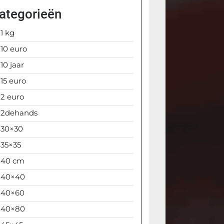
ategorieën
1 kg
10 euro
10 jaar
15 euro
2 euro
2dehands
30×30
35×35
40 cm
40×40
40×60
40×80