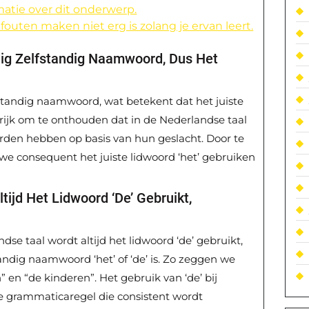
matie over dit onderwerp.
fouten maken niet erg is zolang je ervan leert.
dig Zelfstandig Naamwoord, Dus Het
fstandig naamwoord, wat betekent dat het juiste
ngrijk om te onthouden dat in de Nederlandse taal
rden hebben op basis van hun geslacht. Door te
 we consequent het juiste lidwoord ‘het’ gebruiken
ijd Het Lidwoord ‘de’ Gebruikt,
e taal wordt altijd het lidwoord ‘de’ gebruikt,
andig naamwoord ‘het’ of ‘de’ is. Zo zeggen we
 en “de kinderen”. Het gebruik van ‘de’ bij
 grammaticaregel die consistent wordt