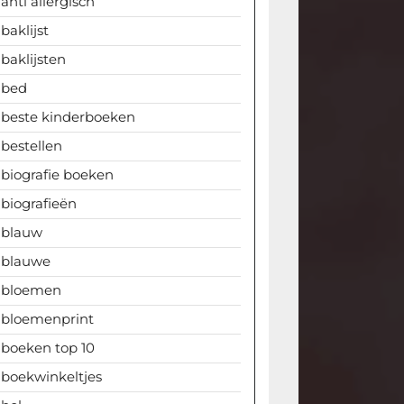
anti allergisch
baklijst
baklijsten
bed
beste kinderboeken
bestellen
biografie boeken
biografieën
blauw
blauwe
bloemen
bloemenprint
boeken top 10
boekwinkeltjes