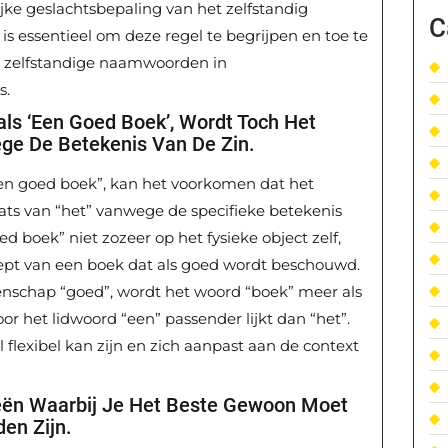
jke geslachtsbepaling van het zelfstandig
C
 essentieel om deze regel te begrijpen en toe te
an zelfstandige naamwoorden in
s.
als ‘een Goed Boek’, Wordt Toch Het
ege De Betekenis Van De Zin.
een goed boek”, kan het voorkomen dat het
aats van “het” vanwege de specifieke betekenis
ed boek” niet zozeer op het fysieke object zelf,
pt van een boek dat als goed wordt beschouwd.
enschap “goed”, wordt het woord “boek” meer als
or het lidwoord “een” passender lijkt dan “het”.
l flexibel kan zijn en zich aanpast aan de context
ieën Waarbij Je Het Beste Gewoon Moet
en Zijn.