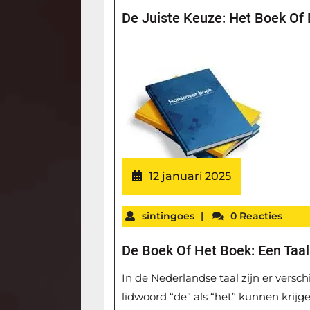
De Juiste Keuze: Het Boek Of
12 januari 2025
sintingoes
|
0 Reacties
De Boek Of Het Boek: Een Taa
In de Nederlandse taal zijn er vers
lidwoord “de” als “het” kunnen kri