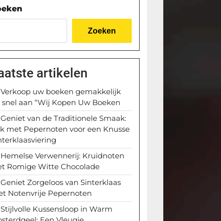
oeken
Zoeken
aatste artikelen
Verkoop uw boeken gemakkelijk
 snel aan “Wij Kopen Uw Boeken
Geniet van de Traditionele Smaak:
k met Pepernoten voor een Knusse
nterklaasviering
Hemelse Verwennerij: Kruidnoten
t Romige Witte Chocolade
Geniet Zorgeloos van Sinterklaas
t Notenvrije Pepernoten
Stijlvolle Kussensloop in Warm
sterdgeel: Een Vleugje