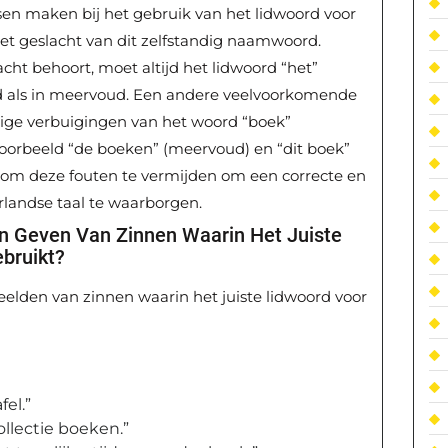
n maken bij het gebruik van het lidwoord voor
het geslacht van dit zelfstandig naamwoord.
cht behoort, moet altijd het lidwoord “het”
d als in meervoud. Een andere veelvoorkomende
tige verbuigingen van het woord “boek”
jvoorbeeld “de boeken” (meervoud) en “dit boek”
jk om deze fouten te vermijden om een correcte en
landse taal te waarborgen.
n Geven Van Zinnen Waarin Het Juiste
bruikt?
rbeelden van zinnen waarin het juiste lidwoord voor
fel.”
ollectie boeken.”