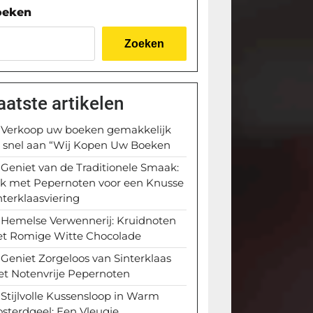
oeken
Zoeken
aatste artikelen
Verkoop uw boeken gemakkelijk
 snel aan “Wij Kopen Uw Boeken
Geniet van de Traditionele Smaak:
k met Pepernoten voor een Knusse
nterklaasviering
Hemelse Verwennerij: Kruidnoten
t Romige Witte Chocolade
Geniet Zorgeloos van Sinterklaas
t Notenvrije Pepernoten
Stijlvolle Kussensloop in Warm
sterdgeel: Een Vleugje