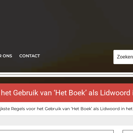
Zoeken
R ONS
CONTACT
naar:
 het Gebruik van ‘Het Boek’ als Lidwoord
jkste Regels voor het Gebruik van ‘Het Boek’ als Lidwoord in he