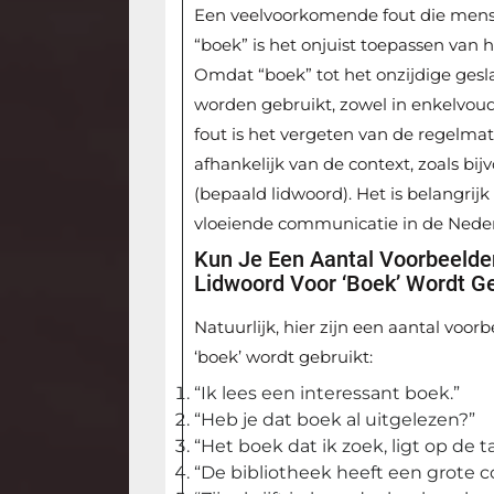
Een veelvoorkomende fout die mense
“boek” is het onjuist toepassen van 
Omdat “boek” tot het onzijdige gesla
worden gebruikt, zowel in enkelvou
fout is het vergeten van de regelma
afhankelijk van de context, zoals bi
(bepaald lidwoord). Het is belangri
vloeiende communicatie in de Neder
Kun Je Een Aantal Voorbeelde
Lidwoord Voor ‘boek’ Wordt Ge
Natuurlijk, hier zijn een aantal voo
‘boek’ wordt gebruikt:
“Ik lees een interessant boek.”
“Heb je dat boek al uitgelezen?”
“Het boek dat ik zoek, ligt op de ta
“De bibliotheek heeft een grote c