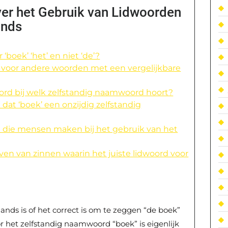
er het Gebruik van Lidwoorden
ands
‘boek’ ‘het’ en niet ‘de’?
ok voor andere woorden met een vergelijkbare
ord bij welk zelfstandig naamwoord hoort?
 dat ‘boek’ een onzijdig zelfstandig
 die mensen maken bij het gebruik van het
en van zinnen waarin het juiste lidwoord voor
ands is of het correct is om te zeggen “de boek”
or het zelfstandig naamwoord “boek” is eigenlijk