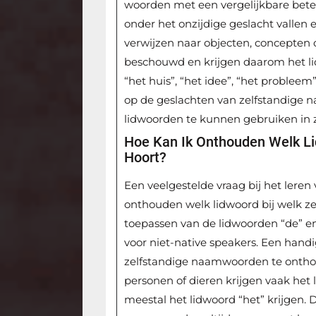
woorden met een vergelijkbare betek
onder het onzijdige geslacht vallen
verwijzen naar objecten, concepten 
beschouwd en krijgen daarom het li
“het huis”, “het idee”, “het probleem
op de geslachten van zelfstandige 
lidwoorden te kunnen gebruiken in 
Hoe Kan Ik Onthouden Welk L
Hoort?
Een veelgestelde vraag bij het leren 
onthouden welk lidwoord bij welk z
toepassen van de lidwoorden “de” en
voor niet-native speakers. Een handi
zelfstandige naamwoorden te ontho
personen of dieren krijgen vaak het l
meestal het lidwoord “het” krijgen.