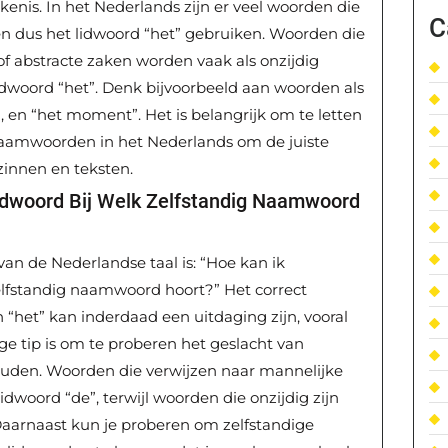
enis. In het Nederlands zijn er veel woorden die
C
 en dus het lidwoord “het” gebruiken. Woorden die
of abstracte zaken worden vaak als onzijdig
dwoord “het”. Denk bijvoorbeeld aan woorden als
”, en “het moment”. Het is belangrijk om te letten
naamwoorden in het Nederlands om de juiste
zinnen en teksten.
idwoord Bij Welk Zelfstandig Naamwoord
van de Nederlandse taal is: “Hoe kan ik
elfstandig naamwoord hoort?” Het correct
 “het” kan inderdaad een uitdaging zijn, vooral
ge tip is om te proberen het geslacht van
uden. Woorden die verwijzen naar mannelijke
idwoord “de”, terwijl woorden die onzijdig zijn
 Daarnaast kun je proberen om zelfstandige