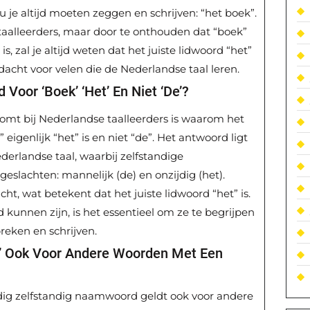
ou je altijd moeten zeggen en schrijven: “het boek”.
taalleerders, maar door te onthouden dat “boek”
, zal je altijd weten dat het juiste lidwoord “het”
ndacht voor velen die de Nederlandse taal leren.
Voor ‘boek’ ‘het’ En Niet ‘de’?
mt bij Nederlandse taalleerders is waarom het
 eigenlijk “het” is en niet “de”. Het antwoord ligt
derlandse taal, waarbij zelfstandige
lachten: mannelijk (de) en onzijdig (het).
cht, wat betekent dat het juiste lidwoord “het” is.
kunnen zijn, is het essentieel om ze te begrijpen
reken en schrijven.
k’ Ook Voor Andere Woorden Met Een
ijdig zelfstandig naamwoord geldt ook voor andere