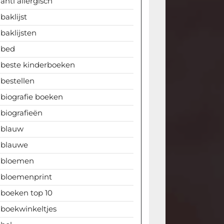
anti allergisch
baklijst
baklijsten
bed
beste kinderboeken
bestellen
biografie boeken
biografieën
blauw
blauwe
bloemen
bloemenprint
boeken top 10
boekwinkeltjes