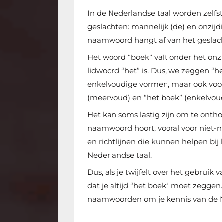
In de Nederlandse taal worden zel
geslachten: mannelijk (de) en onzijdi
naamwoord hangt af van het geslach
Het woord “boek” valt onder het onzi
lidwoord “het” is. Dus, we zeggen “he
enkelvoudige vormen, maar ook voo
(meervoud) en “het boek” (enkelvoud
Het kan soms lastig zijn om te ontho
naamwoord hoort, vooral voor niet-na
en richtlijnen die kunnen helpen bij
Nederlandse taal.
Dus, als je twijfelt over het gebruik
dat je altijd “het boek” moet zeggen
naamwoorden om je kennis van de N