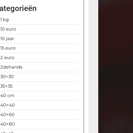
ategorieën
1 kg
10 euro
10 jaar
15 euro
2 euro
2dehands
30×30
35×35
40 cm
40×40
40×60
40×80