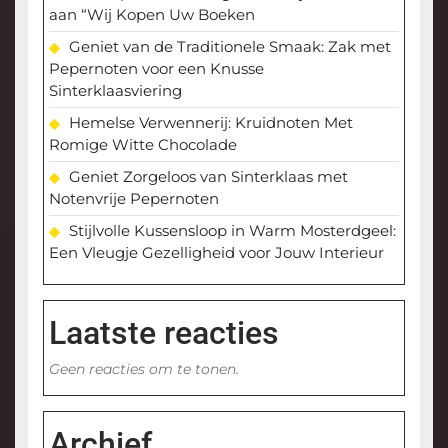
aan “Wij Kopen Uw Boeken
Geniet van de Traditionele Smaak: Zak met
Pepernoten voor een Knusse
Sinterklaasviering
Hemelse Verwennerij: Kruidnoten Met
Romige Witte Chocolade
Geniet Zorgeloos van Sinterklaas met
Notenvrije Pepernoten
Stijlvolle Kussensloop in Warm Mosterdgeel:
Een Vleugje Gezelligheid voor Jouw Interieur
Laatste reacties
Geen reacties om te tonen.
Archief