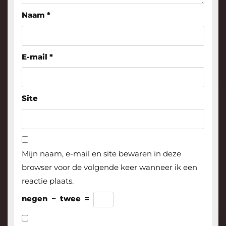
Naam
*
E-mail
*
Site
Mijn naam, e-mail en site bewaren in deze
browser voor de volgende keer wanneer ik een
reactie plaats.
negen
−
twee
=