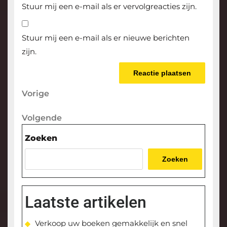
Stuur mij een e-mail als er vervolgreacties zijn.
Stuur mij een e-mail als er nieuwe berichten
zijn.
Berichtnavigatie
Vorige
Vorige
bericht
Volgende
Volgende
bericht
Zoeken
Zoeken
Laatste artikelen
Verkoop uw boeken gemakkelijk en snel