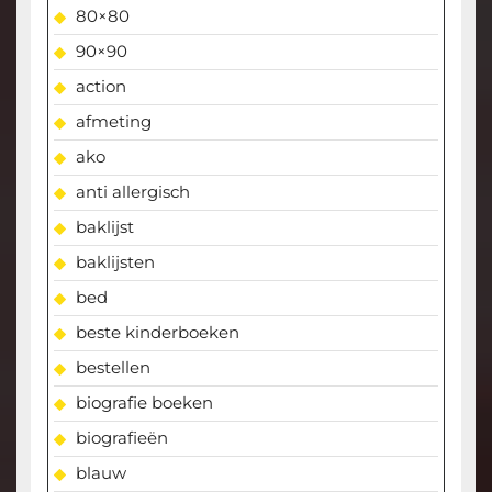
80×80
90×90
action
afmeting
ako
anti allergisch
baklijst
baklijsten
bed
beste kinderboeken
bestellen
biografie boeken
biografieën
blauw