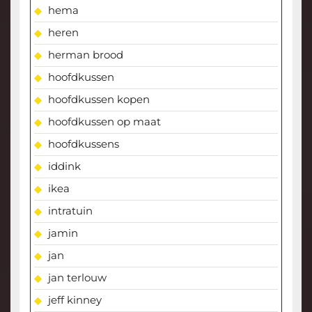
hema
heren
herman brood
hoofdkussen
hoofdkussen kopen
hoofdkussen op maat
hoofdkussens
iddink
ikea
intratuin
jamin
jan
jan terlouw
jeff kinney