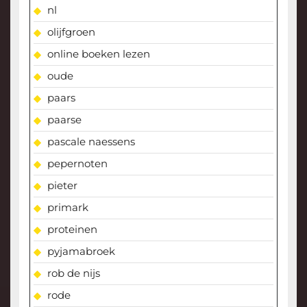
nl
olijfgroen
online boeken lezen
oude
paars
paarse
pascale naessens
pepernoten
pieter
primark
proteinen
pyjamabroek
rob de nijs
rode