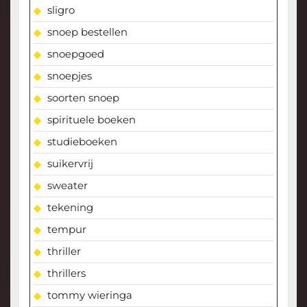
sligro
snoep bestellen
snoepgoed
snoepjes
soorten snoep
spirituele boeken
studieboeken
suikervrij
sweater
tekening
tempur
thriller
thrillers
tommy wieringa