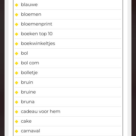
blauwe
bloemen
bloemenprint
boeken top 10
boekwinkeltjes
bol
bol com
bolletje
bruin
bruine
bruna
cadeau voor hem
cake
carnaval