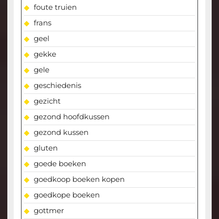
foute truien
frans
geel
gekke
gele
geschiedenis
gezicht
gezond hoofdkussen
gezond kussen
gluten
goede boeken
goedkoop boeken kopen
goedkope boeken
gottmer