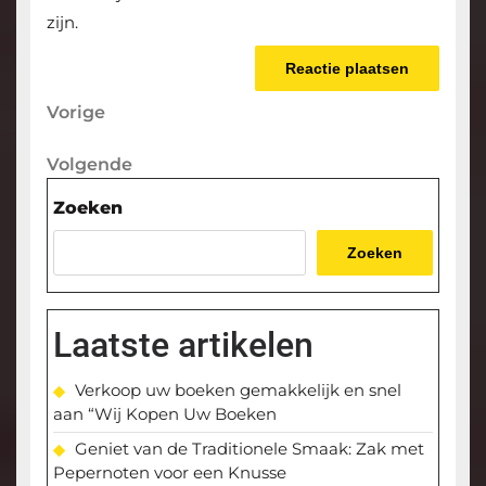
zijn.
Berichtnavigatie
Vorige
Vorige
bericht
Volgende
Volgende
bericht
Zoeken
Zoeken
Laatste artikelen
Verkoop uw boeken gemakkelijk en snel
aan “Wij Kopen Uw Boeken
Geniet van de Traditionele Smaak: Zak met
Pepernoten voor een Knusse