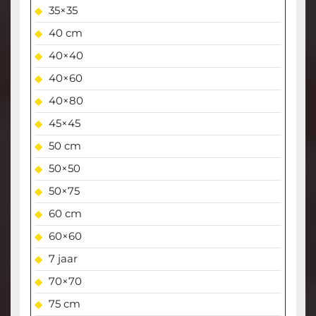
35×35
40 cm
40×40
40×60
40×80
45×45
50 cm
50×50
50×75
60 cm
60×60
7 jaar
70×70
75 cm