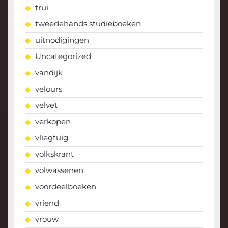
trui
tweedehands studieboeken
uitnodigingen
Uncategorized
vandijk
velours
velvet
verkopen
vliegtuig
volkskrant
volwassenen
voordeelboeken
vriend
vrouw