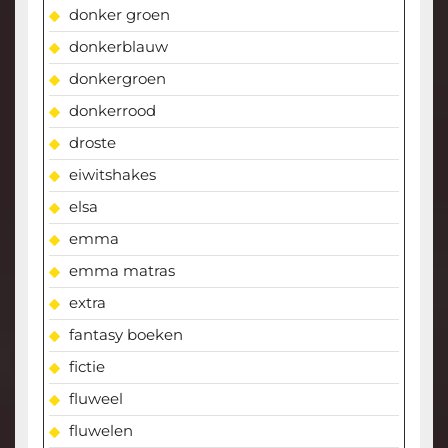
donker groen
donkerblauw
donkergroen
donkerrood
droste
eiwitshakes
elsa
emma
emma matras
extra
fantasy boeken
fictie
fluweel
fluwelen