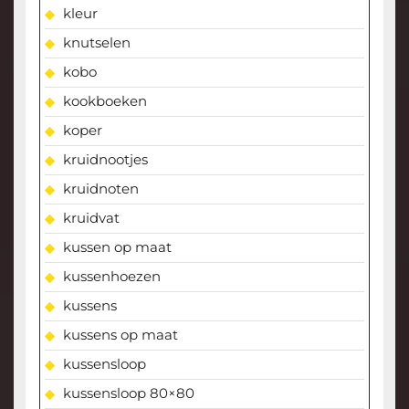
kleur
knutselen
kobo
kookboeken
koper
kruidnootjes
kruidnoten
kruidvat
kussen op maat
kussenhoezen
kussens
kussens op maat
kussensloop
kussensloop 80×80