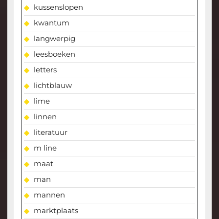
kussenslopen
kwantum
langwerpig
leesboeken
letters
lichtblauw
lime
linnen
literatuur
m line
maat
man
mannen
marktplaats