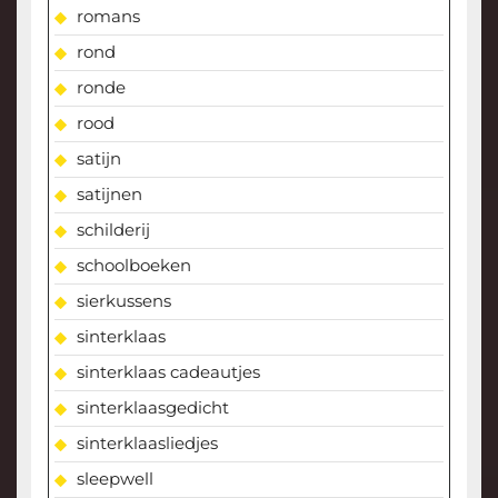
romans
rond
ronde
rood
satijn
satijnen
schilderij
schoolboeken
sierkussens
sinterklaas
sinterklaas cadeautjes
sinterklaasgedicht
sinterklaasliedjes
sleepwell