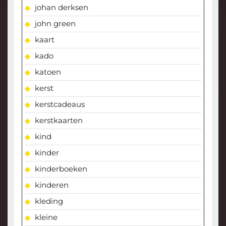
johan derksen
john green
kaart
kado
katoen
kerst
kerstcadeaus
kerstkaarten
kind
kinder
kinderboeken
kinderen
kleding
kleine