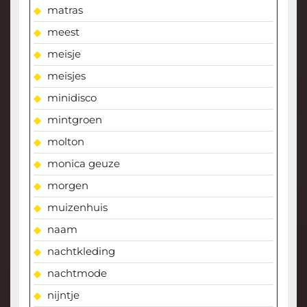
matras
meest
meisje
meisjes
minidisco
mintgroen
molton
monica geuze
morgen
muizenhuis
naam
nachtkleding
nachtmode
nijntje