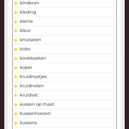
kinderen
kleding
kleine
kleur
knutselen
kobo
kookboeken
koper
kruidnootjes
kruidnoten
kruidvat
kussen op maat
kussenhoezen
kussens