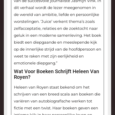
van de succesvolle journaliste Jasmijn Vink. In
dit verhaal wordt de lezer meegenomen in
de wereld van ambitie, liefde en persoonlijke
worstelingen. ‘Juice’ verkent thema’s zoals
zelfacceptatie, relaties en de zoektocht naar
geluk in een moderne samenleving. Het boek
biedt een diepgaande en meeslepende kijk
op de innerlijke strijd van de hoofdpersoon en
weet te raken met zijn eerlijkheid en
emotionele diepgang.”
Wat Voor Boeken Schrijft Heleen Van
Royen?
Heleen van Royen staat bekend om het
schrijven van een breed scala aan boeken die
variëren van autobiografische werken tot
fictie met een twist. Haar boeken geven een
intieme kijk in haar persoonlijke leven en