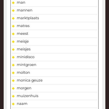
man
mannen
marktplaats
matras
meest
meisje
meisjes
minidisco
mintgroen
molton
monica geuze
morgen
muizenhuis
naam