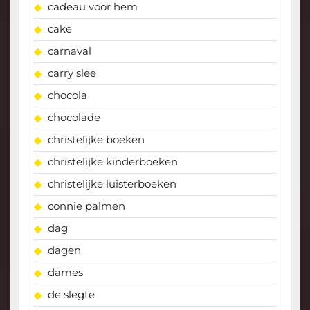
cadeau voor hem
cake
carnaval
carry slee
chocola
chocolade
christelijke boeken
christelijke kinderboeken
christelijke luisterboeken
connie palmen
dag
dagen
dames
de slegte