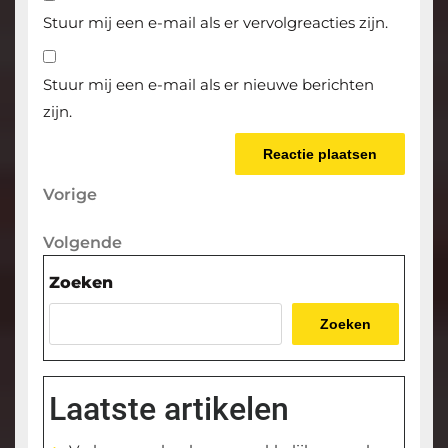
Stuur mij een e-mail als er vervolgreacties zijn.
Stuur mij een e-mail als er nieuwe berichten
zijn.
Berichtnavigatie
Vorige
Vorige
bericht
Volgende
Volgende
bericht
Zoeken
Zoeken
Laatste artikelen