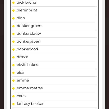
dick bruna
dierenprint
dino
donker groen
donkerblauw
donkergroen
donkerrood
droste
eiwitshakes
elsa
emma
emma matras
extra
fantasy boeken