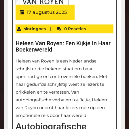
17 augustus 2025
sintingoes
|
0 Reacties
Heleen Van Royen: Een Kijkje In Haar
Boekenwereld
Heleen van Royen is een Nederlandse
schrijfster die bekend staat om haar
openhartige en controversiële boeken. Met
haar gedurfde schrijfstijl weet ze lezers te
prikkelen en te verrassen. Van
autobiografische verhalen tot fictie, Heleen
van Royen neemt haar lezers mee op een
emotionele reis door haar wereld.
Autobiografische