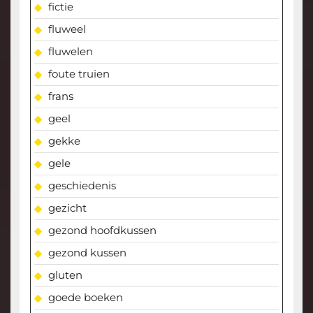
fictie
fluweel
fluwelen
foute truien
frans
geel
gekke
gele
geschiedenis
gezicht
gezond hoofdkussen
gezond kussen
gluten
goede boeken