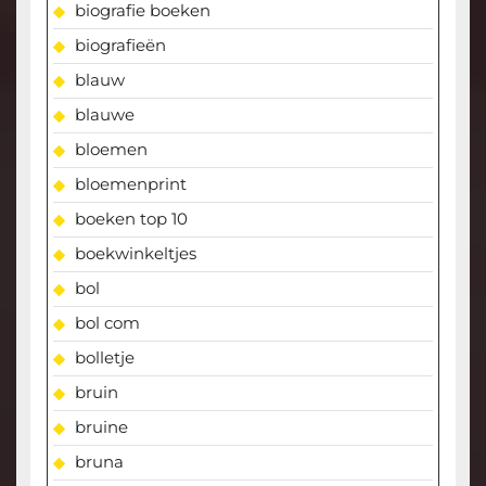
biografie boeken
biografieën
blauw
blauwe
bloemen
bloemenprint
boeken top 10
boekwinkeltjes
bol
bol com
bolletje
bruin
bruine
bruna