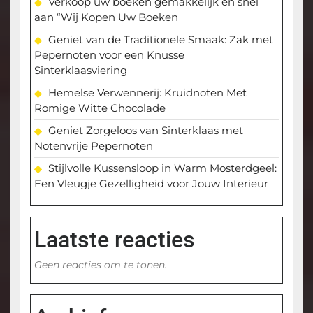
Verkoop uw boeken gemakkelijk en snel
aan “Wij Kopen Uw Boeken
Geniet van de Traditionele Smaak: Zak met
Pepernoten voor een Knusse
Sinterklaasviering
Hemelse Verwennerij: Kruidnoten Met
Romige Witte Chocolade
Geniet Zorgeloos van Sinterklaas met
Notenvrije Pepernoten
Stijlvolle Kussensloop in Warm Mosterdgeel:
Een Vleugje Gezelligheid voor Jouw Interieur
Laatste reacties
Geen reacties om te tonen.