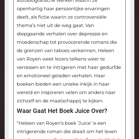
autobiografische werken waarin ze
openhartig haar persoonlijke ervaringen
deelt, als fictie waarin ze controversiële
thema’s niet uit de weg gaat. Van
diepgaande verhalen over depressie en
moederschap tot provocerende romans die
de grenzen van taboes verkennen, Heleen
van Royen weet lezers telkens weer te
verrassen en te intrigeren met haar gedurfde
en emotioneel geladen verhalen. Haar
boeken bieden een unieke inkijk in haar
wereld en inspireren velen om anders naar
zichzelf en de maatschappij te kijken.
Waar Gaat Het Boek Juice Over?
“Heleen van Royen’s boek ‘Juice’ is een
intrigerende roman die draait om het leven