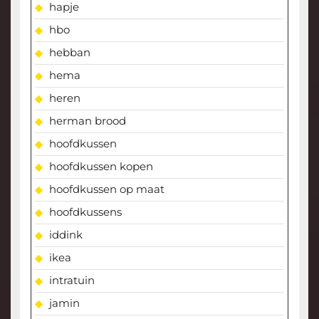
hapje
hbo
hebban
hema
heren
herman brood
hoofdkussen
hoofdkussen kopen
hoofdkussen op maat
hoofdkussens
iddink
ikea
intratuin
jamin