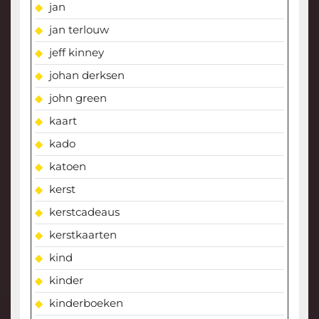
jan
jan terlouw
jeff kinney
johan derksen
john green
kaart
kado
katoen
kerst
kerstcadeaus
kerstkaarten
kind
kinder
kinderboeken