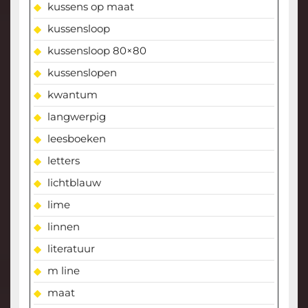
kussens op maat
kussensloop
kussensloop 80×80
kussenslopen
kwantum
langwerpig
leesboeken
letters
lichtblauw
lime
linnen
literatuur
m line
maat