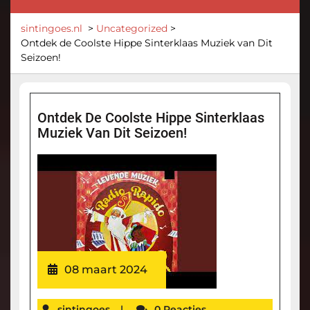
sintingoes.nl
>
Uncategorized
>
Ontdek de Coolste Hippe Sinterklaas Muziek van Dit
Seizoen!
Ontdek De Coolste Hippe Sinterklaas
Muziek Van Dit Seizoen!
08 maart 2024
sintingoes
|
0 Reacties