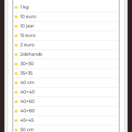
1 kg
10 euro
10 jaar
15 euro
2 euro
2dehands
30×30
35×35
40 cm
40×40
40×60
40×80
45×45
50 cm