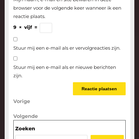
browser voor de volgende keer wanneer ik een
reactie plaats.
9
×
vijf
=
Stuur mij een e-mail als er vervolgreacties zijn.
Stuur mij een e-mail als er nieuwe berichten
zijn.
Berichtnavigatie
Vorige
Vorige
bericht
Volgende
Volgende
bericht
Zoeken