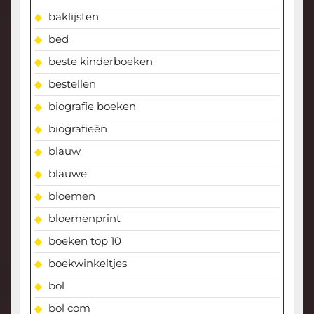
baklijsten
bed
beste kinderboeken
bestellen
biografie boeken
biografieën
blauw
blauwe
bloemen
bloemenprint
boeken top 10
boekwinkeltjes
bol
bol com