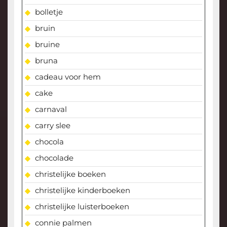
bolletje
bruin
bruine
bruna
cadeau voor hem
cake
carnaval
carry slee
chocola
chocolade
christelijke boeken
christelijke kinderboeken
christelijke luisterboeken
connie palmen