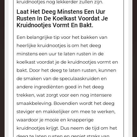
kruidnootjes nog lekkerder zullen zijn.
Laat Het Deeg Minstens Een Uur
Rusten In De Koelkast Voordat Je
Kruidnootjes Vormt En Bakt.
Een belangrijke tip voor het bakken van
heerlijke kruidnootjes is om het deeg
minstens een uur te laten rusten in de
koelkast voordat je de kruidnootjes vormt en
bakt. Door het deeg te laten rusten, kunnen
de smaken van de speculaaskruiden en
andere ingrediënten goed in het deeg
trekken, wat zorgt voor een nog intensere
smaakbeleving. Bovendien wordt het deeg
steviger en makkelijker om mee te werken,
waardoor je mooie en knapperige
kruidnootjes krijgt. Dus neem de tijd om het
deeg te laten rusten en geniet straks van