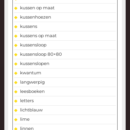
kussen op maat
kussenhoezen
kussens
kussens op maat
kussensloop
kussensloop 80×80
kussenslopen
kwantum
langwerpig
leesboeken
letters
lichtblauw
lime
linnen