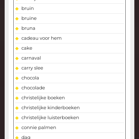
bruin
bruine
bruna
cadeau voor hem
cake
carnaval
carry slee
chocola
chocolade
christelijke boeken
christelijke kinderboeken
christelijke luisterboeken
connie palmen
dag