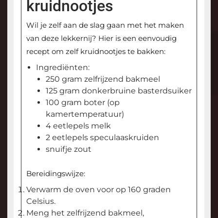
kruidnootjes
Wil je zelf aan de slag gaan met het maken
van deze lekkernij? Hier is een eenvoudig
recept om zelf kruidnootjes te bakken:
Ingrediënten:
250 gram zelfrijzend bakmeel
125 gram donkerbruine basterdsuiker
100 gram boter (op
kamertemperatuur)
4 eetlepels melk
2 eetlepels speculaaskruiden
snuifje zout
Bereidingswijze:
Verwarm de oven voor op 160 graden
Celsius.
Meng het zelfrijzend bakmeel,