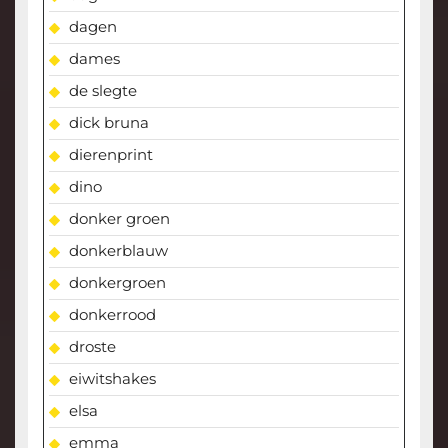
dagen
dames
de slegte
dick bruna
dierenprint
dino
donker groen
donkerblauw
donkergroen
donkerrood
droste
eiwitshakes
elsa
emma