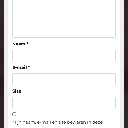
Naam
*
E-mail
*
Site
Mijn naam, e-mail en site bewaren in deze