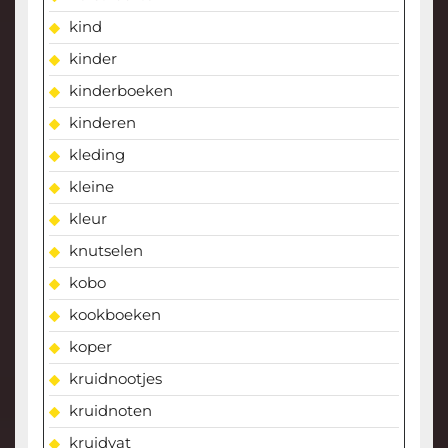
kind
kinder
kinderboeken
kinderen
kleding
kleine
kleur
knutselen
kobo
kookboeken
koper
kruidnootjes
kruidnoten
kruidvat