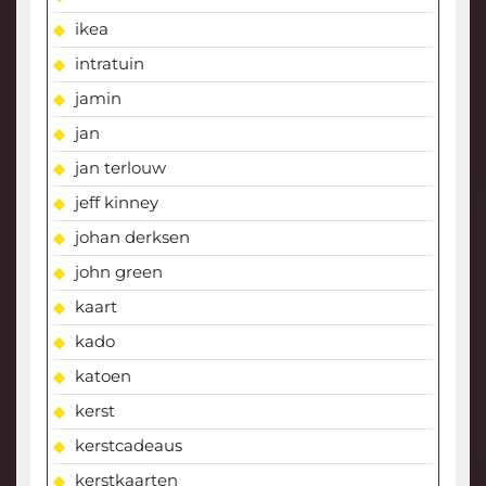
ikea
intratuin
jamin
jan
jan terlouw
jeff kinney
johan derksen
john green
kaart
kado
katoen
kerst
kerstcadeaus
kerstkaarten