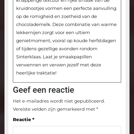
knapperige textuur en rijke smaak van de
kruidnootjes vormen een perfecte aanvulling
op de romigheid en zoetheid van de
chocolademelk. Deze combinatie van warme
lekkernijen zorgt voor een ultiem
genietmoment, vooral op koude herfstdagen
of tijdens gezellige avonden rondom
Sinterklaas. Laat je smaakpapillen
verwennen en verwen jezelf met deze
heerlijke traktatie!
Geef een reactie
Het e-mailadres wordt niet gepubliceerd.
Vereiste velden zijn gemarkeerd met
*
Reactie
*