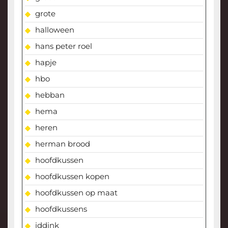
grote
halloween
hans peter roel
hapje
hbo
hebban
hema
heren
herman brood
hoofdkussen
hoofdkussen kopen
hoofdkussen op maat
hoofdkussens
iddink