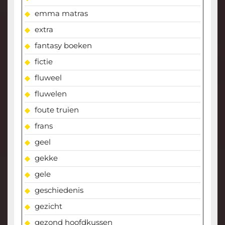
emma matras
extra
fantasy boeken
fictie
fluweel
fluwelen
foute truien
frans
geel
gekke
gele
geschiedenis
gezicht
gezond hoofdkussen