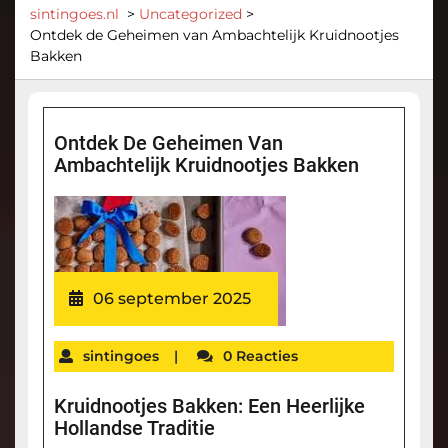
sintingoes.nl
>
Uncategorized
>
Ontdek de Geheimen van Ambachtelijk Kruidnootjes
Bakken
Ontdek De Geheimen Van
Ambachtelijk Kruidnootjes Bakken
06 september 2025
sintingoes
|
0 Reacties
Kruidnootjes Bakken: Een Heerlijke
Hollandse Traditie