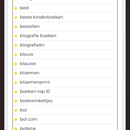
bed
beste kinderboeken
bestellen
biografie boeken
biografieën
blauw
blauwe
bloemen
bloemenprint
boeken top 10
boekwinkeltjes
bol
bol com
bolletje