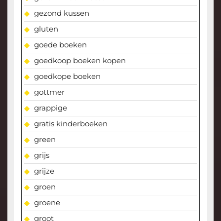
gezond kussen
gluten
goede boeken
goedkoop boeken kopen
goedkope boeken
gottmer
grappige
gratis kinderboeken
green
grijs
grijze
groen
groene
groot