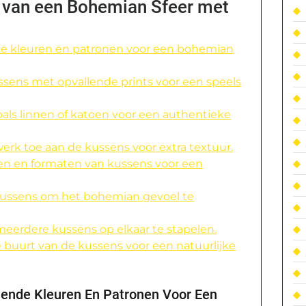
n van een Bohemian Sfeer met
de kleuren en patronen voor een bohemian
sens met opvallende prints voor een speels
zoals linnen of katoen voor een authentieke
werk toe aan de kussens voor extra textuur.
en en formaten van kussens voor een
e kussens om het bohemian gevoel te
eerdere kussens op elkaar te stapelen.
e buurt van de kussens voor een natuurlijke
lende Kleuren En Patronen Voor Een