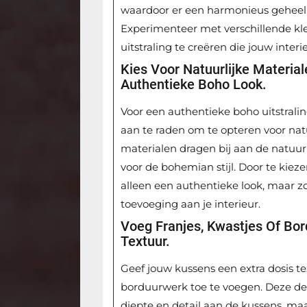
waardoor er een harmonieus geheel o
Experimenteer met verschillende kl
uitstraling te creëren die jouw interi
Kies Voor Natuurlijke Materia
Authentieke Boho Look.
Voor een authentieke boho uitstralin
aan te raden om te opteren voor natu
materialen dragen bij aan de natuur
voor de bohemian stijl. Door te kieze
alleen een authentieke look, maar 
toevoeging aan je interieur.
Voeg Franjes, Kwastjes Of Bo
Textuur.
Geef jouw kussens een extra dosis tex
borduurwerk toe te voegen. Deze de
diepte en detail aan de kussens, m