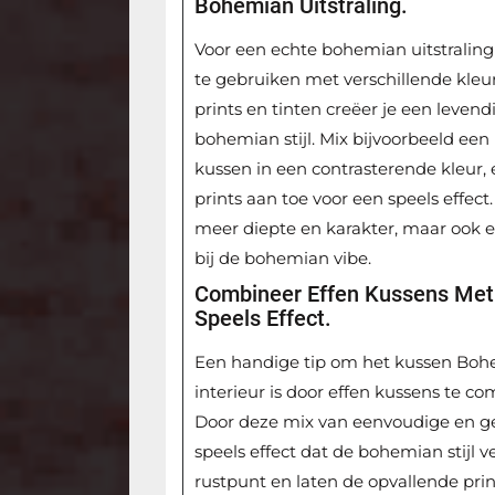
Bohemian Uitstraling.
Voor een echte bohemian uitstraling 
te gebruiken met verschillende kleu
prints en tinten creëer je een levend
bohemian stijl. Mix bijvoorbeeld ee
kussen in een contrasterende kleur
prints aan toe voor een speels effec
meer diepte en karakter, maar ook e
bij de bohemian vibe.
Combineer Effen Kussens Met
Speels Effect.
Een handige tip om het kussen Bohem
interieur is door effen kussens te 
Door deze mix van eenvoudige en ge
speels effect dat de bohemian stijl 
rustpunt en laten de opvallende pri