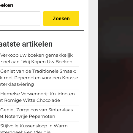
oeken
Zoeken
aatste artikelen
Verkoop uw boeken gemakkelijk
 snel aan “Wij Kopen Uw Boeken
Geniet van de Traditionele Smaak:
k met Pepernoten voor een Knusse
nterklaasviering
Hemelse Verwennerij: Kruidnoten
t Romige Witte Chocolade
Geniet Zorgeloos van Sinterklaas
t Notenvrije Pepernoten
Stijlvolle Kussensloop in Warm
sterdgeel: Een Vleugje