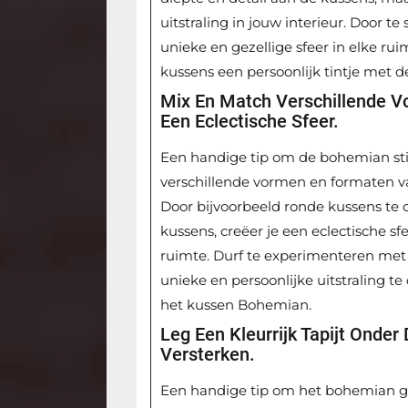
uitstraling in jouw interieur. Door t
unieke en gezellige sfeer in elke ruim
kussens een persoonlijk tintje met 
Mix En Match Verschillende 
Een Eclectische Sfeer.
Een handige tip om de bohemian stijl 
verschillende vormen en formaten v
Door bijvoorbeeld ronde kussens te
kussens, creëer je een eclectische s
ruimte. Durf te experimenteren met 
unieke en persoonlijke uitstraling t
het kussen Bohemian.
Leg Een Kleurrijk Tapijt Ond
Versterken.
Een handige tip om het bohemian gevo