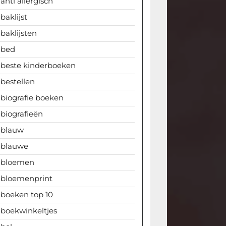
anti allergisch
baklijst
baklijsten
bed
beste kinderboeken
bestellen
biografie boeken
biografieën
blauw
blauwe
bloemen
bloemenprint
boeken top 10
boekwinkeltjes