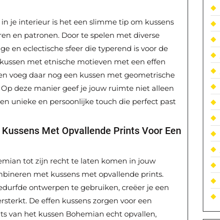
in je interieur is het een slimme tip om kussens
ren en patronen. Door te spelen met diverse
ige en eclectische sfeer die typerend is voor de
n kussen met etnische motieven met een effen
, en voeg daar nog een kussen met geometrische
t. Op deze manier geef je jouw ruimte niet alleen
en unieke en persoonlijke touch die perfect past
 Kussens Met Opvallende Prints Voor Een
ian tot zijn recht te laten komen in jouw
combineren met kussens met opvallende prints.
durfde ontwerpen te gebruiken, creëer je een
versterkt. De effen kussens zorgen voor een
nts van het kussen Bohemian echt opvallen,