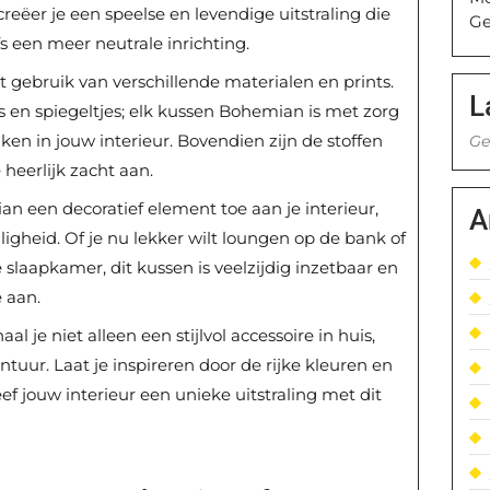
creëer je een speelse en levendige uitstraling die
Ge
fs een meer neutrale inrichting.
t gebruik van verschillende materialen en prints.
L
s en spiegeltjes; elk kussen Bohemian is met zorg
n in jouw interieur. Bovendien zijn de stoffen
Ge
 heerlijk zacht aan.
n een decoratief element toe aan je interieur,
A
igheid. Of je nu lekker wilt loungen op de bank of
 slaapkamer, dit kussen is veelzijdig inzetbaar en
 aan.
je niet alleen een stijlvol accessoire in huis,
tuur. Laat je inspireren door de rijke kleuren en
ef jouw interieur een unieke uitstraling met dit