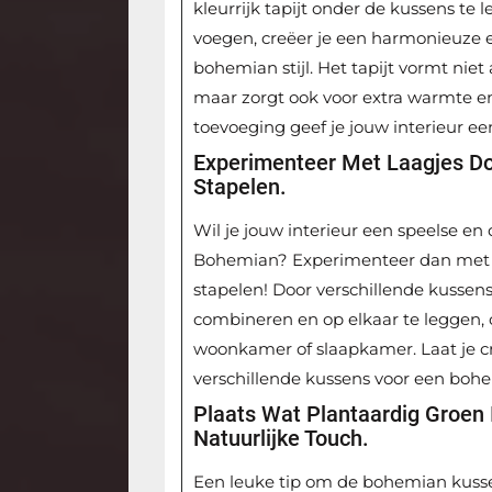
kleurrijk tapijt onder de kussens te l
voegen, creëer je een harmonieuze en
bohemian stijl. Het tapijt vormt nie
maar zorgt ook voor extra warmte e
toevoeging geef je jouw interieur 
Experimenteer Met Laagjes Do
Stapelen.
Wil je jouw interieur een speelse e
Bohemian? Experimenteer dan met l
stapelen! Door verschillende kussen
combineren en op elkaar te leggen, c
woonkamer of slaapkamer. Laat je cre
verschillende kussens voor een bohem
Plaats Wat Plantaardig Groen
Natuurlijke Touch.
Een leuke tip om de bohemian kussen