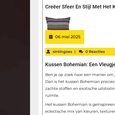
Creëer Sfeer En Stijl Met Het
06 mei 2025
sintingoes
|
0 Reacties
Kussen Bohemian: Een Vleugje 
Ben je op zoek naar een manier om 
Dan is het kussen Bohemian precies w
zachte stoffen en exotische uitstrali
ruimte.
Het kussen Bohemian is geïnspireerd
eclectische mix van kleuren, texture