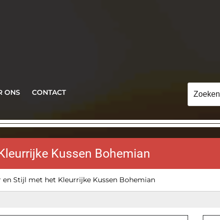
Zoeken
R ONS
CONTACT
naar:
t Kleurrijke Kussen Bohemian
r en Stijl met het Kleurrijke Kussen Bohemian