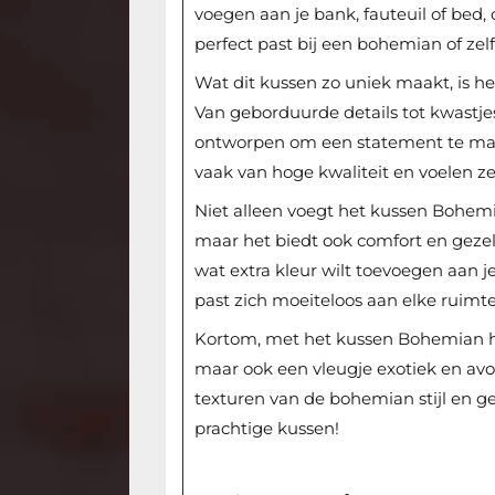
voegen aan je bank, fauteuil of bed, 
perfect past bij een bohemian of zel
Wat dit kussen zo uniek maakt, is he
Van geborduurde details tot kwastje
ontworpen om een statement te make
vaak van hoge kwaliteit en voelen ze
Niet alleen voegt het kussen Bohemia
maar het biedt ook comfort en gezell
wat extra kleur wilt toevoegen aan je
past zich moeiteloos aan elke ruimte
Kortom, met het kussen Bohemian haal 
maar ook een vleugje exotiek en avon
texturen van de bohemian stijl en ge
prachtige kussen!