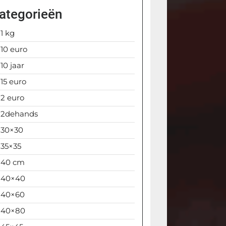
ategorieën
1 kg
10 euro
10 jaar
15 euro
2 euro
2dehands
30×30
35×35
40 cm
40×40
40×60
40×80