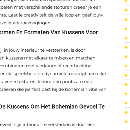
e spelen met verschillende texturen creëer je een
te. Laat je creativiteit de vrije loop en geef jouw
deze leuke toevoegingen!
Vormen En Formaten Van Kussens Voor
in jouw interieur te versterken, is door
an kussens met elkaar te mixen en matchen.
 combineren met vierkante of rechthoekige
feer die speelsheid en dynamiek toevoegt aan elke
diverse texturen, kleuren en prints om een
e creëren die perfect past bij de bohemian vibe van
er De Kussens Om Het Bohemian Gevoel Te
el in je interieur te versterken is door een