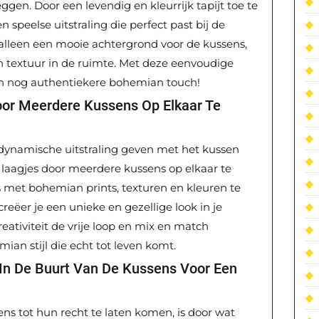
eggen. Door een levendig en kleurrijk tapijt toe te
 speelse uitstraling die perfect past bij de
t alleen een mooie achtergrond voor de kussens,
n textuur in de ruimte. Met deze eenvoudige
een nog authentiekere bohemian touch!
or Meerdere Kussens Op Elkaar Te
n dynamische uitstraling geven met het kussen
aagjes door meerdere kussens op elkaar te
s met bohemian prints, texturen en kleuren te
reëer je een unieke en gezellige look in je
ativiteit de vrije loop en mix en match
ian stijl die echt tot leven komt.
 In De Buurt Van De Kussens Voor Een
s tot hun recht te laten komen, is door wat