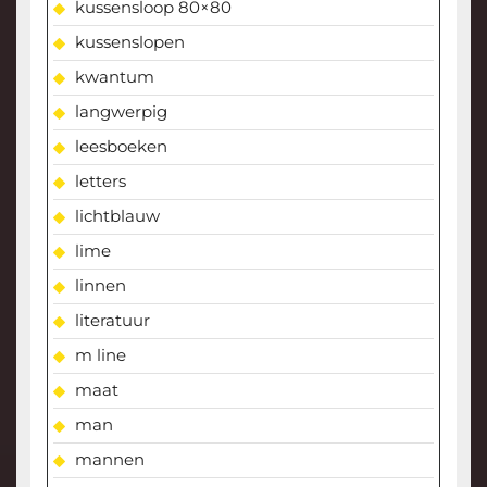
kussensloop 80×80
kussenslopen
kwantum
langwerpig
leesboeken
letters
lichtblauw
lime
linnen
literatuur
m line
maat
man
mannen