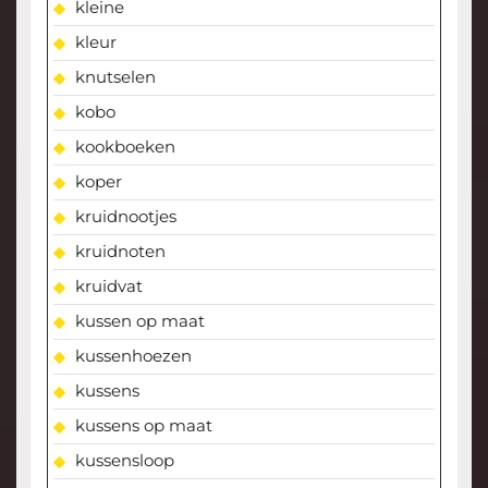
kleine
kleur
knutselen
kobo
kookboeken
koper
kruidnootjes
kruidnoten
kruidvat
kussen op maat
kussenhoezen
kussens
kussens op maat
kussensloop