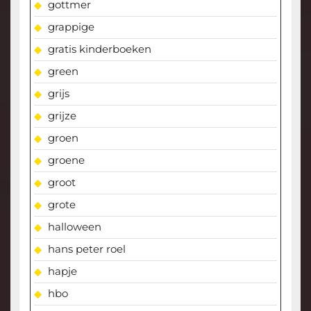
gottmer
grappige
gratis kinderboeken
green
grijs
grijze
groen
groene
groot
grote
halloween
hans peter roel
hapje
hbo