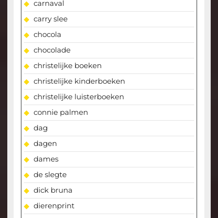
carnaval
carry slee
chocola
chocolade
christelijke boeken
christelijke kinderboeken
christelijke luisterboeken
connie palmen
dag
dagen
dames
de slegte
dick bruna
dierenprint