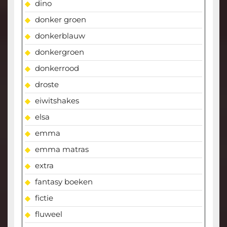
dino
donker groen
donkerblauw
donkergroen
donkerrood
droste
eiwitshakes
elsa
emma
emma matras
extra
fantasy boeken
fictie
fluweel