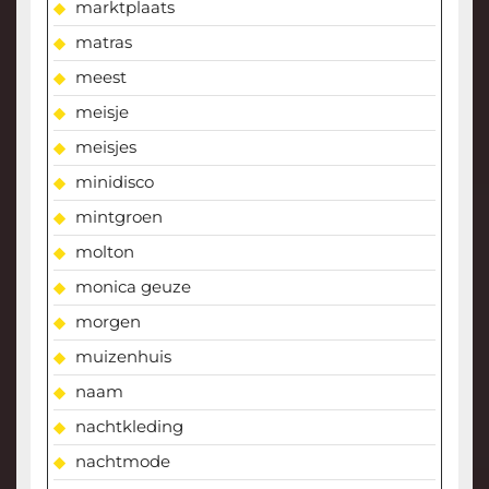
marktplaats
matras
meest
meisje
meisjes
minidisco
mintgroen
molton
monica geuze
morgen
muizenhuis
naam
nachtkleding
nachtmode