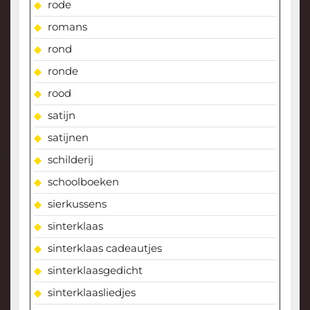
rode
romans
rond
ronde
rood
satijn
satijnen
schilderij
schoolboeken
sierkussens
sinterklaas
sinterklaas cadeautjes
sinterklaasgedicht
sinterklaasliedjes