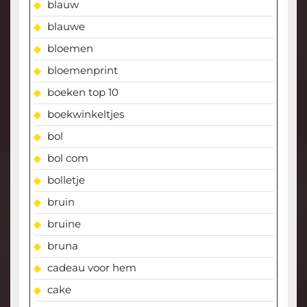
blauw
blauwe
bloemen
bloemenprint
boeken top 10
boekwinkeltjes
bol
bol com
bolletje
bruin
bruine
bruna
cadeau voor hem
cake