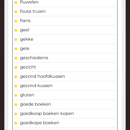
fluwelen
foute truien
frans
geel
gekke
gele
geschiedenis
gezicht
gezond hoofdkussen
gezond kussen
gluten
goede boeken
goedkoop boeken kopen
goedkope boeken