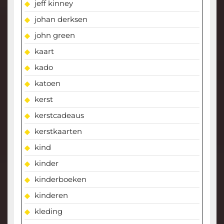
jeff kinney
johan derksen
john green
kaart
kado
katoen
kerst
kerstcadeaus
kerstkaarten
kind
kinder
kinderboeken
kinderen
kleding