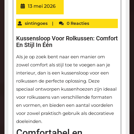
13 mei 2026
sintingoes
|
0 Reacties
Kussensloop Voor Rolkussen: Comfort
En Stijl In Één
Als je op zoek bent naar een manier om
zowel comfort als stijl toe te voegen aan je
interieur, dan is een kussensloop voor een
rolkussen de perfecte oplossing. Deze
speciaal ontworpen kussenhoezen zijn ideaal
voor rolkussens van verschillende formaten
en vormen, en bieden een aantal voordelen
voor zowel praktisch gebruik als decoratieve
doeleinden.
Comfortabel en