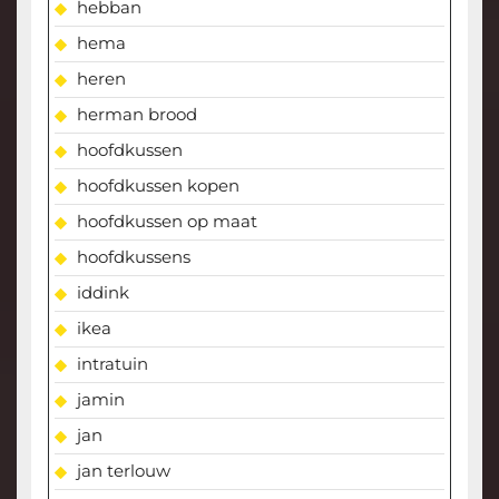
hebban
hema
heren
herman brood
hoofdkussen
hoofdkussen kopen
hoofdkussen op maat
hoofdkussens
iddink
ikea
intratuin
jamin
jan
jan terlouw