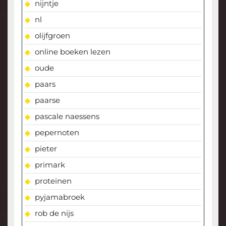
nijntje
nl
olijfgroen
online boeken lezen
oude
paars
paarse
pascale naessens
pepernoten
pieter
primark
proteinen
pyjamabroek
rob de nijs