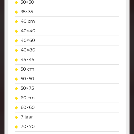
30×30
35×35
40 cm
40×40
40×60
40×80
45×45
50 cm
50×50
50×75
60 cm
60×60
7 jaar
70×70