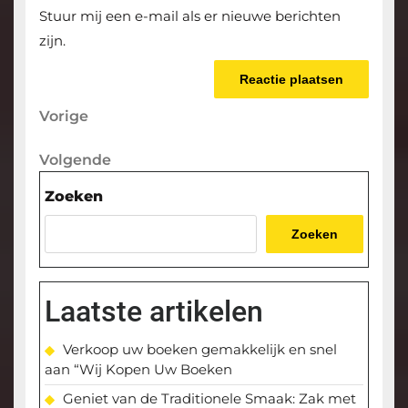
Stuur mij een e-mail als er nieuwe berichten
zijn.
Berichtnavigatie
Vorige
Vorige
bericht
Volgende
Volgende
bericht
Zoeken
Zoeken
Laatste artikelen
Verkoop uw boeken gemakkelijk en snel
aan “Wij Kopen Uw Boeken
Geniet van de Traditionele Smaak: Zak met