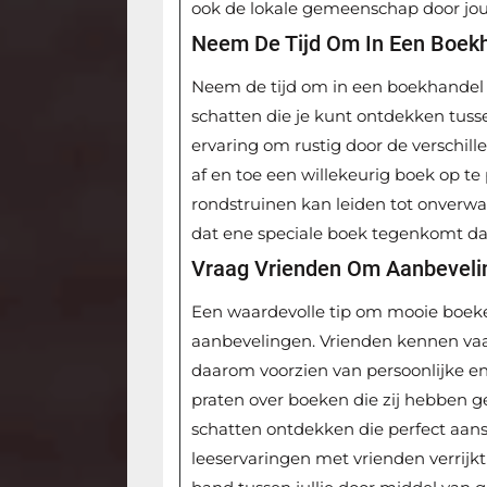
ook de lokale gemeenschap door jouw
Neem De Tijd Om In Een Boekh
Neem de tijd om in een boekhandel r
schatten die je kunt ontdekken tuss
ervaring om rustig door de verschil
af en toe een willekeurig boek op t
rondstruinen kan leiden tot onverwa
dat ene speciale boek tegenkomt dat 
Vraag Vrienden Om Aanbeveli
Een waardevolle tip om mooie boeke
aanbevelingen. Vrienden kennen va
daarom voorzien van persoonlijke en
praten over boeken die zij hebben gel
schatten ontdekken die perfect aans
leeservaringen met vrienden verrijkt