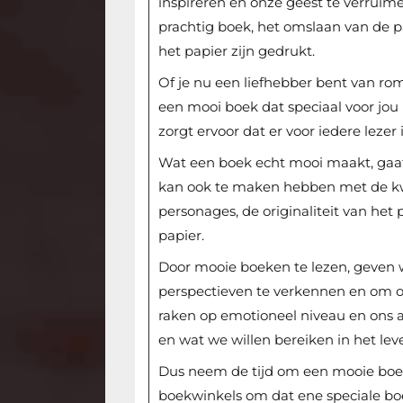
inspireren en onze geest te verruim
prachtig boek, het omslaan van de pa
het papier zijn gedrukt.
Of je nu een liefhebber bent van roman
een mooi boek dat speciaal voor jou i
zorgt ervoor dat er voor iedere lezer 
Wat een boek echt mooi maakt, gaat 
kan ook te maken hebben met de kwa
personages, de originaliteit van het 
papier.
Door mooie boeken te lezen, geven 
perspectieven te verkennen en om on
raken op emotioneel niveau en ons
en wat we willen bereiken in het lev
Dus neem de tijd om een mooie boek
boekwinkels om dat ene speciale boek