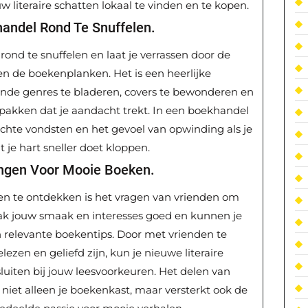
 literaire schatten lokaal te vinden en te kopen.
andel Rond Te Snuffelen.
ond te snuffelen en laat je verrassen door de
en de boekenplanken. Het is een heerlijke
lende genres te bladeren, covers te bewonderen en
e pakken dat je aandacht trekt. In een boekhandel
chte vondsten en het gevoel van opwinding als je
je hart sneller doet kloppen.
ngen Voor Mooie Boeken.
n te ontdekken is het vragen van vrienden om
ak jouw smaak en interesses goed en kunnen je
 relevante boekentips. Door met vrienden te
ezen en geliefd zijn, kun je nieuwe literaire
luiten bij jouw leesvoorkeuren. Het delen van
 niet alleen je boekenkast, maar versterkt ook de