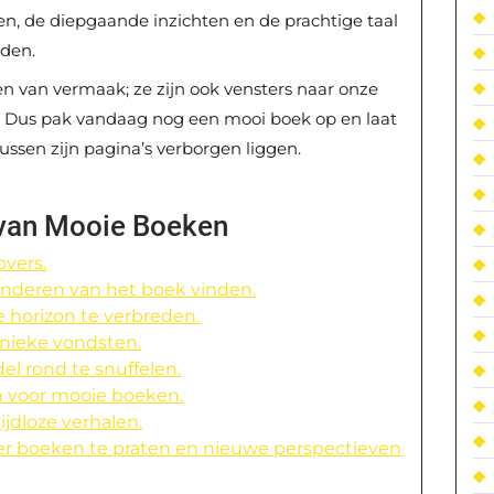
n, de diepgaande inzichten en de prachtige taal
eden.
en van vermaak; ze zijn ook vensters naar onze
oei. Dus pak vandaag nog een mooi boek op en laat
ussen zijn pagina’s verborgen liggen.
 van Mooie Boeken
overs.
anderen van het boek vinden.
e horizon te verbreden.
unieke vondsten.
l rond te snuffelen.
 voor mooie boeken.
ijdloze verhalen.
r boeken te praten en nieuwe perspectieven