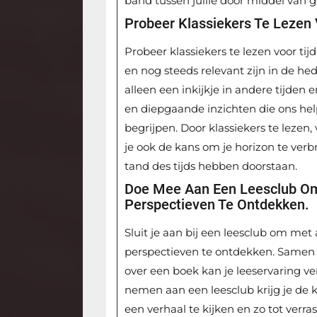
band tussen jullie door middel van 
Probeer Klassiekers Te Lezen 
Probeer klassiekers te lezen voor ti
en nog steeds relevant zijn in de h
alleen een inkijkje in andere tijden
en diepgaande inzichten die ons hel
begrijpen. Door klassiekers te lezen, v
je ook de kans om je horizon te ver
tand des tijds hebben doorstaan.
Doe Mee Aan Een Leesclub Om
Perspectieven Te Ontdekken.
Sluit je aan bij een leesclub om me
perspectieven te ontdekken. Samen 
over een boek kan je leeservaring ver
nemen aan een leesclub krijg je de 
een verhaal te kijken en zo tot verra