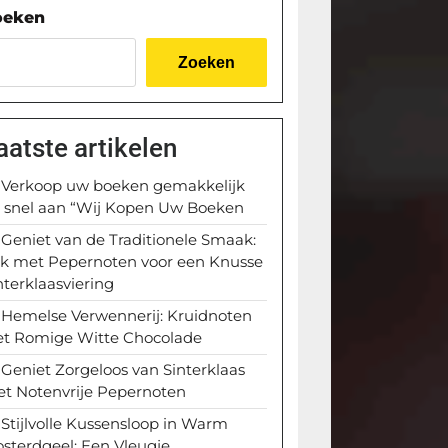
oeken
Zoeken
aatste artikelen
Verkoop uw boeken gemakkelijk
 snel aan “Wij Kopen Uw Boeken
Geniet van de Traditionele Smaak:
k met Pepernoten voor een Knusse
nterklaasviering
Hemelse Verwennerij: Kruidnoten
t Romige Witte Chocolade
Geniet Zorgeloos van Sinterklaas
t Notenvrije Pepernoten
Stijlvolle Kussensloop in Warm
sterdgeel: Een Vleugje