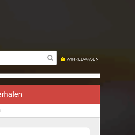
WINKELWAGEN
erhalen
n