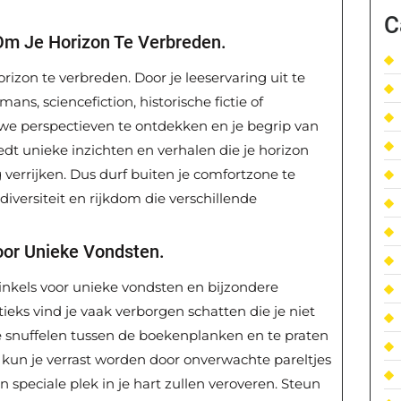
C
Om Je Horizon Te Verbreden.
rizon te verbreden. Door je leeservaring uit te
ans, sciencefiction, historische fictie of
euwe perspectieven te ontdekken en je begrip van
edt unieke inzichten en verhalen die je horizon
verrijken. Dus durf buiten je comfortzone te
diversiteit en rijkdom die verschillende
or Unieke Vondsten.
nkels voor unieke vondsten en bijzondere
ieks vind je vaak verborgen schatten die je niet
e snuffelen tussen de boekenplanken en te praten
kun je verrast worden door onverwachte pareltjes
n speciale plek in je hart zullen veroveren. Steun