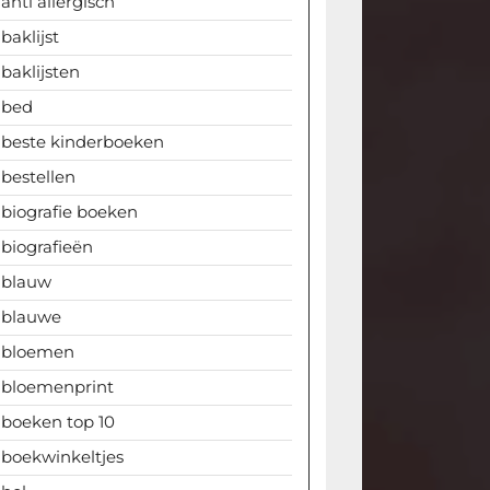
anti allergisch
baklijst
baklijsten
bed
beste kinderboeken
bestellen
biografie boeken
biografieën
blauw
blauwe
bloemen
bloemenprint
boeken top 10
boekwinkeltjes