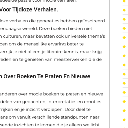
gedeelde passie voor mooie verhalen.
Voor Tijdloze Verhalen.
jdloze verhalen die generaties hebben geïnspireerd
edendaagse wereld. Deze boeken bieden niet
 en culturen, maar bevatten ook universele thema’s
pen om de menselijke ervaring beter te
errijk je niet alleen je literaire kennis, maar krijg
breden en te genieten van meesterwerken die de
 Over Boeken Te Praten En Nieuwe
t anderen over mooie boeken te praten en nieuwe
delen van gedachten, interpretaties en emoties
rijken en je inzicht verdiepen. Door deel te
kans om vanuit verschillende standpunten naar
ssende inzichten te komen die je alleen wellicht