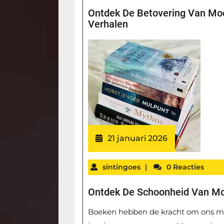
Ontdek De Betovering Van Mooi
Verhalen
21 januari 2026
sintingoes
|
0 Reacties
Ontdek De Schoonheid Van M
Boeken hebben de kracht om ons me