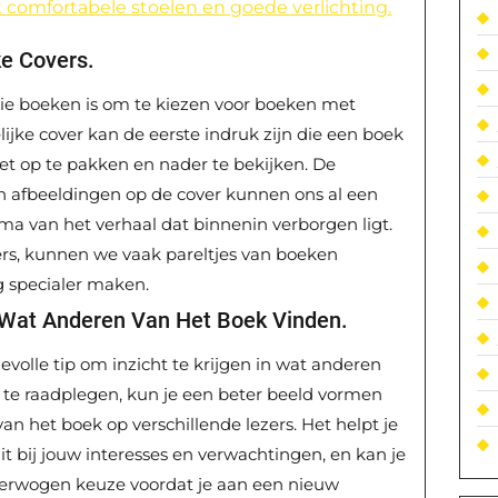
 comfortabele stoelen en goede verlichting.
ke Covers.
ie boeken is om te kiezen voor boeken met
lijke cover kan de eerste indruk zijn die een boek
t op te pakken en nader te bekijken. De
n afbeeldingen op de cover kunnen ons al een
ma van het verhaal dat binnenin verborgen ligt.
vers, kunnen we vaak pareltjes van boeken
g specialer maken.
Wat Anderen Van Het Boek Vinden.
evolle tip om inzicht te krijgen in wat anderen
 te raadplegen, kun je een beter beeld vormen
 van het boek op verschillende lezers. Het helpt je
t bij jouw interesses en verwachtingen, en kan je
verwogen keuze voordat je aan een nieuw