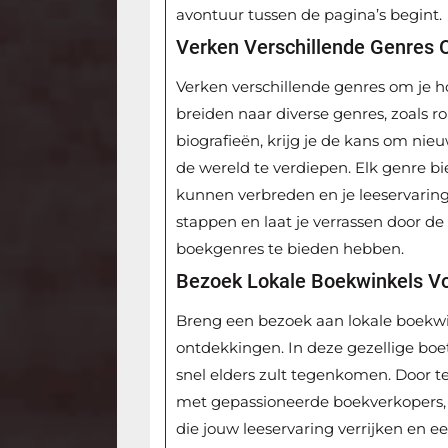
avontuur tussen de pagina’s begint.
Verken Verschillende Genres 
Verken verschillende genres om je ho
breiden naar diverse genres, zoals rom
biografieën, krijg je de kans om ni
de wereld te verdiepen. Elk genre bi
kunnen verbreden en je leeservaring 
stappen en laat je verrassen door de 
boekgenres te bieden hebben.
Bezoek Lokale Boekwinkels Vo
Breng een bezoek aan lokale boekwi
ontdekkingen. In deze gezellige boet
snel elders zult tegenkomen. Door t
met gepassioneerde boekverkopers, 
die jouw leeservaring verrijken en ee