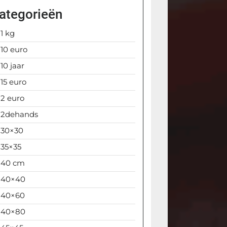
ategorieën
1 kg
10 euro
10 jaar
15 euro
2 euro
2dehands
30×30
35×35
40 cm
40×40
40×60
40×80