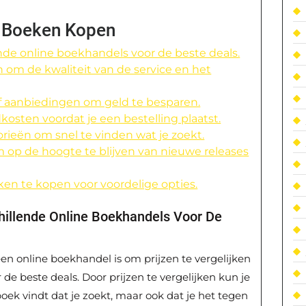
e Boeken Kopen
ende online boekhandels voor de beste deals.
 om de kwaliteit van de service en het
of aanbiedingen om geld te besparen.
kosten voordat je een bestelling plaatst.
orieën om snel te vinden wat je zoekt.
om op de hoogte te blijven van nieuwe releases
n te kopen voor voordelige opties.
chillende Online Boekhandels Voor De
een online boekhandel is om prijzen te vergelijken
de beste deals. Door prijzen te vergelijken kun je
boek vindt dat je zoekt, maar ook dat je het tegen