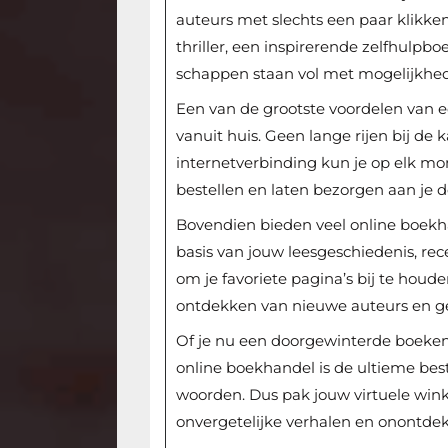
auteurs met slechts een paar klikke
thriller, een inspirerende zelfhulpb
schappen staan vol met mogelijkhed
Een van de grootste voordelen van 
vanuit huis. Geen lange rijen bij de
internetverbinding kun je op elk m
bestellen en laten bezorgen aan je d
Bovendien bieden veel online boekha
basis van jouw leesgeschiedenis, rec
om je favoriete pagina’s bij te hou
ontdekken van nieuwe auteurs en ge
Of je nu een doorgewinterde boeken
online boekhandel is de ultieme be
woorden. Dus pak jouw virtuele win
onvergetelijke verhalen en onontdekt