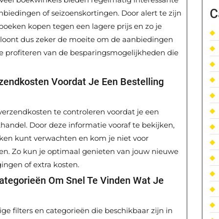
C
nbiedingen of seizoenskortingen. Door alert te zijn
 boeken kopen tegen een lagere prijs en zo je
et loont dus zeker de moeite om de aanbiedingen
te profiteren van de besparingsmogelijkheden die
rzendkosten Voordat Je Een Bestelling
 verzendkosten te controleren voordat je een
khandel. Door deze informatie vooraf te bekijken,
eken kunt verwachten en kom je niet voor
enen. Zo kun je optimaal genieten van jouw nieuwe
ngen of extra kosten.
Categorieën Om Snel Te Vinden Wat Je
 filters en categorieën die beschikbaar zijn in