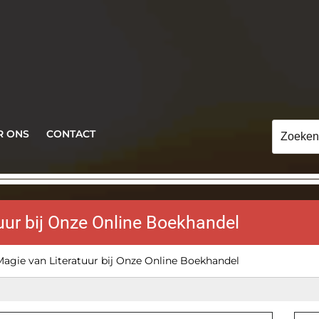
Zoeken
R ONS
CONTACT
naar:
uur bij Onze Online Boekhandel
agie van Literatuur bij Onze Online Boekhandel