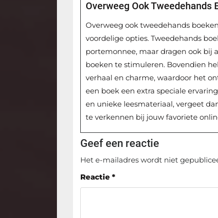
Overweeg Ook Tweedehands Bo
Overweeg ook tweedehands boeken t
voordelige opties. Tweedehands boeke
portemonnee, maar dragen ook bij 
boeken te stimuleren. Bovendien h
verhaal en charme, waardoor het on
een boek een extra speciale ervaring 
en unieke leesmateriaal, vergeet d
te verkennen bij jouw favoriete onli
Geef een reactie
Het e-mailadres wordt niet gepublice
Reactie
*