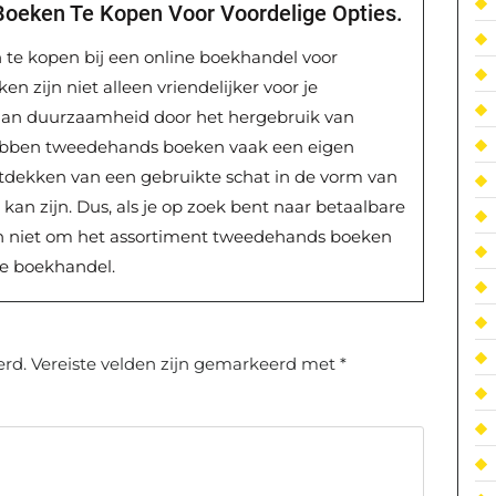
eken Te Kopen Voor Voordelige Opties.
e kopen bij een online boekhandel voor
n zijn niet alleen vriendelijker voor je
aan duurzaamheid door het hergebruik van
ebben tweedehands boeken vaak een eigen
tdekken van een gebruikte schat in de vorm van
kan zijn. Dus, als je op zoek bent naar betaalbare
an niet om het assortiment tweedehands boeken
ne boekhandel.
erd.
Vereiste velden zijn gemarkeerd met
*