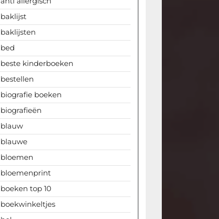
anti allergisch
baklijst
baklijsten
bed
beste kinderboeken
bestellen
biografie boeken
biografieën
blauw
blauwe
bloemen
bloemenprint
boeken top 10
boekwinkeltjes