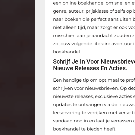
een online boekhandel om snel en effi
genre, auteur, prijsklasse of zelfs o
naar boeken die perfect aansluiten b
niet alleen tijd, maar zorgt er ook v
misschien aan je aandacht zouden zij
zo jouw volgende literaire avontuur i
boekhandel.
Schrijf Je In Voor Nieuwsbrie
Nieuwe Releases En Acties.
Een handige tip om optimaal te prof
schrijven voor nieuwsbrieven. Op de
nieuwste releases, exclusieve actie
updates te ontvangen via de nieuwsb
leeservaring te verrijken met verse ti
vandaag nog in en laat je verrassen
boekhandel te bieden heeft!