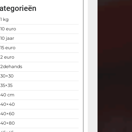
ategorieën
1 kg
10 euro
10 jaar
15 euro
2 euro
2dehands
30×30
35×35
40 cm
40×40
40×60
40×80