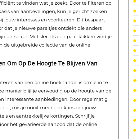
ciënt te vinden wat je zoekt. Door te filteren op
p basis van aanbevelingen, kun je gericht zoeken
ij jouw interesses en voorkeuren. Dit bespaart
oor dat je nieuwe pareltjes ontdekt die anders
n ontsnapt. Met slechts een paar klikken vind je
n de uitgebreide collectie van de online
ven Om Op De Hoogte Te Blijven Van
iteren van een online boekhandel is om je in te
ze manier blijf je eenvoudig op de hoogte van de
s en interessante aanbiedingen. Door regelmatig
rief, mis je nooit meer een kans om jouw
tels en aantrekkelijke kortingen. Schrijf je
 door het gevarieerde aanbod dat de online