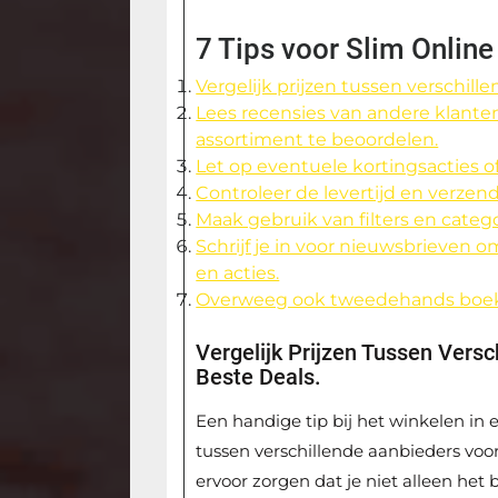
7 Tips voor Slim Onlin
Vergelijk prijzen tussen verschill
Lees recensies van andere klanten
assortiment te beoordelen.
Let op eventuele kortingsacties 
Controleer de levertijd en verzend
Maak gebruik van filters en categ
Schrijf je in voor nieuwsbrieven 
en acties.
Overweeg ook tweedehands boeke
Vergelijk Prijzen Tussen Vers
Beste Deals.
Een handige tip bij het winkelen in 
tussen verschillende aanbieders voor 
ervoor zorgen dat je niet alleen het 