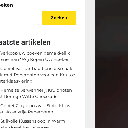
oeken
Zoeken
aatste artikelen
Verkoop uw boeken gemakkelijk
 snel aan “Wij Kopen Uw Boeken
Geniet van de Traditionele Smaak:
k met Pepernoten voor een Knusse
nterklaasviering
Hemelse Verwennerij: Kruidnoten
t Romige Witte Chocolade
Geniet Zorgeloos van Sinterklaas
t Notenvrije Pepernoten
Stijlvolle Kussensloop in Warm
sterdgeel: Een Vleugje