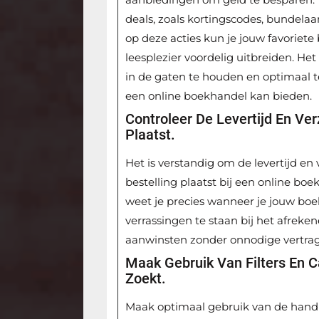
deals, zoals kortingscodes, bundelaa
op deze acties kun je jouw favoriete
leesplezier voordelig uitbreiden. H
in de gaten te houden en optimaal 
een online boekhandel kan bieden.
Controleer De Levertijd En Ve
Plaatst.
Het is verstandig om de levertijd en
bestelling plaatst bij een online boe
weet je precies wanneer je jouw bo
verrassingen te staan bij het afrek
aanwinsten zonder onnodige vertragi
Maak Gebruik Van Filters En 
Zoekt.
Maak optimaal gebruik van de handige