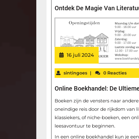
Ontdek De Magie Van Literatu
16 juli 2024
sintingoes
|
0 Reacties
Online Boekhandel: De Ultie
Boeken zijn de vensters naar andere
oneindige reis door de rijkdom van li
klassiekers, of niche-boeken, een on
leesavontuur te beginnen.
In een online boekhandel kun je een