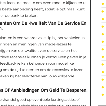
 Het loont de moeite om even rond te kijken en te
 beste aanbieding heeft, zodat je optimaal kunt
er de bank te breken.
anten Om De Kwaliteit Van De Service En
n.
lanten is een waardevolle tip bij het winkelen in
aringen en meningen van mede-lezers te
ijgen van de kwaliteit van de service en het
tieve recensies kunnen je vertrouwen geven in je
e feedback je kan behoeden voor mogelijke
dig om de tijd te nemen om de recensies te lezen
ken bij het selecteren van jouw volgende
ies Of Aanbiedingen Om Geld Te Besparen.
oekhandel goed op eventuele kortingsacties of
Veel boekwinkels bieden regelmatig interessante