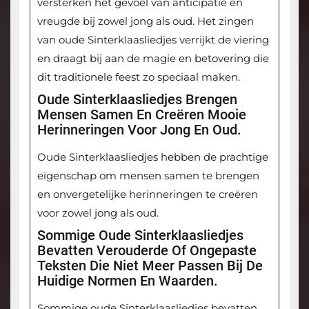
versterken het gevoel van anticipatie en
vreugde bij zowel jong als oud. Het zingen
van oude Sinterklaasliedjes verrijkt de viering
en draagt bij aan de magie en betovering die
dit traditionele feest zo speciaal maken.
Oude Sinterklaasliedjes Brengen
Mensen Samen En Creëren Mooie
Herinneringen Voor Jong En Oud.
Oude Sinterklaasliedjes hebben de prachtige
eigenschap om mensen samen te brengen
en onvergetelijke herinneringen te creëren
voor zowel jong als oud.
Sommige Oude Sinterklaasliedjes
Bevatten Verouderde Of Ongepaste
Teksten Die Niet Meer Passen Bij De
Huidige Normen En Waarden.
Sommige oude Sinterklaasliedjes bevatten