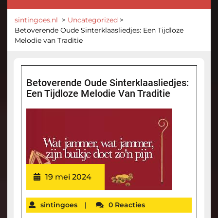
sintingoes.nl
>
Uncategorized
>
Betoverende Oude Sinterklaasliedjes: Een Tijdloze
Melodie van Traditie
Betoverende Oude Sinterklaasliedjes:
Een Tijdloze Melodie Van Traditie
19 mei 2024
sintingoes
|
0 Reacties