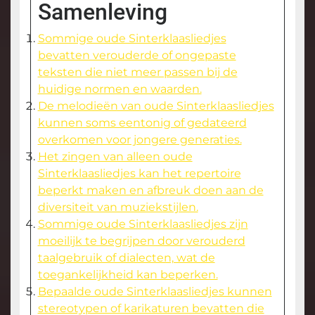
Samenleving
Sommige oude Sinterklaasliedjes
bevatten verouderde of ongepaste
teksten die niet meer passen bij de
huidige normen en waarden.
De melodieën van oude Sinterklaasliedjes
kunnen soms eentonig of gedateerd
overkomen voor jongere generaties.
Het zingen van alleen oude
Sinterklaasliedjes kan het repertoire
beperkt maken en afbreuk doen aan de
diversiteit van muziekstijlen.
Sommige oude Sinterklaasliedjes zijn
moeilijk te begrijpen door verouderd
taalgebruik of dialecten, wat de
toegankelijkheid kan beperken.
Bepaalde oude Sinterklaasliedjes kunnen
stereotypen of karikaturen bevatten die